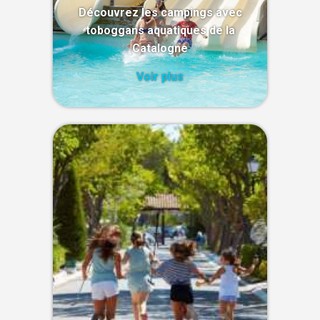
Découvrez les campings avec
toboggans aquatiques de la
Catalogne
Voir plus