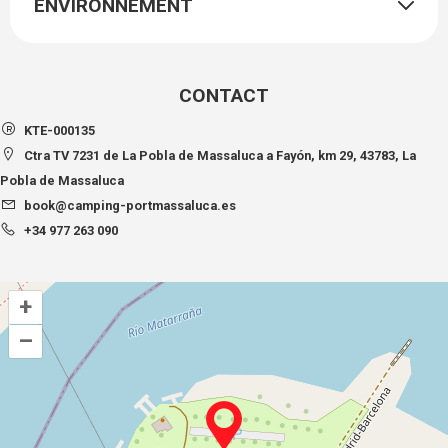
ENVIRONNEMENT
CONTACT
KTE-000135
Ctra TV 7231 de La Pobla de Massaluca a Fayón, km 29, 43783, La
Pobla de Massaluca
book@camping-portmassaluca.es
+34 977 263 090
+
–