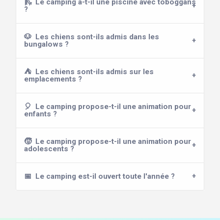
🛝
Le camping a-t-il une piscine avec toboggans
?
🐶
Les chiens sont-ils admis dans les
bungalows ?
⛺
Les chiens sont-ils admis sur les
emplacements ?
🎈
Le camping propose-t-il une animation pour
enfants ?
🧒
Le camping propose-t-il une animation pour
adolescents ?
📅
Le camping est-il ouvert toute l'année ?