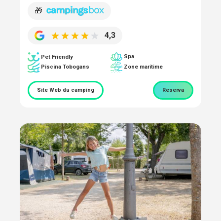
🎁
4,3
Spa
Pet Friendly
Piscina Tobogans
Zone maritime
Site Web du camping
Reserva