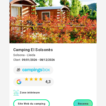
Camping El Solsonès
Solsona - Lleida
Obert:
09/01/2026 - 08/12/2026
🎁
4,3
Zone intérieure
Site Web du camping
Reserva