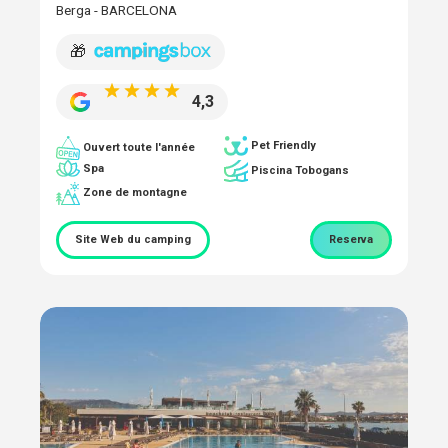
Berga - BARCELONA
🎁
4,3
Pet Friendly
Ouvert toute l'année
Spa
Piscina Tobogans
Zone de montagne
Site Web du camping
Reserva