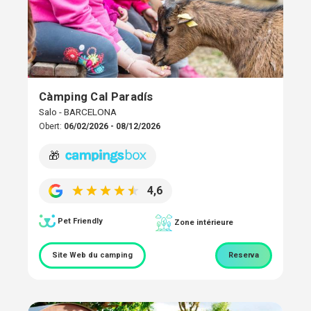
Càmping Cal Paradís
Salo - BARCELONA
Obert:
06/02/2026 - 08/12/2026
🎁
4,6
Pet Friendly
Zone intérieure
Site Web du camping
Reserva