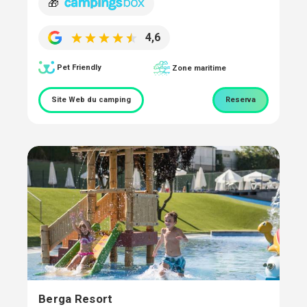
🎁
4,6
Pet Friendly
Zone maritime
Site Web du camping
Reserva
Berga Resort