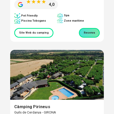
4,0
Spa
Pet Friendly
Piscina Tobogans
Zone maritime
Site Web du camping
Reserva
Càmping Pirineus
Guils de Cerdanya - GIRONA