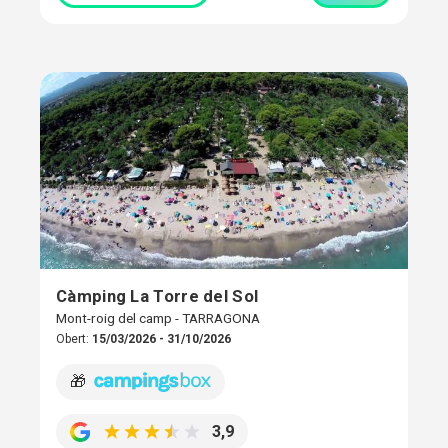
Càmping La Torre del Sol
Mont-roig del camp - TARRAGONA
Obert:
15/03/2026 - 31/10/2026
🎁
3,9