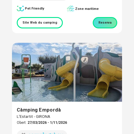
Pet Friendly
Zone maritime
Site Web du camping
Reserva
Càmping Empordà
L'Estartit - GIRONA
Obert:
27/03/2026 - 1/11/2026