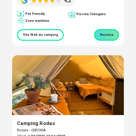
4,2
Pet Friendly
Piscina Tobogans
Zone maritime
Site Web du camping
Reserva
Camping Rodas
Roses - GIRONA