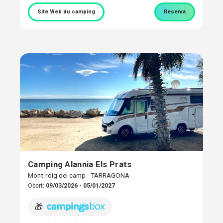
Site Web du camping
Reserva
Camping Alannia Els Prats
Mont-roig del camp - TARRAGONA
Obert:
09/03/2026 - 05/01/2027
🎁