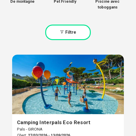
De montagne
Pet Friendly
Piscine avec
toboggans
Filtre
Camping Interpals Eco Resort
Pals - GIRONA
Obert:
27/03/2026 - 13/09/2026