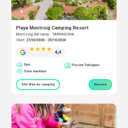
Playa Montroig Camping Resort
Mont-roig del camp - TARRAGONA
Obert:
27/03/2026 - 25/10/2026
4,4
Spa
Piscina Tobogans
Zone maritime
Site Web du camping
Reserva