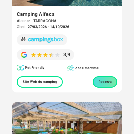
Camping Alfacs
Alcanar - TARRAGONA
Obert:
27/03/2026 - 14/10/2026
🎁
3,9
Pet Friendly
Zone maritime
Site Web du camping
Reserva