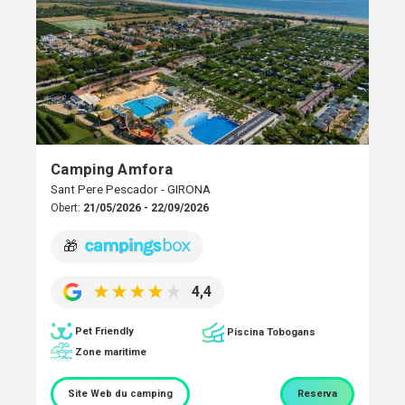
Camping Amfora
Sant Pere Pescador - GIRONA
Obert:
21/05/2026 - 22/09/2026
🎁
4,4
Pet Friendly
Piscina Tobogans
Zone maritime
Site Web du camping
Reserva