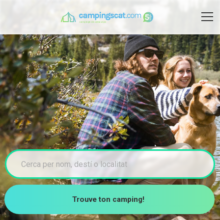
Trouve ton camping!