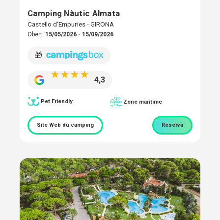
Camping Nàutic Almata
Castello d'Empuries - GIRONA
Obert:
15/05/2026 - 15/09/2026
🎁
4,3
Pet Friendly
Zone maritime
Site Web du camping
Reserva