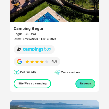
Camping Begur
Begur - GIRONA
Obert:
27/03/2026 - 12/10/2026
🎁
4,4
Pet Friendly
Zone maritime
Site Web du camping
Reserva