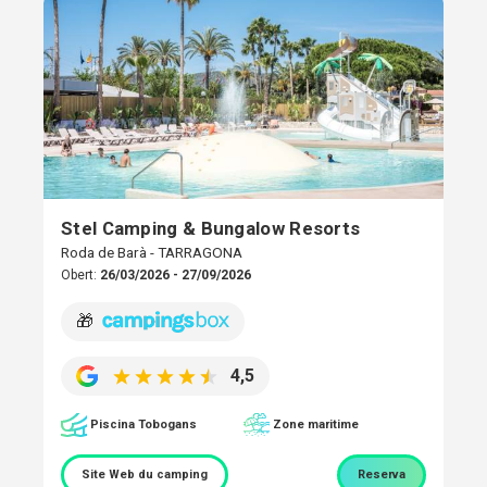
Stel Camping & Bungalow Resorts
Roda de Barà - TARRAGONA
Obert:
26/03/2026 - 27/09/2026
🎁
4,5
Piscina Tobogans
Zone maritime
Site Web du camping
Reserva