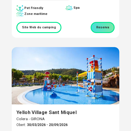
Spa
Pet Friendly
Zone maritime
Site Web du camping
Reserva
Yelloh Village Sant Miquel
Colera - GIRONA
Obert:
30/03/2026 - 20/09/2026