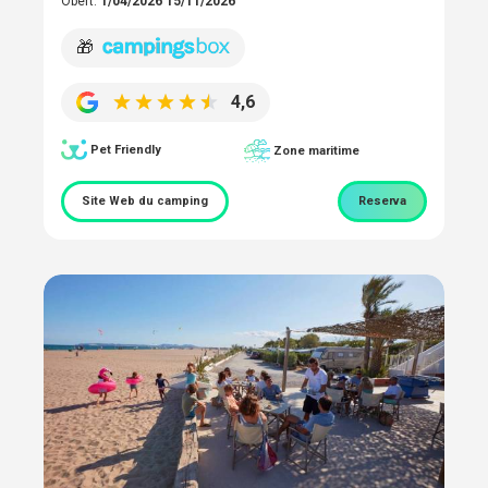
Obert:
1/04/2026 15/11/2026
🎁
4,6
Pet Friendly
Zone maritime
Site Web du camping
Reserva