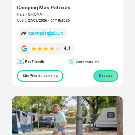
Camping Mas Patoxas
Pals - GIRONA
Obert:
27/03/2026 - 04/10/2026
🎁
4,1
Pet Friendly
Zone maritime
Site Web du camping
Reserva