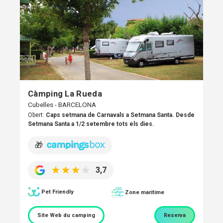
Càmping La Rueda
Cubelles - BARCELONA
Obert:
Caps setmana de Carnavals a Setmana Santa. Desde
Setmana Santa a 1/2 setembre tots els dies.
🎁
3,7
Pet Friendly
Zone maritime
Site Web du camping
Reserva