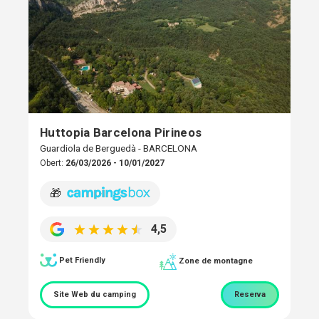
Huttopia Barcelona Pirineos
Guardiola de Berguedà - BARCELONA
Obert:
26/03/2026 - 10/01/2027
🎁
4,5
Pet Friendly
Zone de montagne
Site Web du camping
Reserva