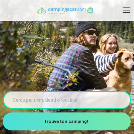
Trouve ton camping!