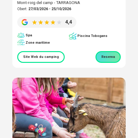
Mont-roig del camp - TARRAGONA
Obert:
27/03/2026 - 25/10/2026
4,4
Spa
Piscina Tobogans
Zone maritime
Site Web du camping
Reserva