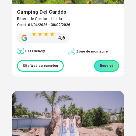
Camping Del Cardós
Ribera de Cardós - Lleida
Obert:
01/04/2026 - 30/09/2026
4,6
Pet Friendly
Zone de montagne
Site Web du camping
Reserva