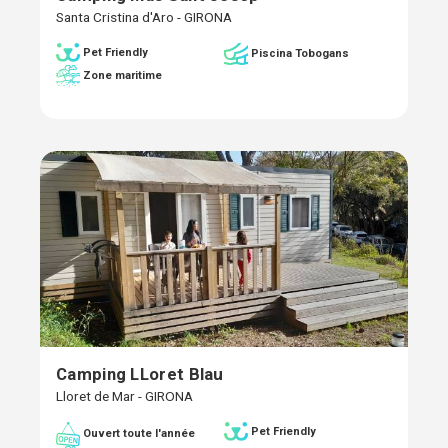
Santa Cristina d'Aro - GIRONA
Pet Friendly
Piscina Tobogans
Zone maritime
Camping LLoret Blau
Lloret de Mar - GIRONA
Pet Friendly
Ouvert toute l'année