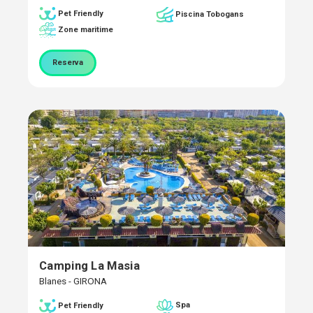
Pet Friendly
Piscina Tobogans
Zone maritime
Reserva
Camping La Masia
Blanes - GIRONA
Spa
Pet Friendly