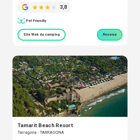
3,8
Pet Friendly
Site Web du camping
Reserva
Tamarit Beach Resort
Tarragona - TARRAGONA