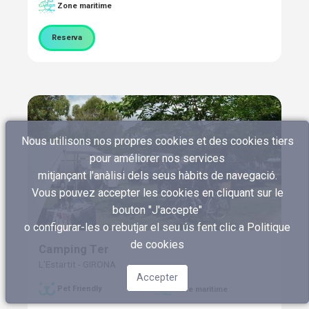
Zone maritime
Reserva
Nous utilisons nos propres cookies et des cookies tiers
pour améliorer nos services
mitjançant l’anàlisi dels seus hàbits de navegació.
Vous pouvez accepter les cookies en cliquant sur le
bouton "J'accepte"
o configurar-les o rebutjar el seu ús fent clic a
Politique
de cookies
Camping Ter
L'Estartit - GIRONA
Accepter
Pet Friendly
Zone maritime