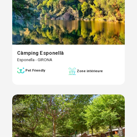
Càmping Esponellà
Esponella - GIRONA
Pet Friendly
Zone intérieure