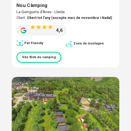
Nou Càmping
La Guingueta d'Àneu - Lleida
Obert:
Obert tot l'any (excepte mes de novembre i Nadal)
4,6
Pet Friendly
Zone de montagne
Site Web du camping