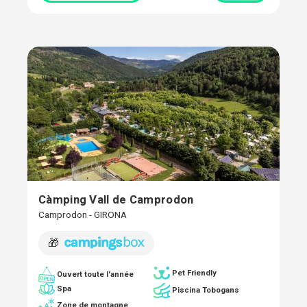
Càmping Vall de Camprodon
Camprodon - GIRONA
🎁
Pet Friendly
Ouvert toute l'année
Spa
Piscina Tobogans
Zone de montagne