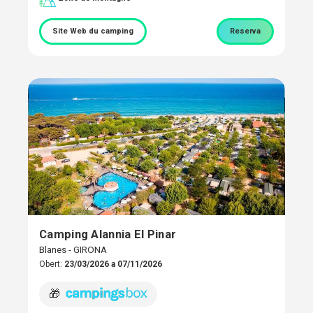
Site Web du camping
Reserva
Camping Alannia El Pinar
Blanes - GIRONA
Obert:
23/03/2026 a 07/11/2026
🎁