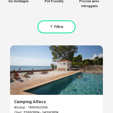
De montagne
Pet Friendly
Piscine avec
toboggans
Filtre
Camping Alfacs
Alcanar - TARRAGONA
Obert:
27/03/2026 - 14/10/2026