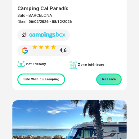
Càmping Cal Paradís
Salo - BARCELONA
Obert:
06/02/2026 - 08/12/2026
🎁
4,6
Pet Friendly
Zone intérieure
Site Web du camping
Reserva