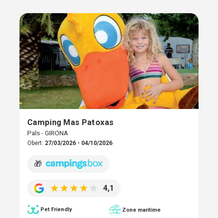
Camping Mas Patoxas
Pals - GIRONA
Obert:
27/03/2026 - 04/10/2026
🎁
4,1
Pet Friendly
Zone maritime