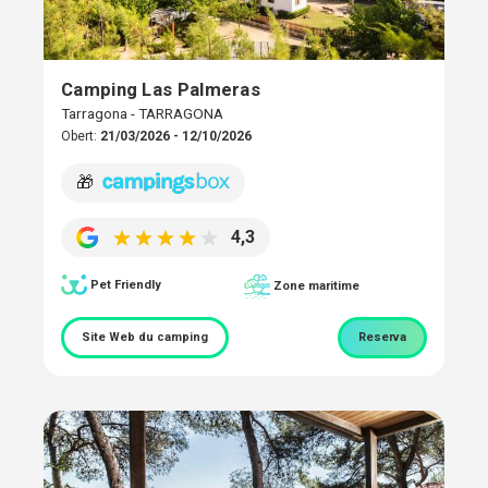
Camping Las Palmeras
Tarragona - TARRAGONA
Obert:
21/03/2026 - 12/10/2026
🎁
4,3
Pet Friendly
Zone maritime
Site Web du camping
Reserva