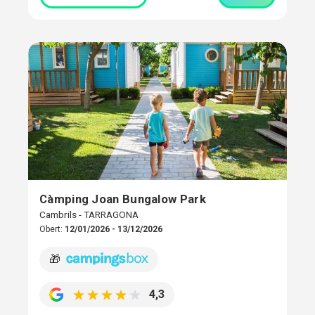
Càmping Joan Bungalow Park
Cambrils - TARRAGONA
Obert:
12/01/2026 - 13/12/2026
🎁
4,3