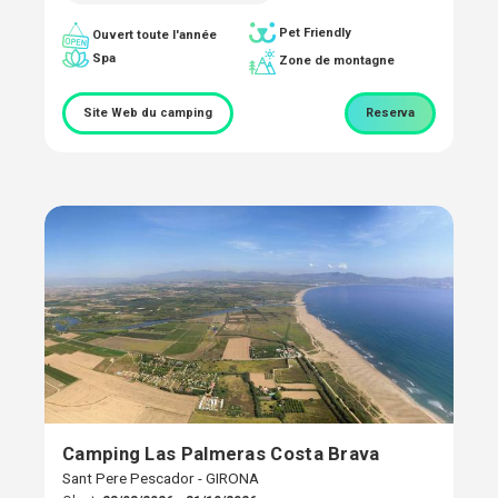
Pet Friendly
Ouvert toute l'année
Spa
Zone de montagne
Site Web du camping
Reserva
Camping Las Palmeras Costa Brava
Sant Pere Pescador - GIRONA