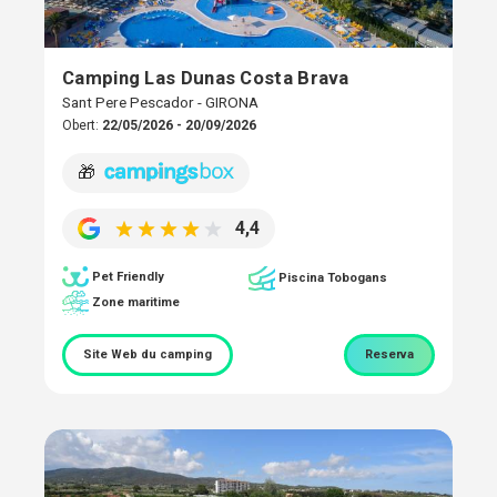
Camping Las Dunas Costa Brava
Sant Pere Pescador - GIRONA
Obert:
22/05/2026 - 20/09/2026
🎁
4,4
Pet Friendly
Piscina Tobogans
Zone maritime
Site Web du camping
Reserva