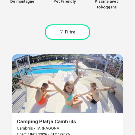
De montagne
Pet Friendly
Piscine avec
toboggans
Filtre
Camping Platja Cambrils
Cambrils - TARRAGONA
Obert:
19/03/2026 - 01/11/2026