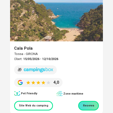
Cala Pola
Tossa - GIRONA
Obert:
15/05/2026 - 12/10/2026
🎁
4,0
Pet Friendly
Zone maritime
Site Web du camping
Reserva