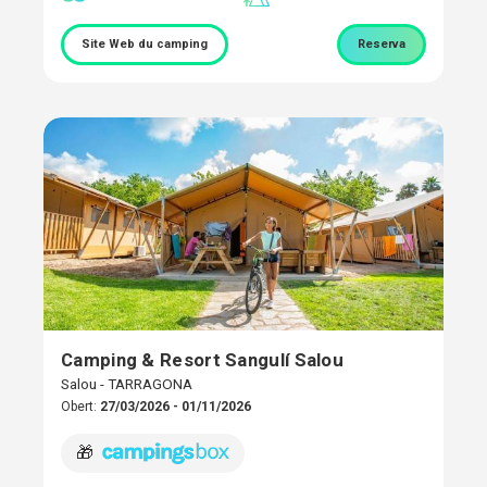
Site Web du camping
Reserva
Camping & Resort Sangulí Salou
Salou - TARRAGONA
Obert:
27/03/2026 - 01/11/2026
🎁