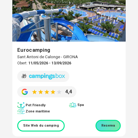
Eurocamping
Sant Antoni de Calonge - GIRONA
Obert:
11/05/2026 - 13/09/2026
🎁
4,4
Spa
Pet Friendly
Zone maritime
Site Web du camping
Reserva