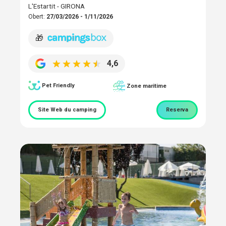
L'Estartit - GIRONA
Obert:
27/03/2026 - 1/11/2026
🎁
4,6
Pet Friendly
Zone maritime
Site Web du camping
Reserva