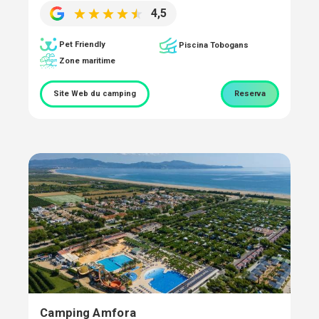
4,5
Pet Friendly
Piscina Tobogans
Zone maritime
Site Web du camping
Reserva
Camping Amfora