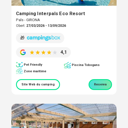
Camping Interpals Eco Resort
Pals - GIRONA
Obert:
27/03/2026 - 13/09/2026
🎁
4,1
Pet Friendly
Piscina Tobogans
Zone maritime
Site Web du camping
Reserva