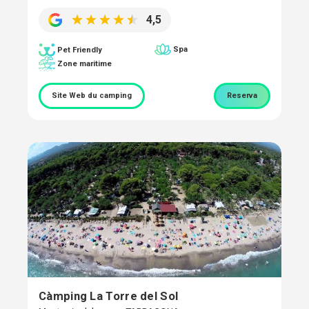
4,5
Spa
Pet Friendly
Zone maritime
Site Web du camping
Reserva
Càmping La Torre del Sol