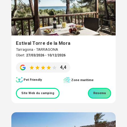
Estival Torre de la Mora
Tarragona - TARRAGONA
Obert:
27/03/2026 - 10/12/2026
4,4
Pet Friendly
Zone maritime
Site Web du camping
Reserva