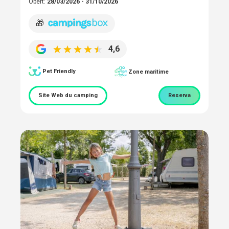
Obert:
28/03/2026 - 31/10/2026
🎁
4,6
Pet Friendly
Zone maritime
Site Web du camping
Reserva