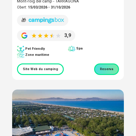
Mont-roig del camp - TARRAGONA
Obert:
15/03/2026 - 31/10/2026
🎁
3,9
Spa
Pet Friendly
Zone maritime
Site Web du camping
Reserva