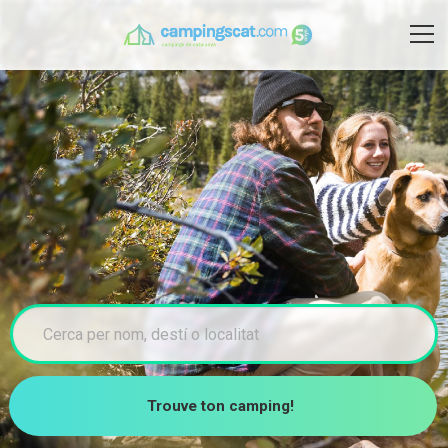
Trouve ton camping!