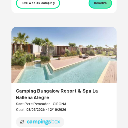
Site Web du camping
Reserva
Camping Bungalow Resort & Spa La
Ballena Alegre
Sant Pere Pescador - GIRONA
Obert:
08/05/2026 - 12/10/2026
🎁