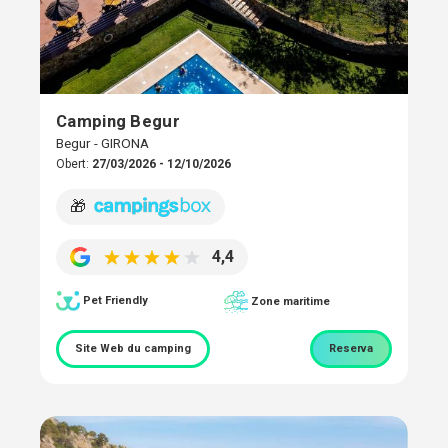
Camping Begur
Begur - GIRONA
Obert:
27/03/2026 - 12/10/2026
🎁
4,4
Pet Friendly
Zone maritime
Site Web du camping
Reserva