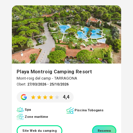
Playa Montroig Camping Resort
Mont-roig del camp - TARRAGONA
Obert:
27/03/2026 - 25/10/2026
4,4
Spa
Piscina Tobogans
Zone maritime
Site Web du camping
Reserva