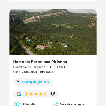
Huttopia Barcelona Pirineos
Guardiola de Berguedà - BARCELONA
Obert:
26/03/2026 - 10/01/2027
🎁
4,5
Pet Friendly
Zone de montagne