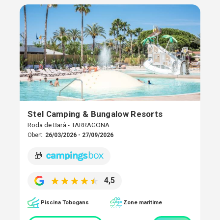
Stel Camping & Bungalow Resorts
Roda de Barà - TARRAGONA
Obert:
26/03/2026 - 27/09/2026
🎁
4,5
Piscina Tobogans
Zone maritime