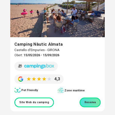
Camping Nàutic Almata
Castello d'Empuries - GIRONA
Obert:
15/05/2026 - 15/09/2026
🎁
4,3
Pet Friendly
Zone maritime
Site Web du camping
Reserva