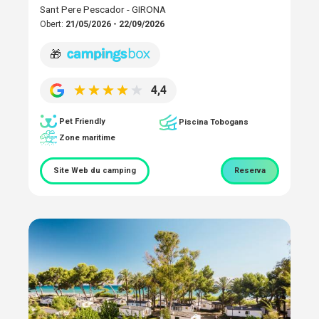
Sant Pere Pescador - GIRONA
Obert:
21/05/2026 - 22/09/2026
🎁
4,4
Pet Friendly
Piscina Tobogans
Zone maritime
Site Web du camping
Reserva