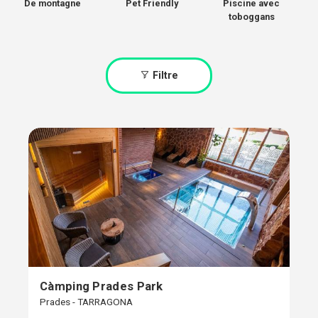
De montagne
Pet Friendly
Piscine avec
toboggans
Filtre
Càmping Prades Park
Prades - TARRAGONA