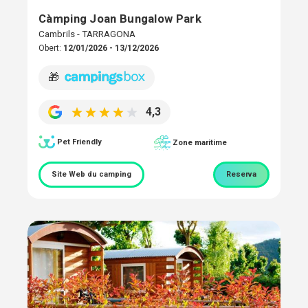
Càmping Joan Bungalow Park
Cambrils - TARRAGONA
Obert:
12/01/2026 - 13/12/2026
🎁
4,3
Pet Friendly
Zone maritime
Site Web du camping
Reserva