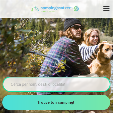
Trouve ton camping!