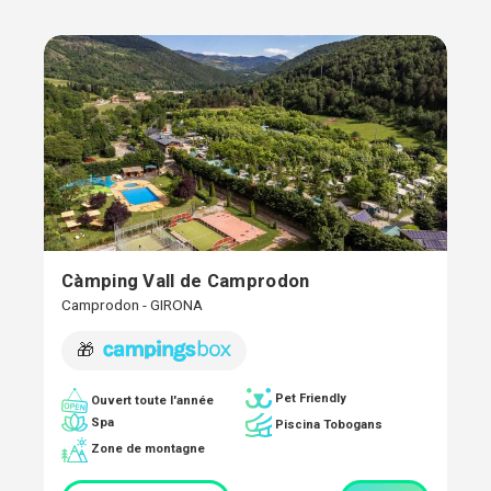
Càmping Vall de Camprodon
Camprodon - GIRONA
🎁
Pet Friendly
Ouvert toute l'année
Spa
Piscina Tobogans
Zone de montagne