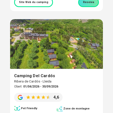
Site Web du camping
Reserva
Camping Del Cardós
Ribera de Cardós - Lleida
Obert:
01/04/2026 - 30/09/2026
4,6
Pet Friendly
Zone de montagne