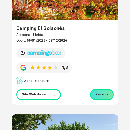
Camping El Solsonès
Solsona - Lleida
Obert:
09/01/2026 - 08/12/2026
🎁
4,3
Zone intérieure
Site Web du camping
Reserva