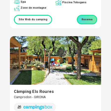
Spa
Piscina Tobogans
Zone de montagne
Site Web du camping
Reserva
Càmping Els Roures
Camprodon - GIRONA
🎁