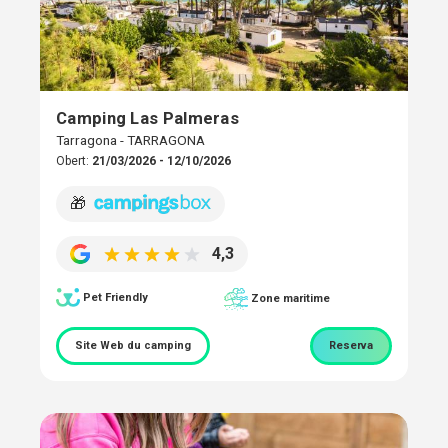
Camping Las Palmeras
Tarragona - TARRAGONA
Obert:
21/03/2026 - 12/10/2026
🎁
4,3
Pet Friendly
Zone maritime
Site Web du camping
Reserva