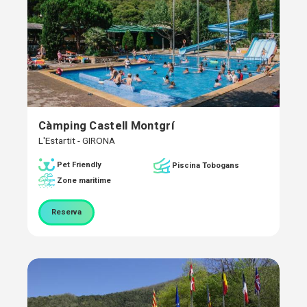
Càmping Castell Montgrí
L'Estartit - GIRONA
Pet Friendly
Piscina Tobogans
Zone maritime
Reserva