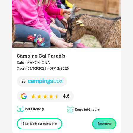
Càmping Cal Paradís
Salo - BARCELONA
Obert:
06/02/2026 - 08/12/2026
🎁
4,6
Pet Friendly
Zone intérieure
Site Web du camping
Reserva