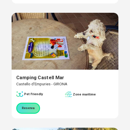
Camping Castell Mar
Castello d'Empuries - GIRONA
Pet Friendly
Zone maritime
Reserva