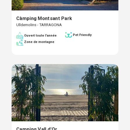
Càmping Montsant Park
Ulldemolins - TARRAGONA
Pet Friendly
Ouvert toute l'année
Zone de montagne
Camping Vall d'Or