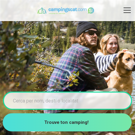
Trouve ton camping!