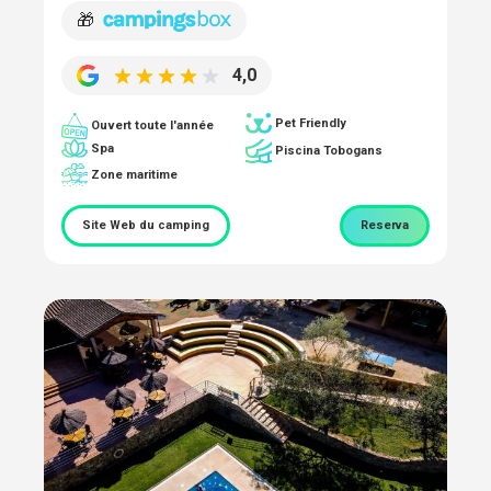
🎁
4,0
Pet Friendly
Ouvert toute l'année
Spa
Piscina Tobogans
Zone maritime
Site Web du camping
Reserva