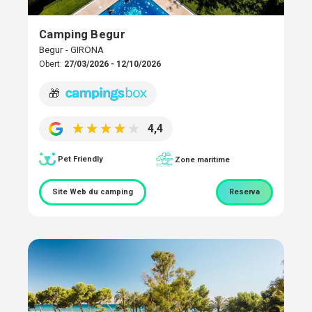
Camping Begur
Begur - GIRONA
Obert:
27/03/2026 - 12/10/2026
🎁
4,4
Pet Friendly
Zone maritime
Site Web du camping
Reserva