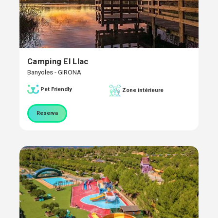
Camping El Llac
Banyoles - GIRONA
Pet Friendly
Zone intérieure
Reserva