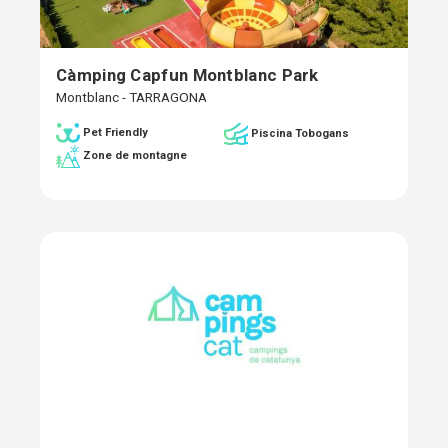
Càmping Capfun Montblanc Park
Montblanc - TARRAGONA
Pet Friendly
Piscina Tobogans
Zone de montagne