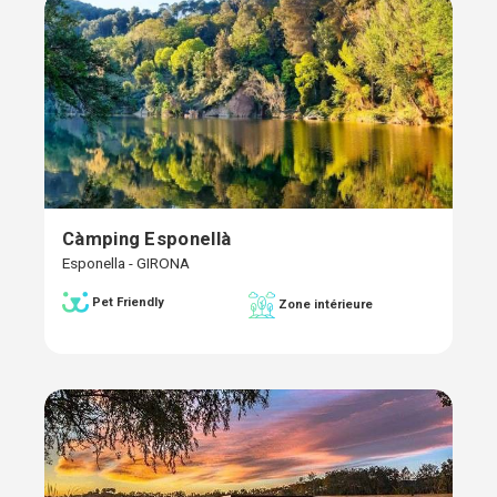
Càmping Esponellà
Esponella - GIRONA
Pet Friendly
Zone intérieure