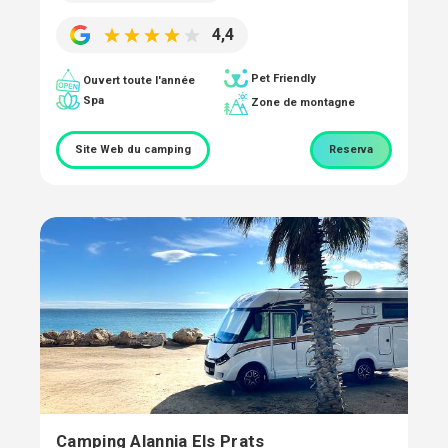
4,4
Pet Friendly
Ouvert toute l'année
Spa
Zone de montagne
Site Web du camping
Reserva
Camping Alannia Els Prats