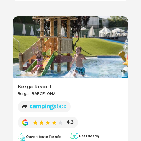
Berga Resort
Berga - BARCELONA
🎁
4,3
Pet Friendly
Ouvert toute l'année