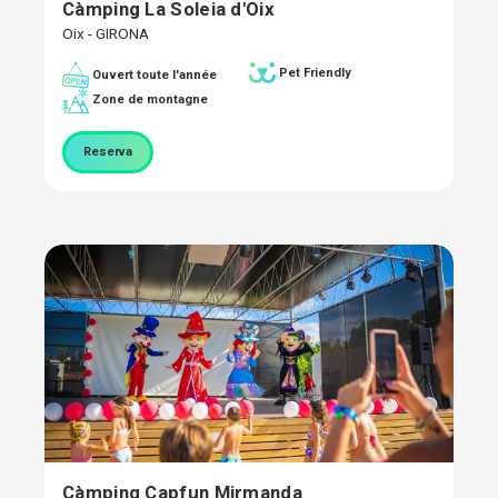
Càmping La Soleia d'Oix
Oix - GIRONA
Pet Friendly
Ouvert toute l'année
Zone de montagne
Reserva
Càmping Capfun Mirmanda