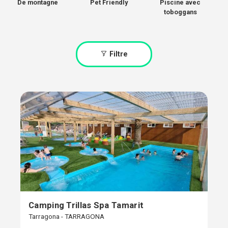
De montagne
Pet Friendly
Piscine avec
toboggans
Filtre
Camping Trillas Spa Tamarit
Tarragona - TARRAGONA