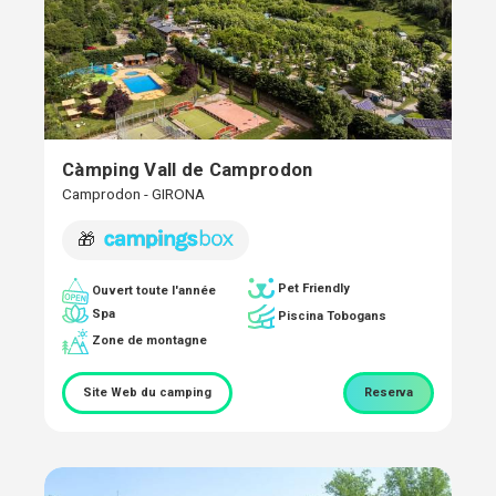
Càmping Vall de Camprodon
Camprodon - GIRONA
🎁
Pet Friendly
Ouvert toute l'année
Spa
Piscina Tobogans
Zone de montagne
Site Web du camping
Reserva