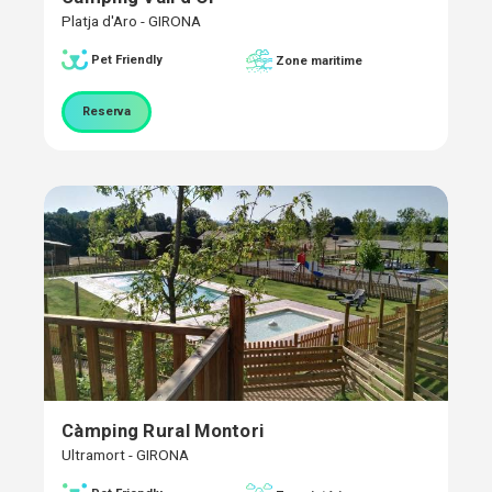
Platja d'Aro - GIRONA
Pet Friendly
Zone maritime
Reserva
Càmping Rural Montori
Ultramort - GIRONA