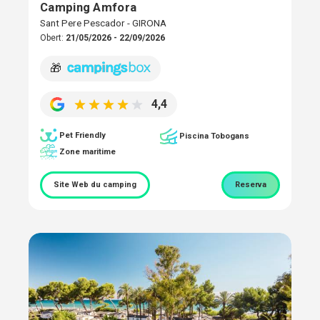
Camping Amfora
Sant Pere Pescador - GIRONA
Obert:
21/05/2026 - 22/09/2026
🎁
4,4
Pet Friendly
Piscina Tobogans
Zone maritime
Site Web du camping
Reserva