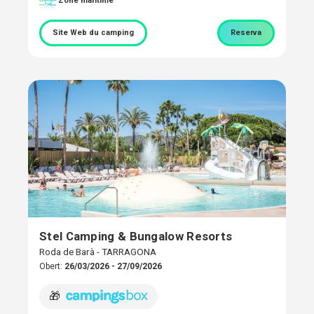
Zone maritime
Site Web du camping
Reserva
Stel Camping & Bungalow Resorts
Roda de Barà - TARRAGONA
Obert:
26/03/2026 - 27/09/2026
🎁