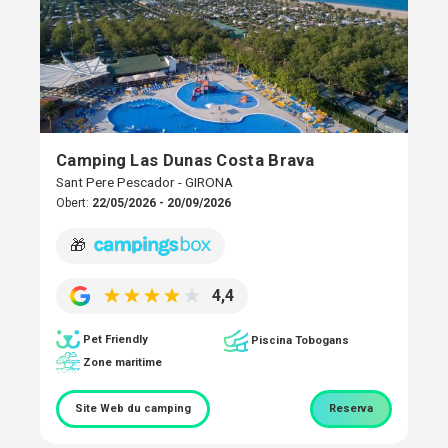
Camping Las Dunas Costa Brava
Sant Pere Pescador - GIRONA
Obert:
22/05/2026 - 20/09/2026
🎁
4,4
Pet Friendly
Piscina Tobogans
Zone maritime
Site Web du camping
Reserva