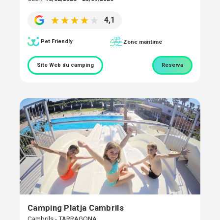
4,1
Pet Friendly
Zone maritime
Site Web du camping
Reserva
Camping Platja Cambrils
Cambrils - TARRAGONA