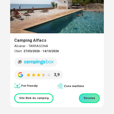
Camping Alfacs
Alcanar - TARRAGONA
Obert:
27/03/2026 - 14/10/2026
🎁
3,9
Pet Friendly
Zone maritime
Site Web du camping
Reserva