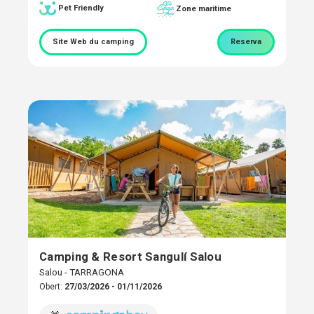
Pet Friendly
Zone maritime
Site Web du camping
Reserva
Camping & Resort Sangulí Salou
Salou - TARRAGONA
Obert:
27/03/2026 - 01/11/2026