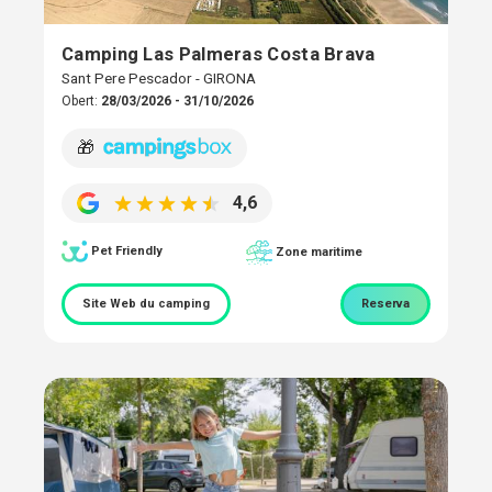
Camping Las Palmeras Costa Brava
Sant Pere Pescador - GIRONA
Obert:
28/03/2026 - 31/10/2026
🎁
4,6
Pet Friendly
Zone maritime
Site Web du camping
Reserva