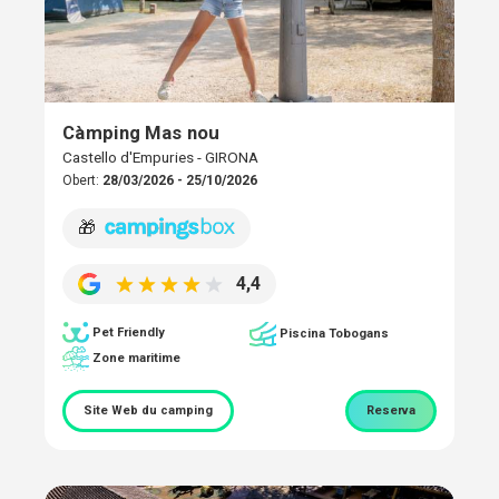
Càmping Mas nou
Castello d'Empuries - GIRONA
Obert:
28/03/2026 - 25/10/2026
🎁
4,4
Pet Friendly
Piscina Tobogans
Zone maritime
Site Web du camping
Reserva