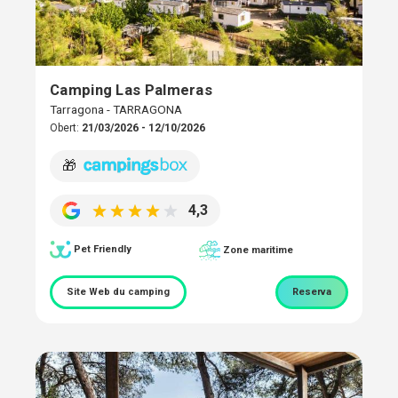
Camping Las Palmeras
Tarragona - TARRAGONA
Obert:
21/03/2026 - 12/10/2026
🎁
4,3
Pet Friendly
Zone maritime
Site Web du camping
Reserva