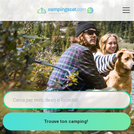
Trouve ton camping!