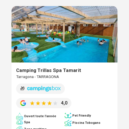
Camping Trillas Spa Tamarit
Tarragona - TARRAGONA
🎁
4,0
Pet Friendly
Ouvert toute l'année
Spa
Piscina Tobogans