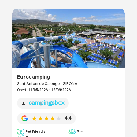
Eurocamping
Sant Antoni de Calonge - GIRONA
Obert:
11/05/2026 - 13/09/2026
🎁
4,4
Spa
Pet Friendly