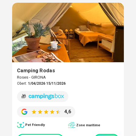
Camping Rodas
Roses - GIRONA
Obert:
1/04/2026 15/11/2026
🎁
4,6
Pet Friendly
Zone maritime