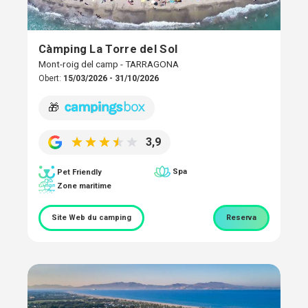
Càmping La Torre del Sol
Mont-roig del camp - TARRAGONA
Obert:
15/03/2026 - 31/10/2026
🎁
3,9
Spa
Pet Friendly
Zone maritime
Site Web du camping
Reserva