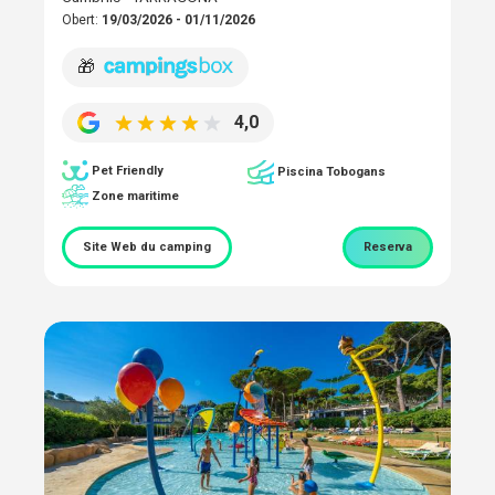
Obert:
19/03/2026 - 01/11/2026
🎁
4,0
Pet Friendly
Piscina Tobogans
Zone maritime
Site Web du camping
Reserva