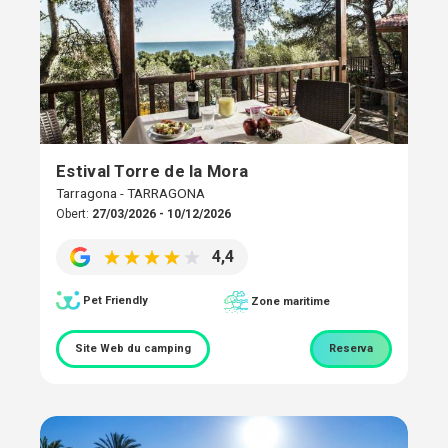
Estival Torre de la Mora
Tarragona - TARRAGONA
Obert:
27/03/2026 - 10/12/2026
4,4
Pet Friendly
Zone maritime
Site Web du camping
Reserva