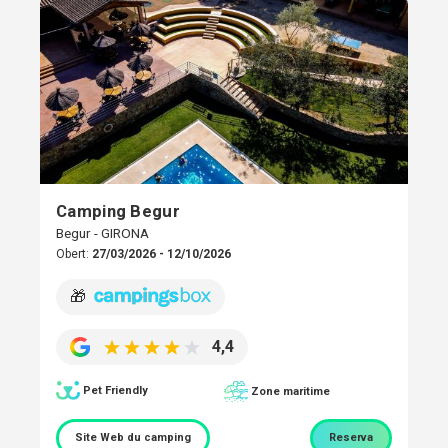
Camping Begur
Begur - GIRONA
Obert:
27/03/2026 - 12/10/2026
🎁
4,4
Pet Friendly
Zone maritime
Site Web du camping
Reserva