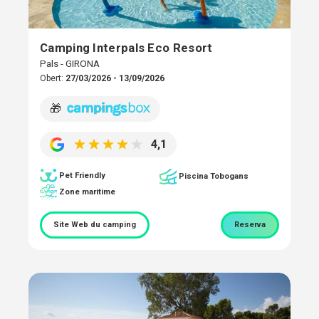
Camping Interpals Eco Resort
Pals - GIRONA
Obert:
27/03/2026 - 13/09/2026
🎁
4,1
Pet Friendly
Piscina Tobogans
Zone maritime
Site Web du camping
Reserva