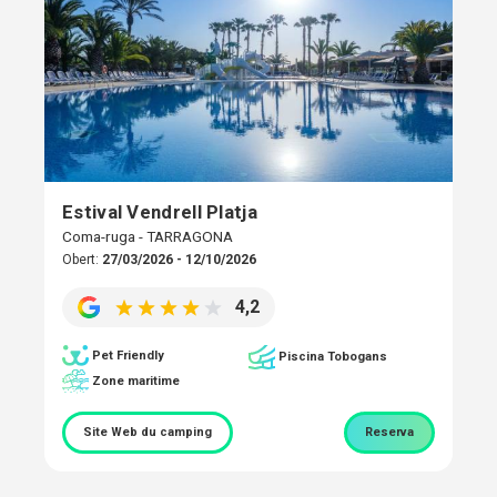
Estival Vendrell Platja
Coma-ruga - TARRAGONA
Obert:
27/03/2026 - 12/10/2026
4,2
Pet Friendly
Piscina Tobogans
Zone maritime
Site Web du camping
Reserva