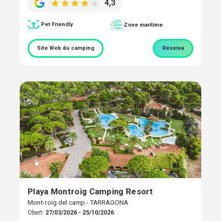
4,3
Pet Friendly
Zone maritime
Site Web du camping
Reserva
Playa Montroig Camping Resort
Mont-roig del camp - TARRAGONA
Obert:
27/03/2026 - 25/10/2026