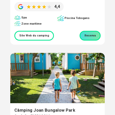
4,4
Spa
Piscina Tobogans
Zone maritime
Site Web du camping
Reserva
Càmping Joan Bungalow Park