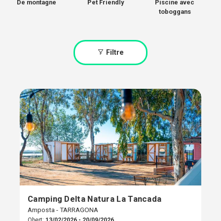
De montagne
Pet Friendly
Piscine avec
toboggans
Filtre
Camping Delta Natura La Tancada
Amposta - TARRAGONA
Obert:
13/02/2026 - 20/09/2026