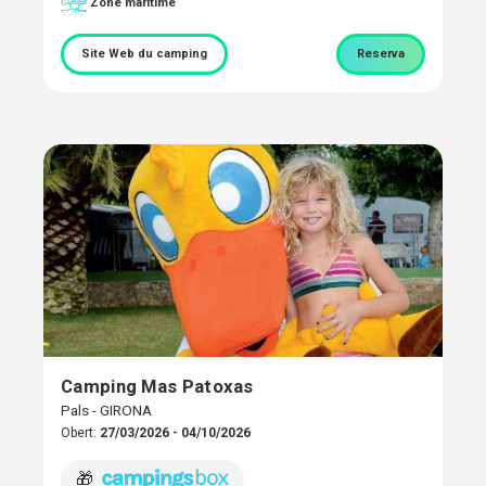
Zone maritime
Site Web du camping
Reserva
Camping Mas Patoxas
Pals - GIRONA
Obert:
27/03/2026 - 04/10/2026
🎁