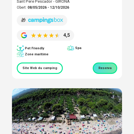
Sant Pere Pescador - GIRONA
Obert:
08/05/2026 - 12/10/2026
🎁
4,5
Spa
Pet Friendly
Zone maritime
Site Web du camping
Reserva