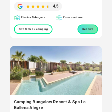
4,5
Piscina Tobogans
Zone maritime
Site Web du camping
Reserva
Camping Bungalow Resort & Spa La
Ballena Alegre