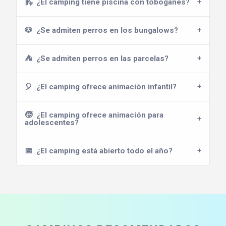
🛝
¿El camping tiene piscina con toboganes?
🐶
¿Se admiten perros en los bungalows?
⛺
¿Se admiten perros en las parcelas?
🎈
¿El camping ofrece animación infantil?
🧒
¿El camping ofrece animación para
adolescentes?
📅
¿El camping está abierto todo el año?