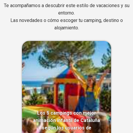
Te acompañamos a descubrir este estilo de vacaciones y su
entorno.
Las novedades o cómo escoger tu camping, destino o
alojamiento.
Los 5 campings con mejor
animación infantil de Cataluña
según los usuarios de