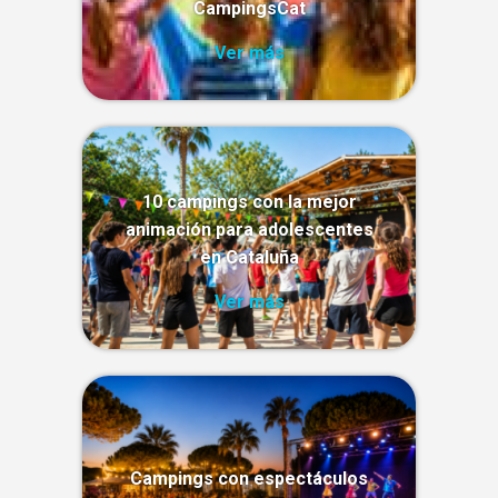
CampingsCat
Ver más
10 campings con la mejor
animación para adolescentes
en Cataluña
Ver más
Campings con espectáculos