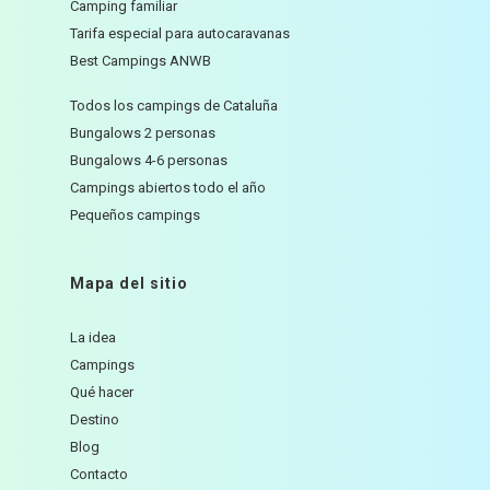
Camping familiar
Tarifa especial para autocaravanas
Best Campings ANWB
Todos los campings de Cataluña
Bungalows 2 personas
Bungalows 4-6 personas
Campings abiertos todo el año
Pequeños campings
Mapa del sitio
La idea
Campings
Qué hacer
Destino
Blog
Contacto