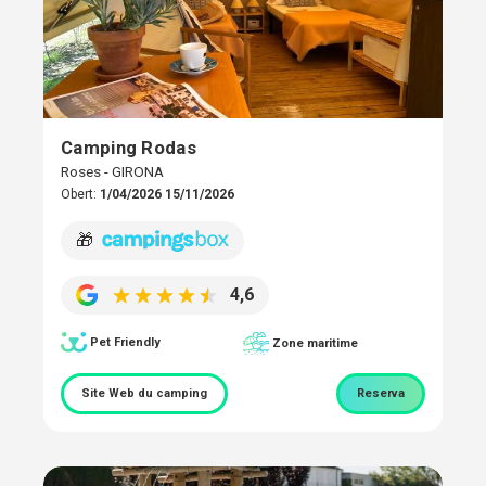
Camping Rodas
Roses - GIRONA
Obert:
1/04/2026 15/11/2026
🎁
4,6
Pet Friendly
Zone maritime
Site Web du camping
Reserva