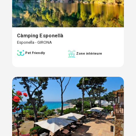
Càmping Esponellà
Esponella - GIRONA
Pet Friendly
Zone intérieure