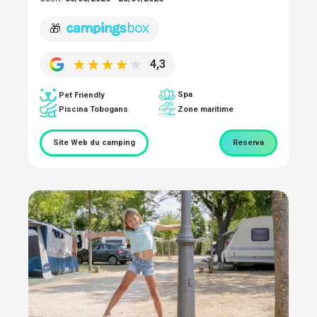
🎁
4,3
Spa
Pet Friendly
Piscina Tobogans
Zone maritime
Site Web du camping
Reserva