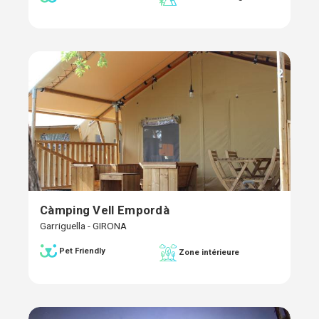
Càmping Vell Empordà
Garriguella - GIRONA
Pet Friendly
Zone intérieure