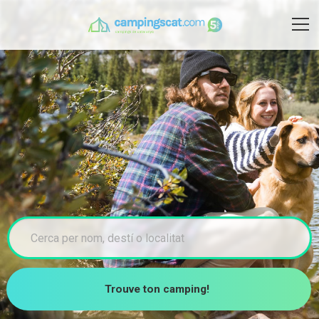
Trouve ton camping!