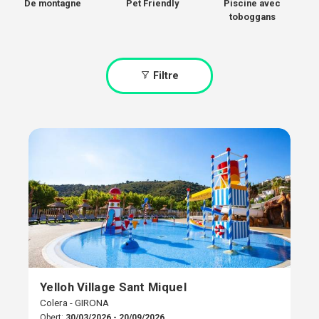
De montagne
Pet Friendly
Piscine avec
toboggans
Filtre
Yelloh Village Sant Miquel
Colera - GIRONA
Obert:
30/03/2026 - 20/09/2026