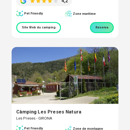
4,2
Pet Friendly
Zone maritime
Site Web du camping
Reserva
Càmping Les Preses Natura
Les Preses - GIRONA
Pet Friendly
Zone de montagne