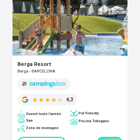
Berga Resort
Berga - BARCELONA
🎁
4,3
Pet Friendly
Ouvert toute l'année
Spa
Piscina Tobogans
Zone de montagne