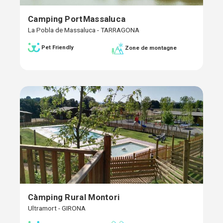
Camping PortMassaluca
La Pobla de Massaluca - TARRAGONA
Pet Friendly
Zone de montagne
Càmping Rural Montori
Ultramort - GIRONA