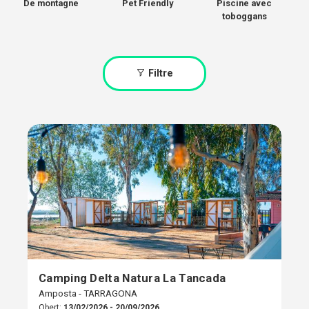
De montagne
Pet Friendly
Piscine avec
toboggans
Filtre
Camping Delta Natura La Tancada
Amposta - TARRAGONA
Obert:
13/02/2026 - 20/09/2026