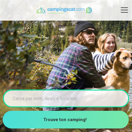
Trouve ton camping!