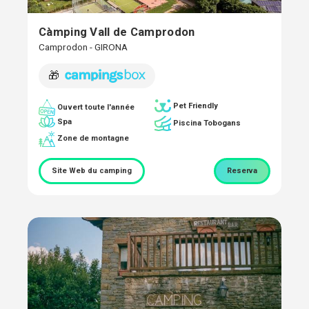
Càmping Vall de Camprodon
Camprodon - GIRONA
🎁
Pet Friendly
Ouvert toute l'année
Spa
Piscina Tobogans
Zone de montagne
Site Web du camping
Reserva