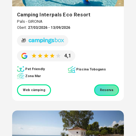
Camping Interpals Eco Resort
Pals - GIRONA
Obert:
27/03/2026 - 13/09/2026
🎁
4,1
Pet Friendly
Piscina Tobogans
Zona Mar
Web càmping
Reserva