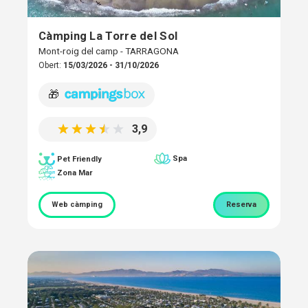
Càmping La Torre del Sol
Mont-roig del camp - TARRAGONA
Obert:
15/03/2026 - 31/10/2026
🎁
3,9
Spa
Pet Friendly
Zona Mar
Web càmping
Reserva