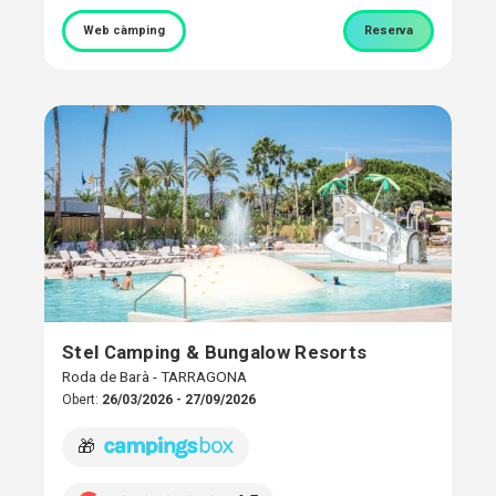
Web càmping
Reserva
Stel Camping & Bungalow Resorts
Roda de Barà - TARRAGONA
Obert:
26/03/2026 - 27/09/2026
🎁