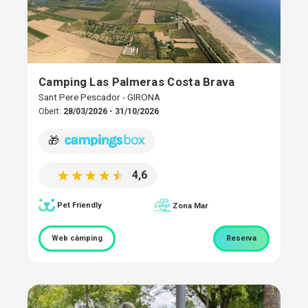
Camping Las Palmeras Costa Brava
Sant Pere Pescador - GIRONA
Obert:
28/03/2026 - 31/10/2026
🎁
4,6
Pet Friendly
Zona Mar
Web càmping
Reserva