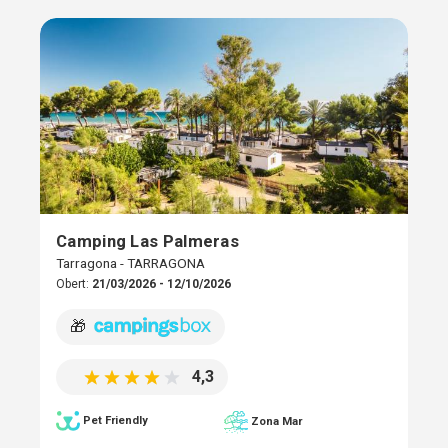
Camping Las Palmeras
Tarragona - TARRAGONA
Obert:
21/03/2026 - 12/10/2026
🎁
4,3
Pet Friendly
Zona Mar