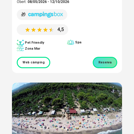
Obert:
08/05/2026 - 12/10/2026
🎁
4,5
Spa
Pet Friendly
Zona Mar
Web càmping
Reserva