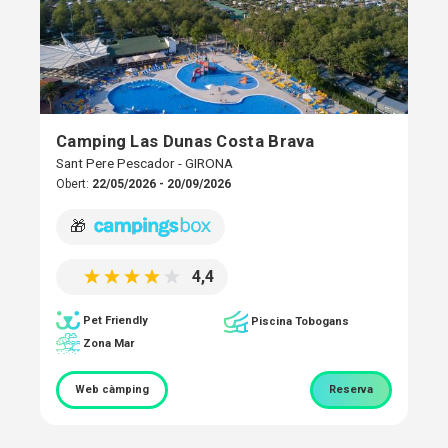
Camping Las Dunas Costa Brava
Sant Pere Pescador - GIRONA
Obert:
22/05/2026 - 20/09/2026
🎁
4,4
Pet Friendly
Piscina Tobogans
Zona Mar
Web càmping
Reserva