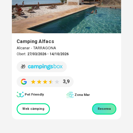
Camping Alfacs
Alcanar - TARRAGONA
Obert:
27/03/2026 - 14/10/2026
🎁
3,9
Pet Friendly
Zona Mar
Web càmping
Reserva