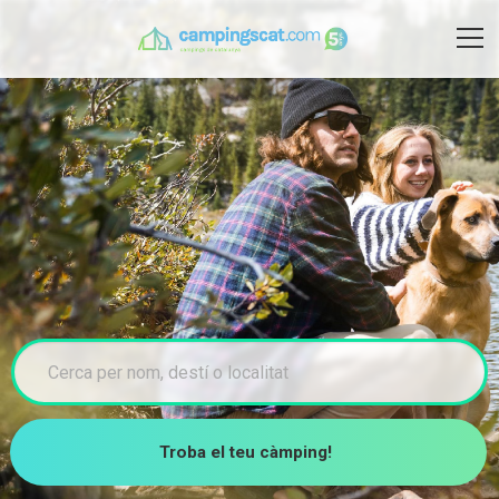
Troba el teu càmping!