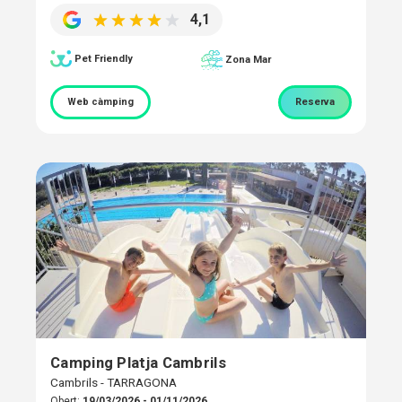
4,1
Pet Friendly
Zona Mar
Web càmping
Reserva
Camping Platja Cambrils
Cambrils - TARRAGONA
Obert:
19/03/2026 - 01/11/2026