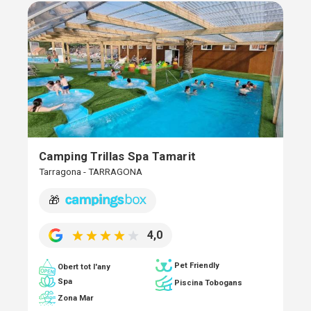
Camping Trillas Spa Tamarit
Tarragona - TARRAGONA
🎁
4,0
Pet Friendly
Obert tot l'any
Spa
Piscina Tobogans
Zona Mar