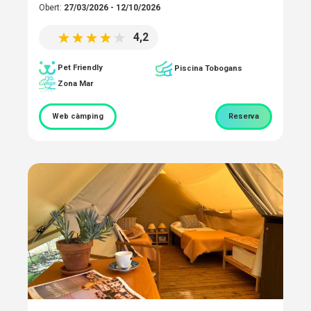
Obert:
27/03/2026 - 12/10/2026
4,2
Pet Friendly
Piscina Tobogans
Zona Mar
Web càmping
Reserva