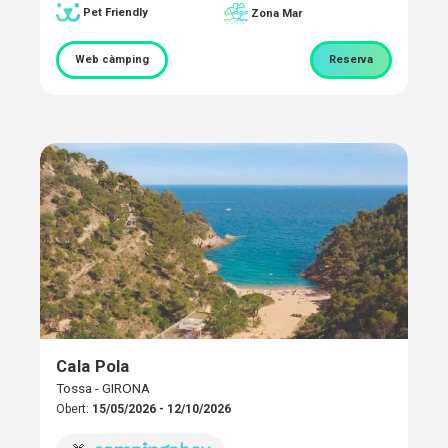
Pet Friendly
Zona Mar
Web càmping
Reserva
Cala Pola
Tossa - GIRONA
Obert:
15/05/2026 - 12/10/2026