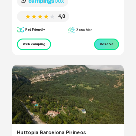
🎁
4,0
Pet Friendly
Zona Mar
Web càmping
Reserva
Huttopia Barcelona Pirineos