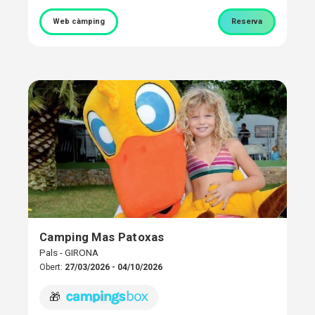
Web càmping
Reserva
Camping Mas Patoxas
Pals - GIRONA
Obert:
27/03/2026 - 04/10/2026
🎁