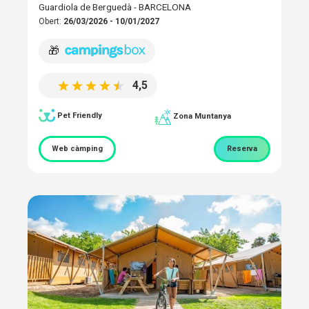
Guardiola de Berguedà - BARCELONA
Obert:
26/03/2026 - 10/01/2027
🎁
4,5
Pet Friendly
Zona Muntanya
Web càmping
Reserva