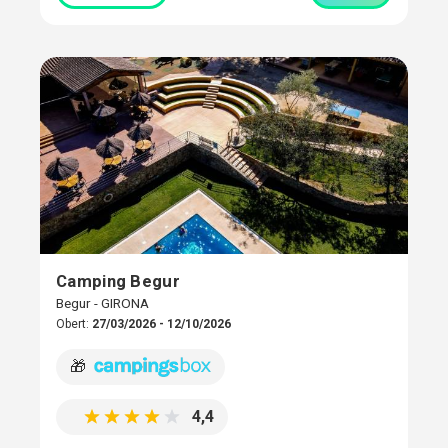
Camping Begur
Begur - GIRONA
Obert:
27/03/2026 - 12/10/2026
🎁
4,4