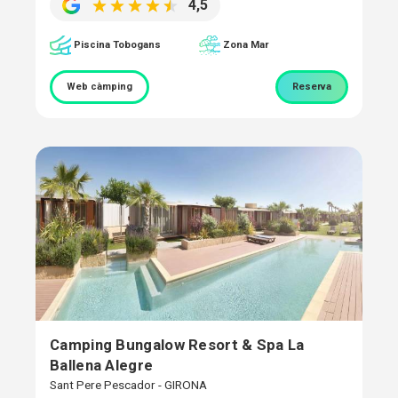
4,5
Piscina Tobogans
Zona Mar
Web càmping
Reserva
Camping Bungalow Resort & Spa La
Ballena Alegre
Sant Pere Pescador - GIRONA