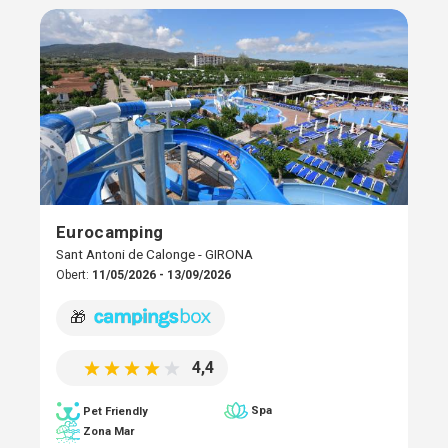
Eurocamping
Sant Antoni de Calonge - GIRONA
Obert:
11/05/2026 - 13/09/2026
🎁
4,4
Spa
Pet Friendly
Zona Mar