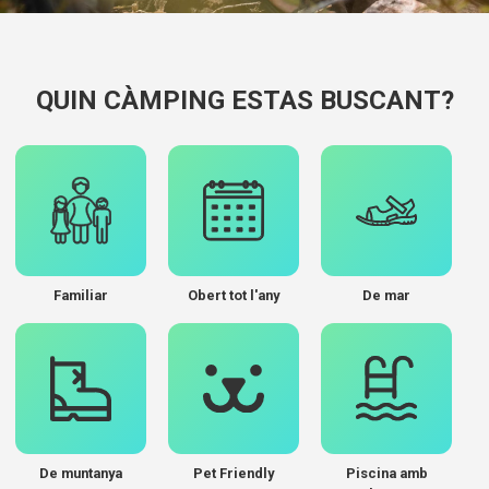
QUIN CÀMPING ESTAS BUSCANT?
Familiar
Obert tot l'any
De mar
De muntanya
Pet Friendly
Piscina amb