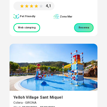
4,1
Pet Friendly
Zona Mar
Web càmping
Reserva
Yelloh Village Sant Miquel
Colera - GIRONA