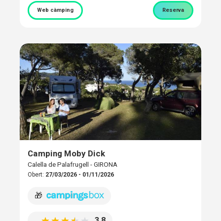
Web càmping
Reserva
Camping Moby Dick
Calella de Palafrugell - GIRONA
Obert:
27/03/2026 - 01/11/2026
🎁
3,8