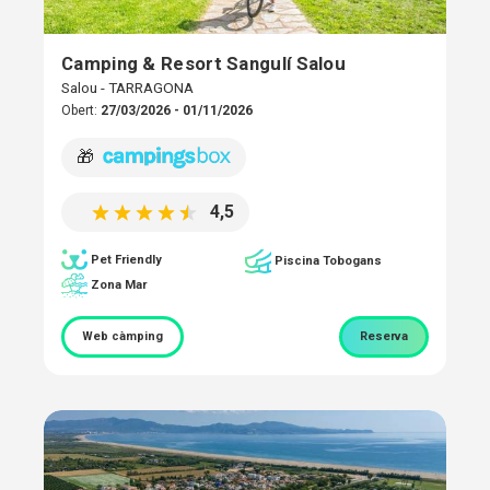
Camping & Resort Sangulí Salou
Salou - TARRAGONA
Obert:
27/03/2026 - 01/11/2026
🎁
4,5
Pet Friendly
Piscina Tobogans
Zona Mar
Web càmping
Reserva