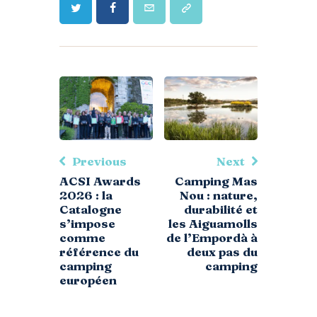
Previous
Next
ACSI Awards
Camping Mas
2026 : la
Nou : nature,
Catalogne
durabilité et
s’impose
les Aiguamolls
comme
de l’Empordà à
référence du
deux pas du
camping
camping
européen