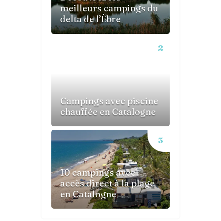
meilleurs campings du
delta de l’Èbre
Campings avec piscine
chauffée en Catalogne
10 campings avec
accès direct à la plage
en Catalogne