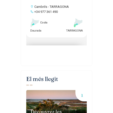
El més llegit
Découvrez les