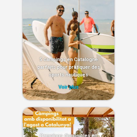
5 campings en Catalogne
parfaits pour pratiquer des
sports nautiques
Voir plus
Campings disponibles en