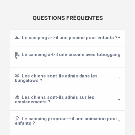
QUESTIONS FRÉQUENTES
🏊
Le camping a-t-il une piscine pour enfants ?
🛝
Le camping a-t-il une piscine avec toboggans
?
🐶
Les chiens sont-ils admis dans les
bungalows ?
⛺
Les chiens sont-ils admis sur les
emplacements ?
🎈
Le camping propose-t-il une animation pour
enfants ?