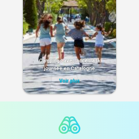
Campings avec accès à la
journée en Catalogne
Voir plus