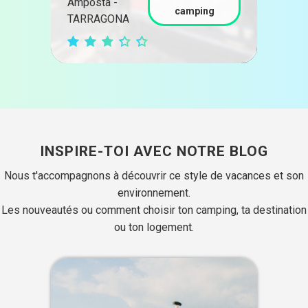
d'Em
Amposta -
camping
GIR
TARRAGONA
INSPIRE-TOI AVEC NOTRE BLOG
Nous t'accompagnons à découvrir ce style de vacances et son
environnement.
Les nouveautés ou comment choisir ton camping, ta destination
ou ton logement.