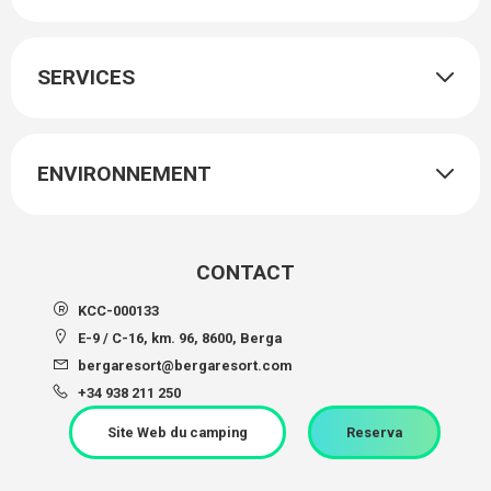
SERVICES
ENVIRONNEMENT
CONTACT
KCC-000133
E-9 / C-16, km. 96, 8600, Berga
bergaresort@bergaresort.com
+34 938 211 250
Site Web du camping
Reserva