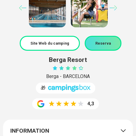
Site Web du camping
Reserva
Berga Resort
Berga - BARCELONA
🎁
4,3
INFORMATION