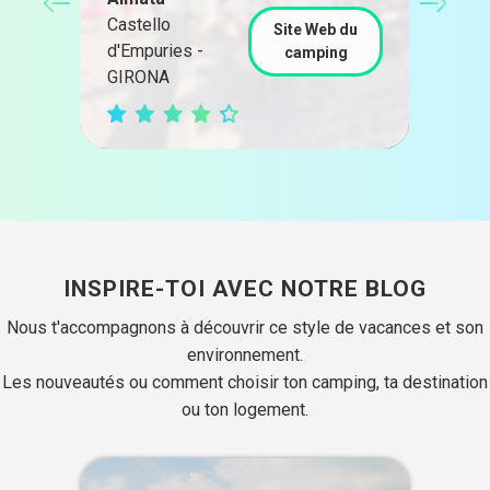
Castello
Cast
Site Web du
u
d'Empuries -
d'Em
camping
GIRONA
GIR
INSPIRE-TOI AVEC NOTRE BLOG
Nous t'accompagnons à découvrir ce style de vacances et son
environnement.
Les nouveautés ou comment choisir ton camping, ta destination
ou ton logement.