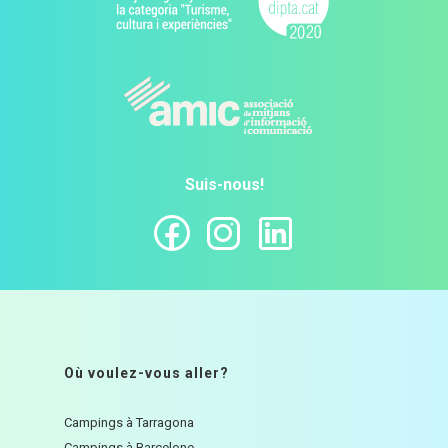
Suis-nous!
Où voulez-vous aller?
Campings à Tarragona
Campings à Barcelone