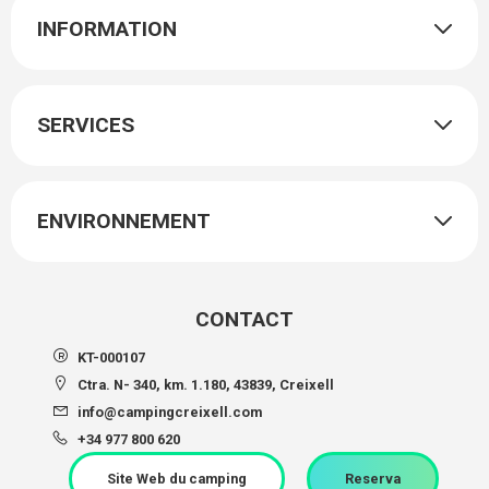
INFORMATION
SERVICES
ENVIRONNEMENT
CONTACT
KT-000107
Ctra. N- 340, km. 1.180, 43839, Creixell
info@campingcreixell.com
+34 977 800 620
Site Web du camping
Reserva