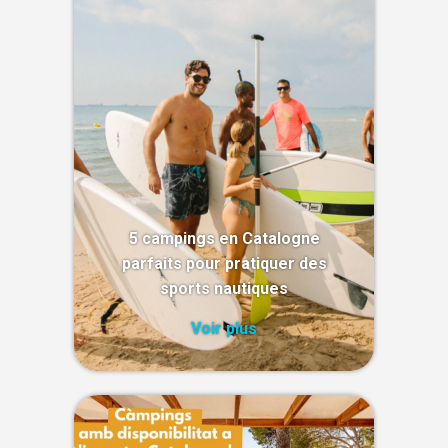
5 campings en Catalogne
parfaits pour pratiquer des
sports nautiques
Voir plus