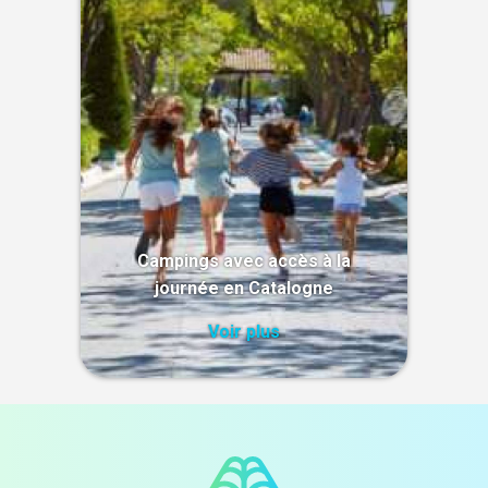
Campings avec accès à la
journée en Catalogne
Voir plus