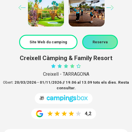
Site Web du camping
Reserva
Creixell Càmping & Family Resort
Creixell - TARRAGONA
Obert:
20/03/2026 - 01/11/2026 // 19.06 al 13.09 tots els dies. Resta
consultar.
🎁
4,2