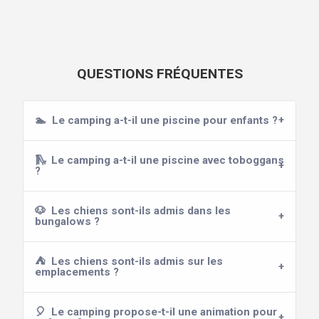
QUESTIONS FRÉQUENTES
🏊
Le camping a-t-il une piscine pour enfants ?
🛝
Le camping a-t-il une piscine avec toboggans
?
🐶
Les chiens sont-ils admis dans les
bungalows ?
⛺
Les chiens sont-ils admis sur les
emplacements ?
🎈
Le camping propose-t-il une animation pour