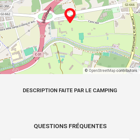
©
OpenStreetMap
contributors.
DESCRIPTION FAITE PAR LE CAMPING
QUESTIONS FRÉQUENTES