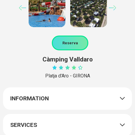
Reserva
Càmping Valldaro
Platja d'Aro - GIRONA
INFORMATION
SERVICES