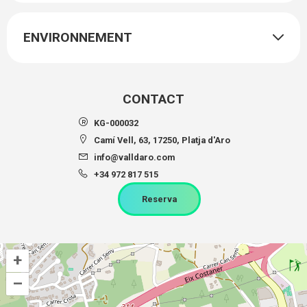
ENVIRONNEMENT
CONTACT
KG-000032
Camí Vell, 63, 17250, Platja d'Aro
info@valldaro.com
+34 972 817 515
Reserva
+
–