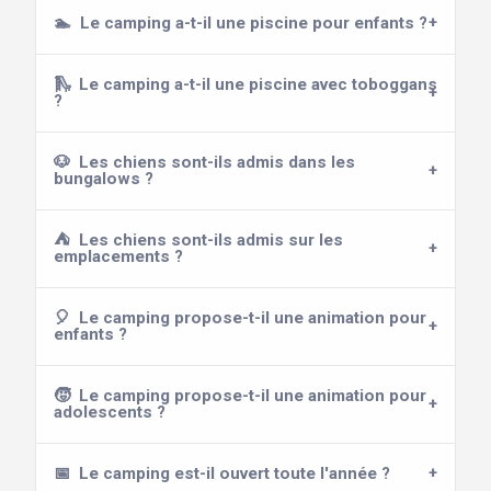
🏊
Le camping a-t-il une piscine pour enfants ?
🛝
Le camping a-t-il une piscine avec toboggans
?
🐶
Les chiens sont-ils admis dans les
bungalows ?
⛺
Les chiens sont-ils admis sur les
emplacements ?
🎈
Le camping propose-t-il une animation pour
enfants ?
🧒
Le camping propose-t-il une animation pour
adolescents ?
📅
Le camping est-il ouvert toute l'année ?