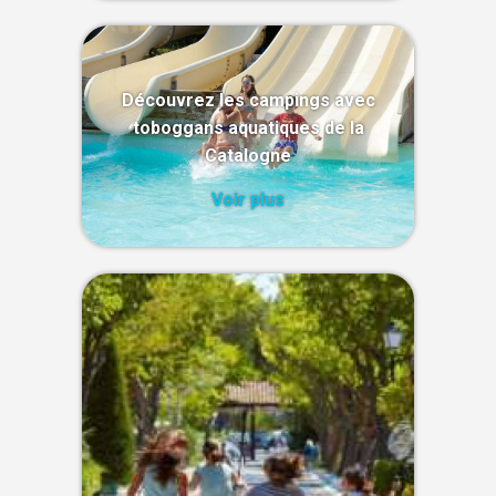
Découvrez les campings avec
toboggans aquatiques de la
Catalogne
Voir plus