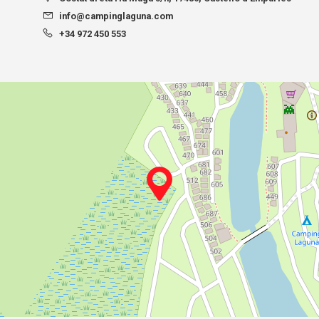
info@campinglaguna.com
+34 972 450 553