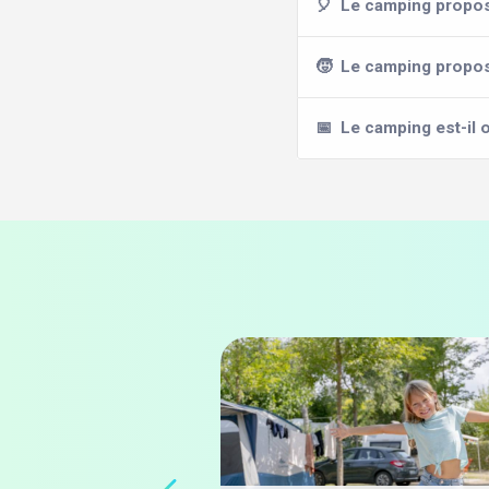
🎈
Le camping propose
🧒
Le camping propose
📅
Le camping est-il o