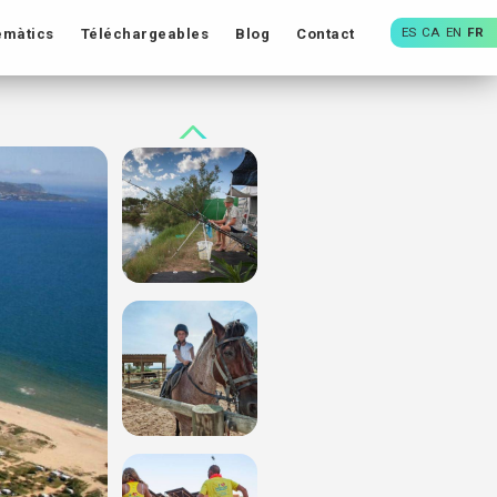
ES
CA
EN
FR
emàtics
Téléchargeables
Blog
Contact