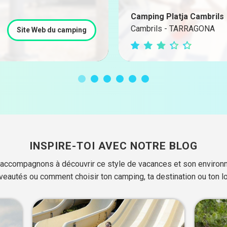
Camping Platja Cambrils
Cambrils - TARRAGONA
Site Web du camping
INSPIRE-TOI AVEC NOTRE BLOG
'accompagnons à découvrir ce style de vacances et son environ
eautés ou comment choisir ton camping, ta destination ou ton 