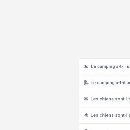
🏊
Le camping a-t-il 
🛝
Le camping a-t-il 
🐶
Les chiens sont-il
⛺
Les chiens sont-i