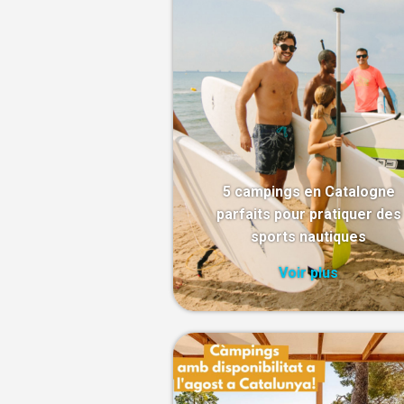
5 campings en Catalogne
parfaits pour pratiquer des
sports nautiques
Voir plus