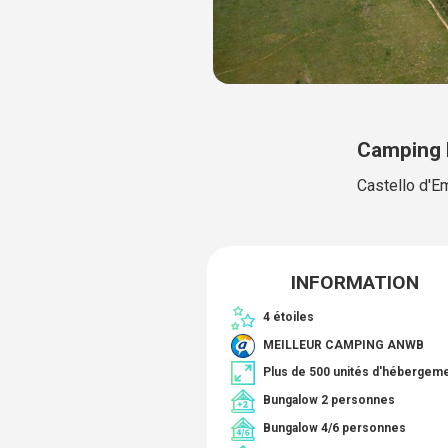
Camping
Castello d'E
INFORMATION
4 étoiles
MEILLEUR CAMPING ANWB
Plus de 500 unités d'hébergem
Bungalow 2 personnes
Bungalow 4/6 personnes