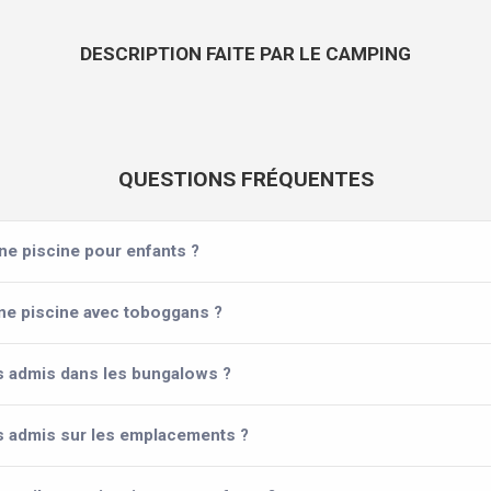
DESCRIPTION FAITE PAR LE CAMPING
QUESTIONS FRÉQUENTES
une piscine pour enfants ?
une piscine avec toboggans ?
s admis dans les bungalows ?
ls admis sur les emplacements ?