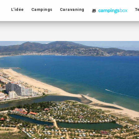
L'idée
Campings
Caravaning
T
🎁