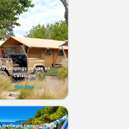
10 campings de luxe en
Catalogne
Voir plus
 meilleurs campings de la