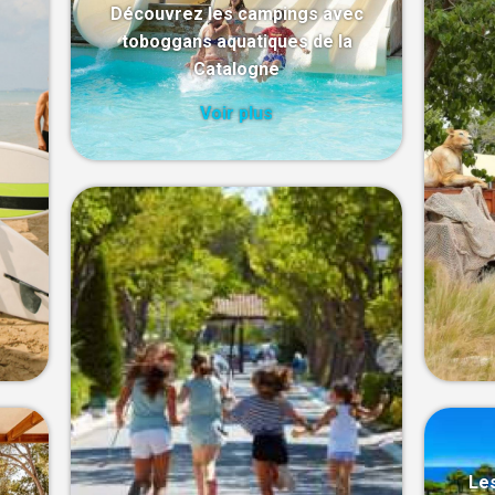
Découvrez les campings avec
toboggans aquatiques de la
Catalogne
Voir plus
Les