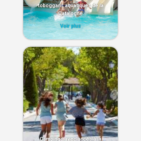
toboggans aquatiques de la
Catalogne
Voir plus
Campings avec accès à la