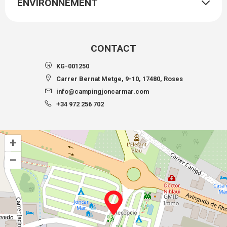
ENVIRONNEMENT
CONTACT
KG-001250
Carrer Bernat Metge, 9-10, 17480, Roses
info@campingjoncarmar.com
+34 972 256 702
+
–