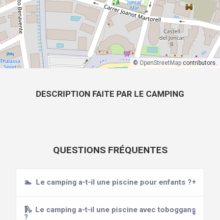
©
OpenStreetMap
contributors.
DESCRIPTION FAITE PAR LE CAMPING
QUESTIONS FRÉQUENTES
🏊
Le camping a-t-il une piscine pour enfants ?
🛝
Le camping a-t-il une piscine avec toboggans
?