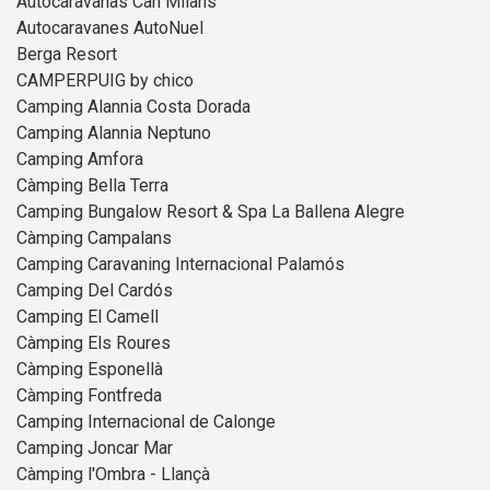
Autocaravanas Can Milans
Autocaravanes AutoNuel
Berga Resort
CAMPERPUIG by chico
Camping Alannia Costa Dorada
Camping Alannia Neptuno
Camping Amfora
Càmping Bella Terra
Camping Bungalow Resort & Spa La Ballena Alegre
Càmping Campalans
Camping Caravaning Internacional Palamós
Camping Del Cardós
Camping El Camell
Càmping Els Roures
Càmping Esponellà
Càmping Fontfreda
Camping Internacional de Calonge
Camping Joncar Mar
Càmping l'Ombra - Llançà