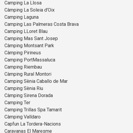
Camping La Llosa
Càmping La Soleia d'Oix
Camping Laguna
Camping Las Palmeras Costa Brava
Camping LLoret Blau
Camping Mas Sant Josep
Càmping Montsant Park
Càmping Pirineus
Camping PortMassaluca
Camping Riembau
Càmping Rural Montori
Camping Sènia Caballo de Mar
Camping Sènia Riu
Càmping Sirena Dorada
Camping Ter
Camping Trillas Spa Tamarit
Càmping Valldaro
Capfun La Tordera-Nacions
Caravanas El Maresme