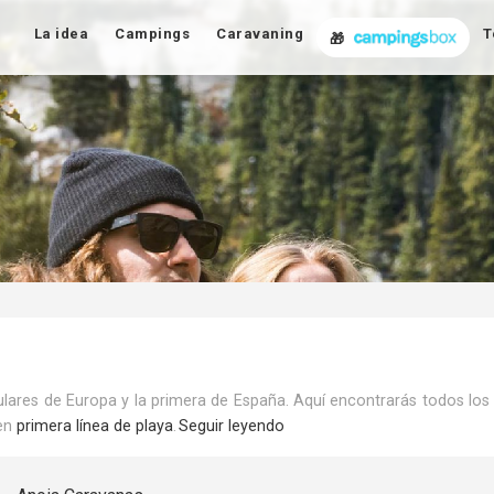
La idea
Campings
Caravaning
T
🎁
pulares de Europa y la primera de España. Aquí encontrarás todos lo
en
primera línea de playa
.
Seguir leyendo