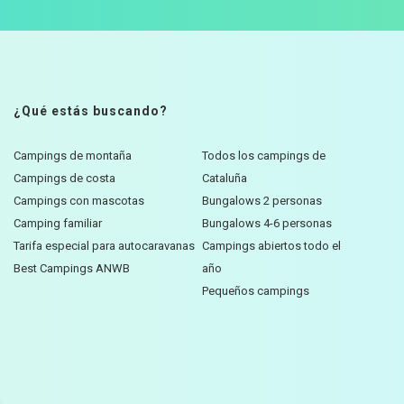
¿Qué estás buscando?
Campings de montaña
Todos los campings de
Campings de costa
Cataluña
Campings con mascotas
Bungalows 2 personas
Camping familiar
Bungalows 4-6 personas
Tarifa especial para autocaravanas
Campings abiertos todo el
Best Campings ANWB
año
Pequeños campings