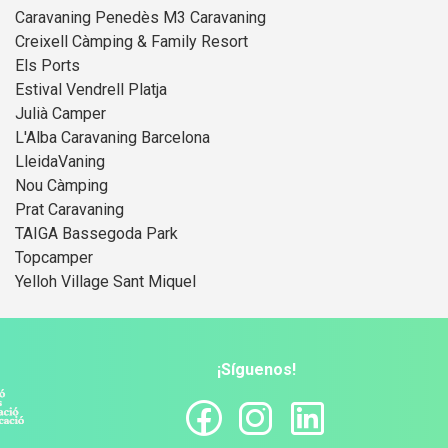
Caravaning Penedès M3 Caravaning
Creixell Càmping & Family Resort
Els Ports
Estival Vendrell Platja
Julià Camper
L'Alba Caravaning Barcelona
LleidaVaning
Nou Càmping
Prat Caravaning
TAIGA Bassegoda Park
Topcamper
Yelloh Village Sant Miquel
¡Síguenos!