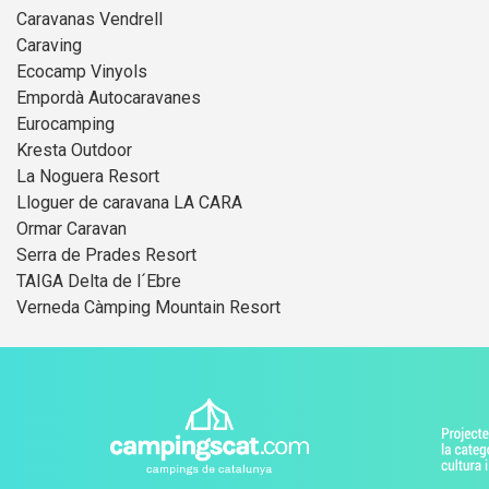
Caravanas Vendrell
Caraving
Ecocamp Vinyols
Empordà Autocaravanes
Eurocamping
Kresta Outdoor
La Noguera Resort
Lloguer de caravana LA CARA
Ormar Caravan
Serra de Prades Resort
TAIGA Delta de l´Ebre
Verneda Càmping Mountain Resort