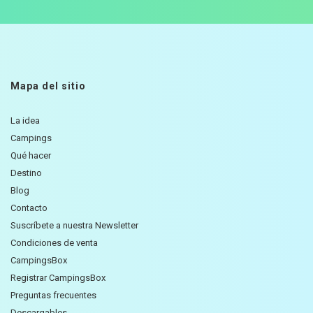
Mapa del sitio
La idea
Campings
Qué hacer
Destino
Blog
Contacto
Suscríbete a nuestra Newsletter
Condiciones de venta
CampingsBox
Registrar CampingsBox
Preguntas frecuentes
Descargables