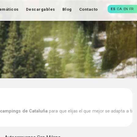
ES
CA
EN
FR
emáticos
Descargables
Blog
Contacto
s
campings de Cataluña
para que elijas el que mejor se adapta a ti