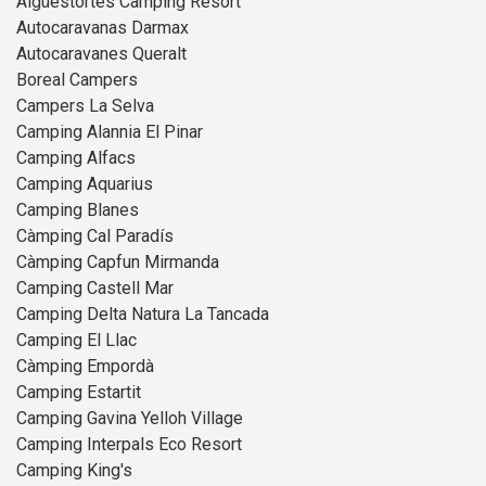
Aigüestortes Camping Resort
Autocaravanas Darmax
Autocaravanes Queralt
Boreal Campers
Campers La Selva
Camping Alannia El Pinar
Camping Alfacs
Camping Aquarius
Camping Blanes
Càmping Cal Paradís
Càmping Capfun Mirmanda
Camping Castell Mar
Camping Delta Natura La Tancada
Camping El Llac
Càmping Empordà
Camping Estartit
Camping Gavina Yelloh Village
Camping Interpals Eco Resort
Camping King's