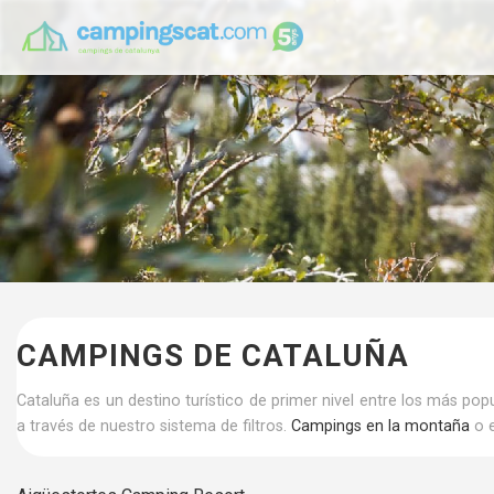
CAMPINGS DE CATALUÑA
Cataluña es un destino turístico de primer nivel entre los más po
a través de nuestro sistema de filtros.
Campings en la montaña
o 