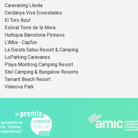
Caravaning Lleida
Cerdanya Viva Ecoestades
El Toro Azul
Estival Torre de la Mora
Huttopia Barcelona Pirineos
L'Alba - Capfun
La Siesta Salou Resort & Camping
LoParking Caravanes
Playa Montroig Camping Resort
Stel Camping & Bungalow Resorts
Tamarit Beach Resort
Vilanova Park