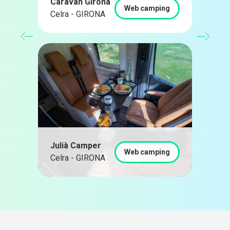
Caravan Girona
Web camping
Celra - GIRONA
Julià Camper
Web camping
Celra - GIRONA