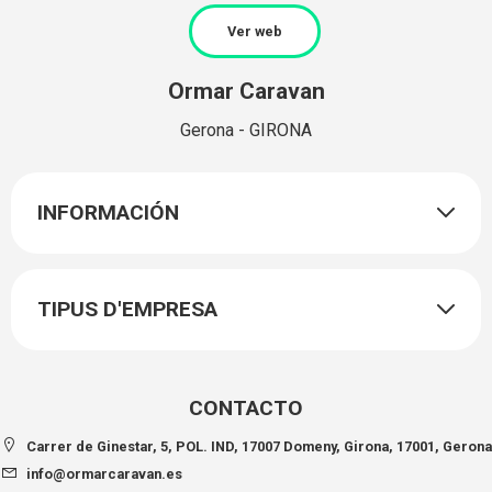
Ver web
Ormar Caravan
Gerona - GIRONA
INFORMACIÓN
TIPUS D'EMPRESA
CONTACTO
Carrer de Ginestar, 5, POL. IND, 17007 Domeny, Girona, 17001, Gerona
info@ormarcaravan.es