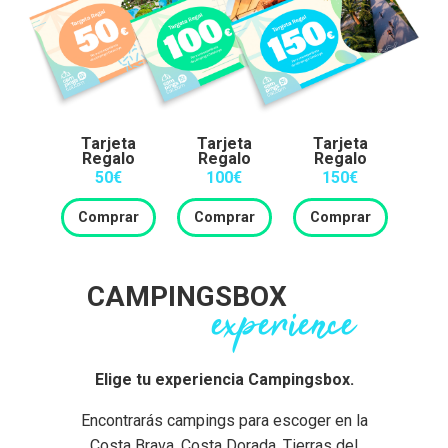
Tarjeta
Tarjeta
Tarjeta
Regalo
Regalo
Regalo
50€
100€
150€
Comprar
Comprar
Comprar
CAMPINGSBOX
experience
Elige tu experiencia Campingsbox.
Encontrarás campings para escoger en la
Costa Brava, Costa Dorada, Tierras del