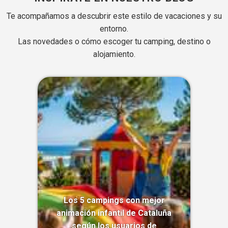
Te acompañamos a descubrir este estilo de vacaciones y su
entorno.
Las novedades o cómo escoger tu camping, destino o
alojamiento.
Los 5 campings con mejor
animación infantil de Cataluña
según los usuarios de