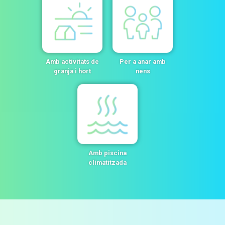
Amb activitats de
Per a anar amb
granja i hort
nens
Amb piscina
climatitzada