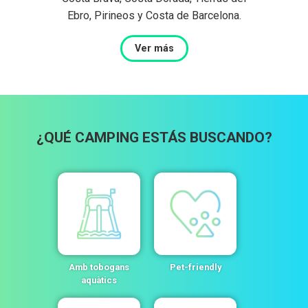
Ebro, Pirineos y Costa de Barcelona.
Ver más
¿QUÉ CAMPING ESTÁS BUSCANDO?
Amb tobogans
Pet-friendly
aquàtics