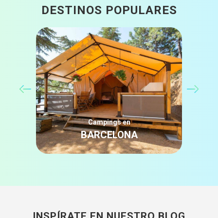
DESTINOS POPULARES
Campings en
BARCELONA
INSPÍRATE EN NUESTRO BLOG