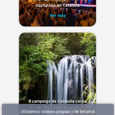
nocturnos en Cataluña
Ver más
8 campings de Cataluña cerca
de ríos, lagos y pozas
Utilizamos cookies propias y de terceros
naturales