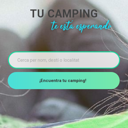
TU CAMPING
te está esperando
¡Encuentra tu camping!