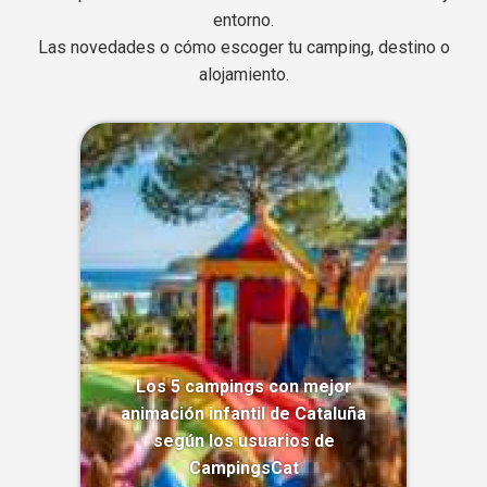
entorno.
Las novedades o cómo escoger tu camping, destino o
alojamiento.
Los 5 campings con mejor
animación infantil de Cataluña
según los usuarios de
CampingsCat