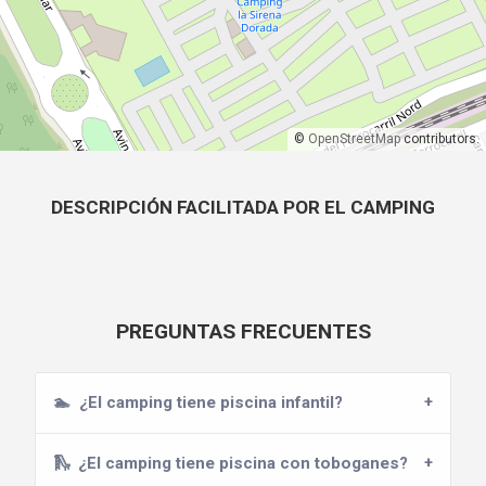
©
OpenStreetMap
contributors.
DESCRIPCIÓN FACILITADA POR EL CAMPING
PREGUNTAS FRECUENTES
🏊
¿El camping tiene piscina infantil?
🛝
¿El camping tiene piscina con toboganes?