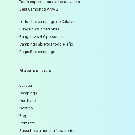
Tarifa especial para autocaravanas
Best Campings ANWB
Todos los campings de Cataluña
Bungalows 2 personas
Bungalows 4-6 personas
Campings abiertos todo el año
Pequeños campings
Mapa del sitio
La idea
Campings
Qué hacer
Destino
Blog
Contacto
Suscríbete a nuestra Newsletter