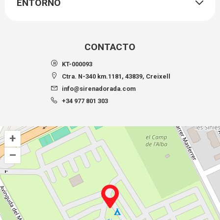
ENTORNO
CONTACTO
KT-000093
Ctra. N-340 km.1181, 43839, Creixell
info@sirenadorada.com
+34 977 801 303
+
–