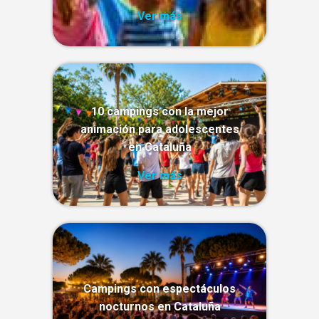
Ver más
10 campings con la mejor
animación para adolescentes
en Cataluña
Ver más
Campings con espectáculos
nocturnos en Cataluña