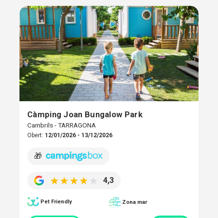
Càmping Joan Bungalow Park
Cambrils - TARRAGONA
Obert:
12/01/2026 - 13/12/2026
🎁
4,3
Pet Friendly
Zona mar