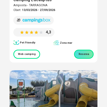
Amposta - TARRAGONA
Obert:
13/03/2026 - 27/09/2026
🎁
4,3
Pet Friendly
Zona mar
Web camping
Reserva