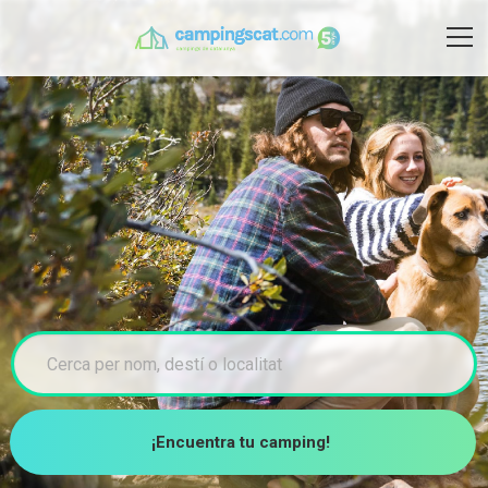
¡Encuentra tu camping!