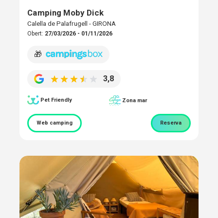
Camping Moby Dick
Calella de Palafrugell - GIRONA
Obert:
27/03/2026 - 01/11/2026
🎁
3,8
Pet Friendly
Zona mar
Web camping
Reserva