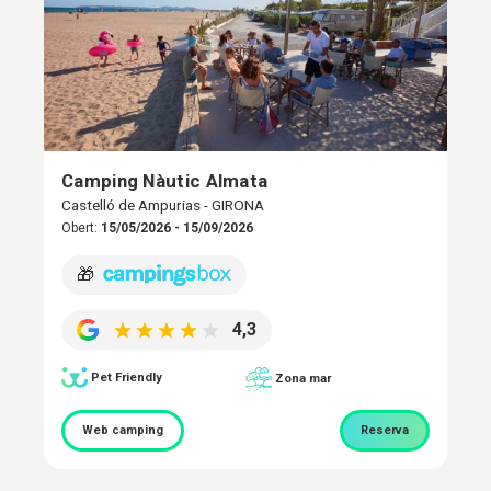
Camping Nàutic Almata
Castelló de Ampurias - GIRONA
Obert:
15/05/2026 - 15/09/2026
🎁
4,3
Pet Friendly
Zona mar
Web camping
Reserva