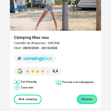
Càmping Mas nou
Castelló de Ampurias - GIRONA
Obert:
28/03/2026 - 25/10/2026
🎁
4,4
Pet Friendly
Piscina con toboganes
Zona mar
Web camping
Reserva