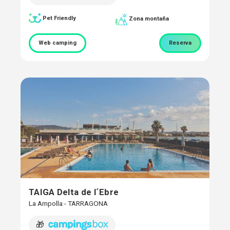
Pet Friendly
Zona montaña
Web camping
Reserva
TAIGA Delta de l´Ebre
La Ampolla - TARRAGONA
🎁