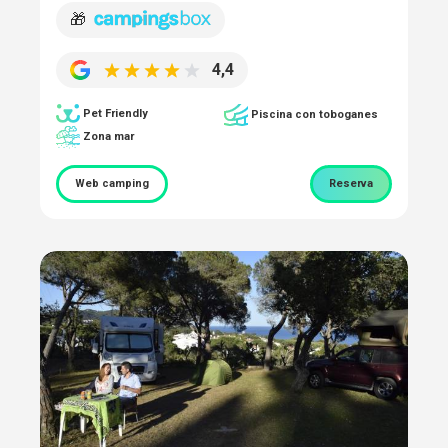
🎁
4,4
Pet Friendly
Piscina con toboganes
Zona mar
Web camping
Reserva