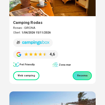
Camping Rodas
Rosas - GIRONA
Obert:
1/04/2026 15/11/2026
🎁
4,6
Pet Friendly
Zona mar
Web camping
Reserva