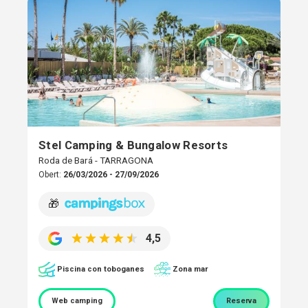
Stel Camping & Bungalow Resorts
Roda de Bará - TARRAGONA
Obert:
26/03/2026 - 27/09/2026
🎁
4,5
Piscina con toboganes
Zona mar
Web camping
Reserva