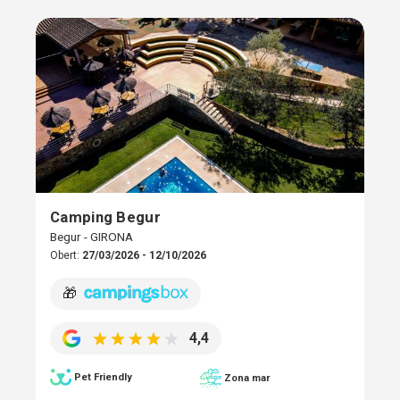
Camping Begur
Begur - GIRONA
Obert:
27/03/2026 - 12/10/2026
🎁
4,4
Pet Friendly
Zona mar