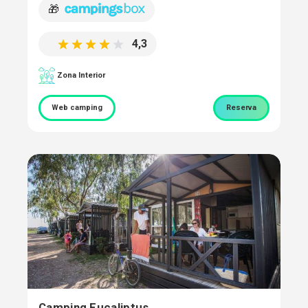
🎁
4,3
Zona Interior
Web camping
Reserva
Camping Eucaliptus