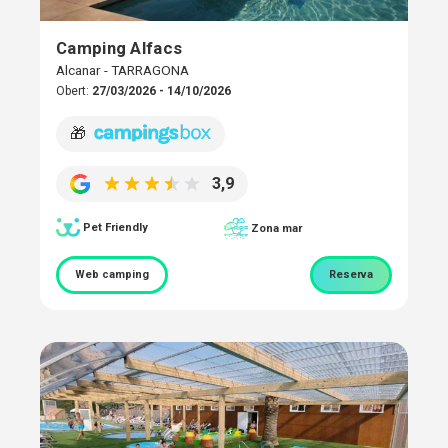
Camping Alfacs
Alcanar - TARRAGONA
Obert:
27/03/2026 - 14/10/2026
🎁
3,9
Pet Friendly
Zona mar
Web camping
Reserva