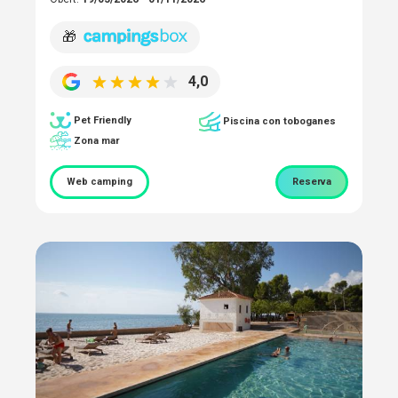
🎁
4,0
Pet Friendly
Piscina con toboganes
Zona mar
Web camping
Reserva