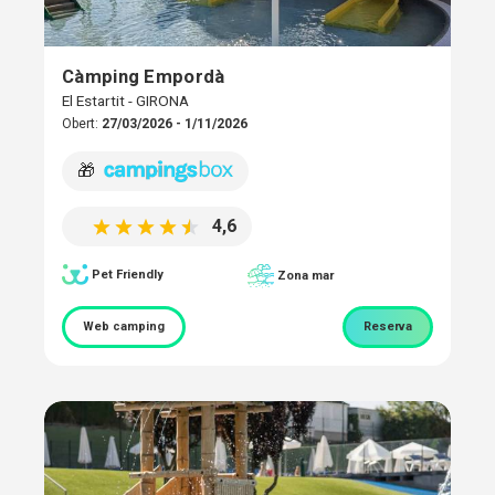
Càmping Empordà
El Estartit - GIRONA
Obert:
27/03/2026 - 1/11/2026
🎁
4,6
Pet Friendly
Zona mar
Web camping
Reserva