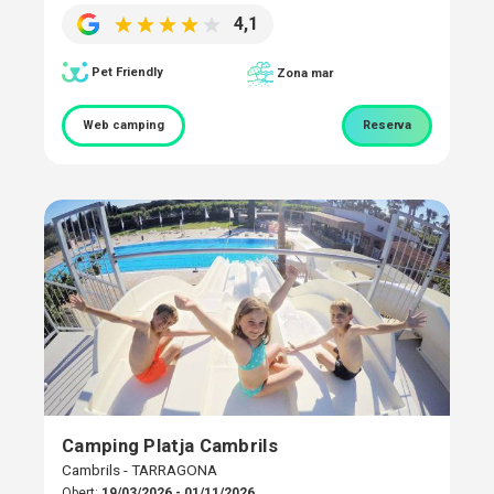
4,1
Pet Friendly
Zona mar
Web camping
Reserva
Camping Platja Cambrils
Cambrils - TARRAGONA
Obert:
19/03/2026 - 01/11/2026