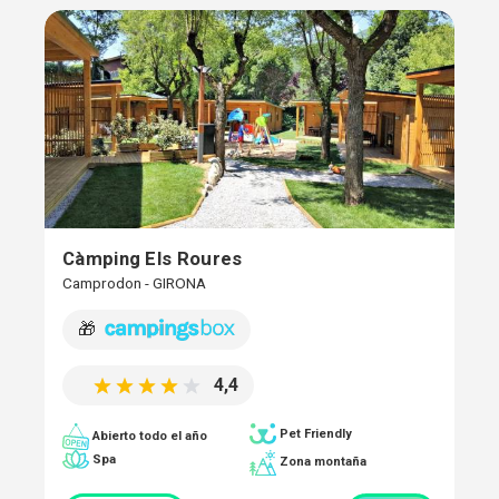
Càmping Els Roures
Camprodon - GIRONA
🎁
4,4
Pet Friendly
Abierto todo el año
Spa
Zona montaña