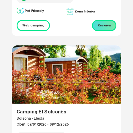
Pet Friendly
Zona Interior
Web camping
Reserva
Camping El Solsonès
Solsona - Lleida
Obert:
09/01/2026 - 08/12/2026