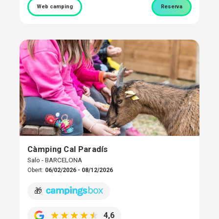
Web camping
Reserva
Càmping Cal Paradís
Salo - BARCELONA
Obert:
06/02/2026 - 08/12/2026
🎁
4,6