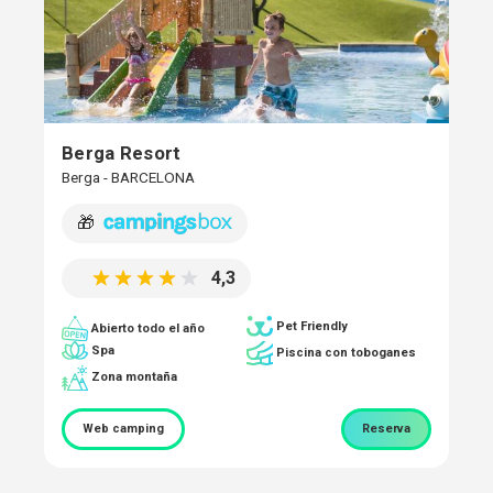
Berga Resort
Berga - BARCELONA
🎁
4,3
Pet Friendly
Abierto todo el año
Spa
Piscina con toboganes
Zona montaña
Web camping
Reserva