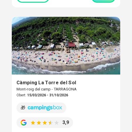
Càmping La Torre del Sol
Mont-roig del camp - TARRAGONA
Obert:
15/03/2026 - 31/10/2026
🎁
3,9