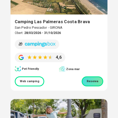
Camping Las Palmeras Costa Brava
San Pedro Pescador - GIRONA
Obert:
28/03/2026 - 31/10/2026
🎁
4,6
Pet Friendly
Zona mar
Web camping
Reserva