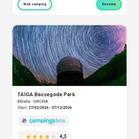
Web camping
Reserva
TAIGA Bassegoda Park
Albañá - GIRONA
Obert:
27/02/2026 - 07/12/2026
🎁
4,3