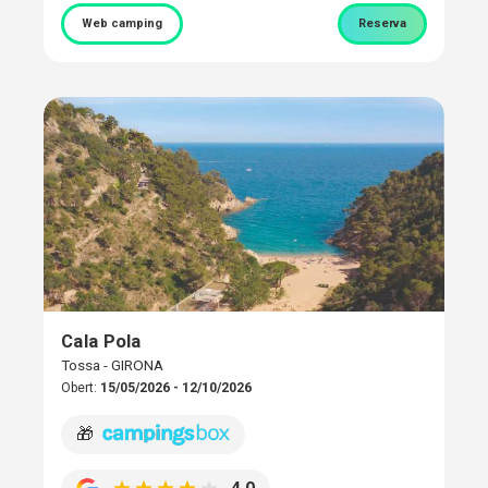
Web camping
Reserva
Cala Pola
Tossa - GIRONA
Obert:
15/05/2026 - 12/10/2026
🎁