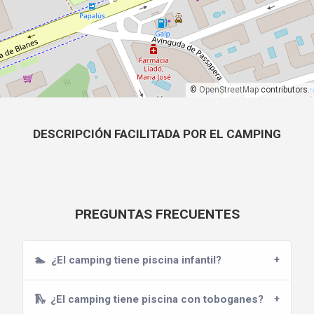
©
OpenStreetMap
contributors.
DESCRIPCIÓN FACILITADA POR EL CAMPING
PREGUNTAS FRECUENTES
🏊
¿El camping tiene piscina infantil?
🛝
¿El camping tiene piscina con toboganes?