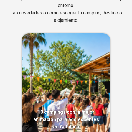
entorno.
Las novedades o cómo escoger tu camping, destino o
alojamiento.
10 campings con la mejor
animación para adolescentes
en Cataluña