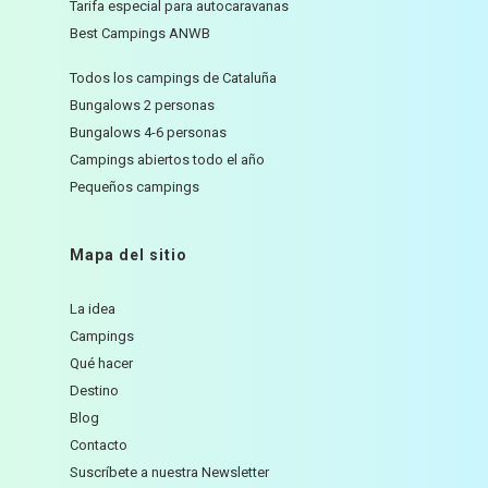
Tarifa especial para autocaravanas
Best Campings ANWB
Todos los campings de Cataluña
Bungalows 2 personas
Bungalows 4-6 personas
Campings abiertos todo el año
Pequeños campings
Mapa del sitio
La idea
Campings
Qué hacer
Destino
Blog
Contacto
Suscríbete a nuestra Newsletter