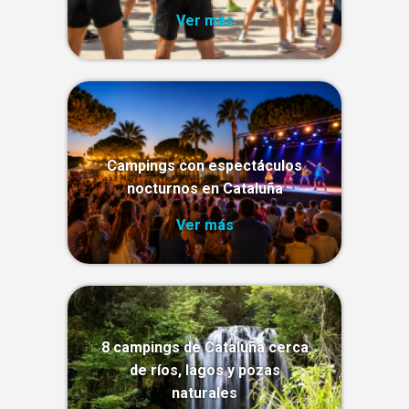
Ver más
Campings con espectáculos
nocturnos en Cataluña
Ver más
8 campings de Cataluña cerca
de ríos, lagos y pozas
naturales