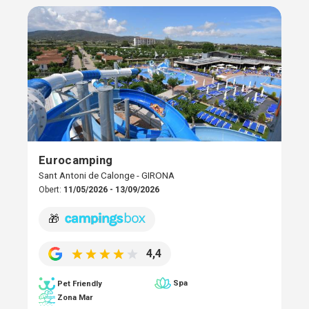
Eurocamping
Sant Antoni de Calonge - GIRONA
Obert:
11/05/2026 - 13/09/2026
🎁
4,4
Spa
Pet Friendly
Zona Mar