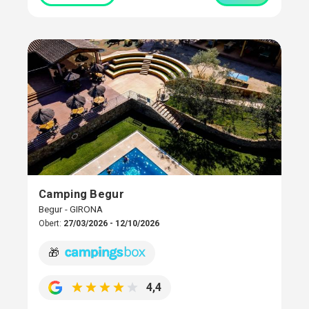
Camping Begur
Begur - GIRONA
Obert:
27/03/2026 - 12/10/2026
🎁
4,4