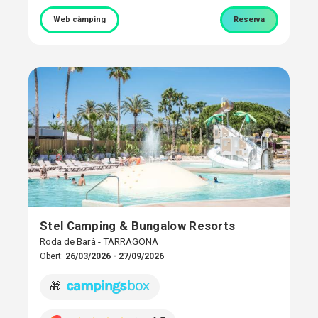
Web càmping
Reserva
Stel Camping & Bungalow Resorts
Roda de Barà - TARRAGONA
Obert:
26/03/2026 - 27/09/2026
🎁