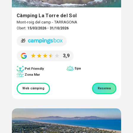
Càmping La Torre del Sol
Mont-roig del camp - TARRAGONA
Obert:
15/03/2026 - 31/10/2026
🎁
3,9
Spa
Pet Friendly
Zona Mar
Web càmping
Reserva