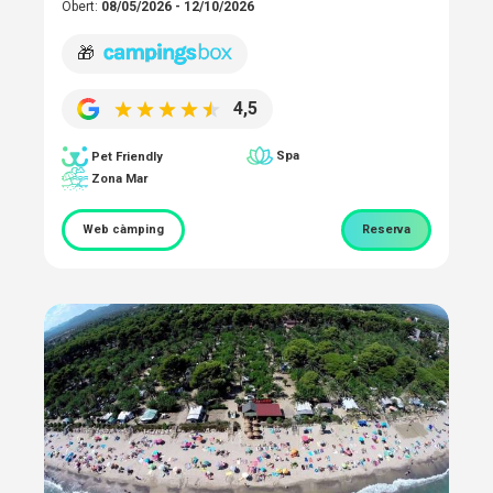
Obert:
08/05/2026 - 12/10/2026
🎁
4,5
Spa
Pet Friendly
Zona Mar
Web càmping
Reserva