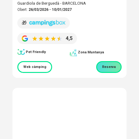
Guardiola de Berguedà - BARCELONA
Obert:
26/03/2026 - 10/01/2027
🎁
4,5
Pet Friendly
Zona Muntanya
Web càmping
Reserva