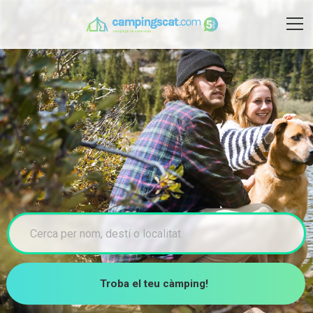
Troba el teu càmping!