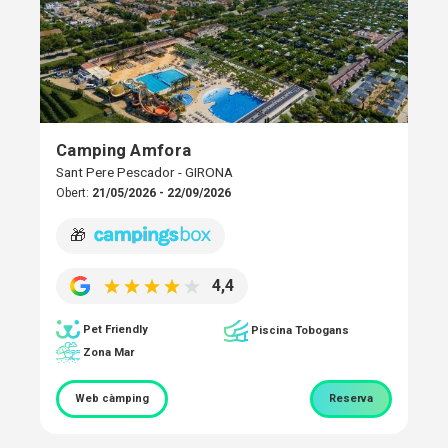
Camping Amfora
Sant Pere Pescador - GIRONA
Obert:
21/05/2026 - 22/09/2026
🎁
4,4
Pet Friendly
Piscina Tobogans
Zona Mar
Web càmping
Reserva