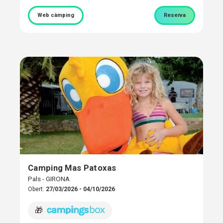
Web càmping
Reserva
Camping Mas Patoxas
Pals - GIRONA
Obert:
27/03/2026 - 04/10/2026
🎁