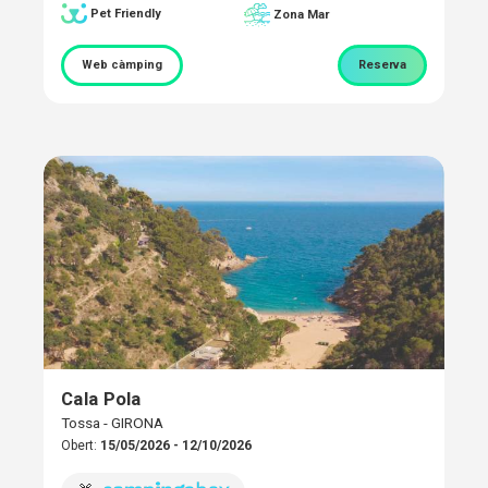
Pet Friendly
Zona Mar
Web càmping
Reserva
Cala Pola
Tossa - GIRONA
Obert:
15/05/2026 - 12/10/2026