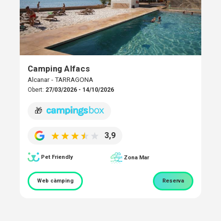
Camping Alfacs
Alcanar - TARRAGONA
Obert:
27/03/2026 - 14/10/2026
🎁
3,9
Pet Friendly
Zona Mar
Web càmping
Reserva