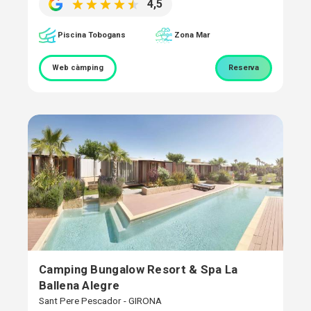
4,5
Piscina Tobogans
Zona Mar
Web càmping
Reserva
Camping Bungalow Resort & Spa La
Ballena Alegre
Sant Pere Pescador - GIRONA