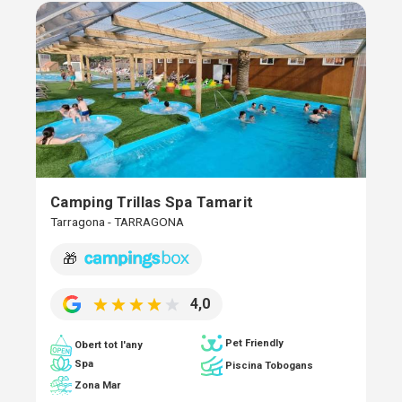
Camping Trillas Spa Tamarit
Tarragona - TARRAGONA
🎁
4,0
Pet Friendly
Obert tot l'any
Spa
Piscina Tobogans
Zona Mar