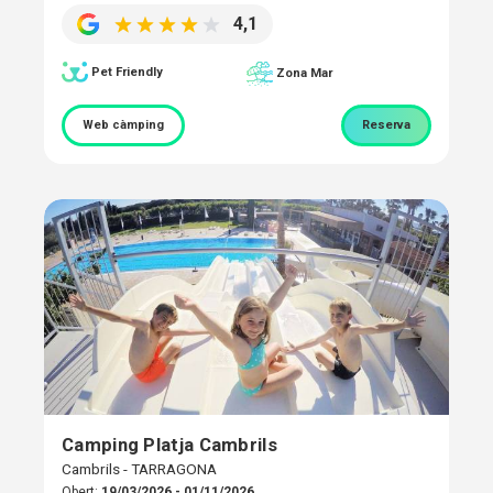
4,1
Pet Friendly
Zona Mar
Web càmping
Reserva
Camping Platja Cambrils
Cambrils - TARRAGONA
Obert:
19/03/2026 - 01/11/2026