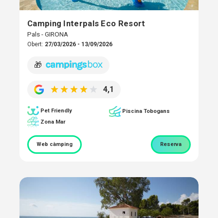
Camping Interpals Eco Resort
Pals - GIRONA
Obert:
27/03/2026 - 13/09/2026
🎁
4,1
Pet Friendly
Piscina Tobogans
Zona Mar
Web càmping
Reserva