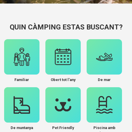
QUIN CÀMPING ESTAS BUSCANT?
Familiar
Obert tot l'any
De mar
De muntanya
Pet Friendly
Piscina amb