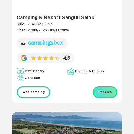
Camping & Resort Sangulí Salou
Salou - TARRAGONA
Obert:
27/03/2026 - 01/11/2026
🎁
4,5
Pet Friendly
Piscina Tobogans
Zona Mar
Web càmping
Reserva