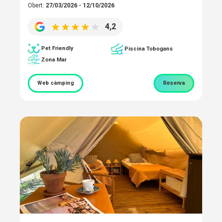
Obert:
27/03/2026 - 12/10/2026
4,2
Pet Friendly
Piscina Tobogans
Zona Mar
Web càmping
Reserva