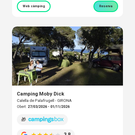
Web càmping
Reserva
Camping Moby Dick
Calella de Palafrugell - GIRONA
Obert:
27/03/2026 - 01/11/2026
🎁
3,8