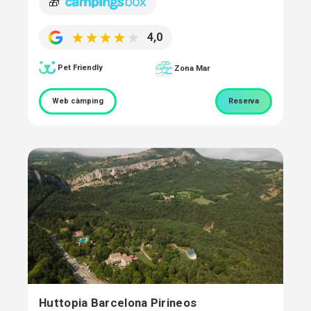
🎁
4,0
Pet Friendly
Zona Mar
Web càmping
Reserva
Huttopia Barcelona Pirineos