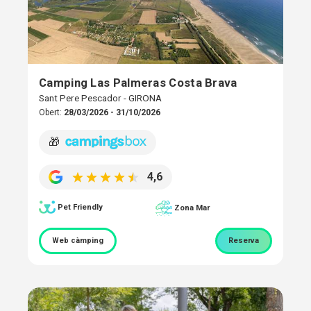
Camping Las Palmeras Costa Brava
Sant Pere Pescador - GIRONA
Obert:
28/03/2026 - 31/10/2026
🎁
4,6
Pet Friendly
Zona Mar
Web càmping
Reserva