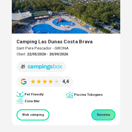
Camping Las Dunas Costa Brava
Sant Pere Pescador - GIRONA
Obert:
22/05/2026 - 20/09/2026
🎁
4,4
Pet Friendly
Piscina Tobogans
Zona Mar
Web càmping
Reserva