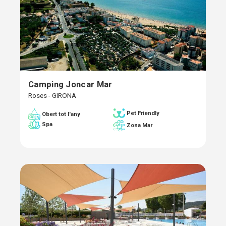
Camping Joncar Mar
Roses - GIRONA
Pet Friendly
Obert tot l'any
Spa
Zona Mar