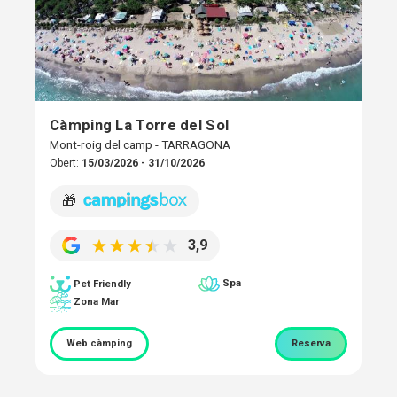
Càmping La Torre del Sol
Mont-roig del camp - TARRAGONA
Obert:
15/03/2026 - 31/10/2026
🎁
3,9
Spa
Pet Friendly
Zona Mar
Web càmping
Reserva