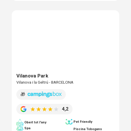
Vilanova Park
Vilanova i la Geltrú - BARCELONA
🎁
4,2
Pet Friendly
Obert tot l'any
Spa
Piscina Tobogans