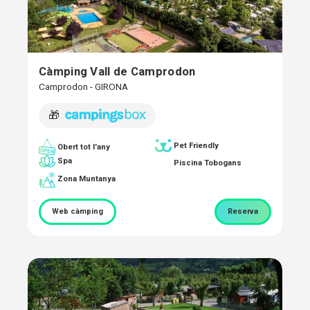
Càmping Vall de Camprodon
Camprodon - GIRONA
🎁
Pet Friendly
Obert tot l'any
Spa
Piscina Tobogans
Zona Muntanya
Web càmping
Reserva