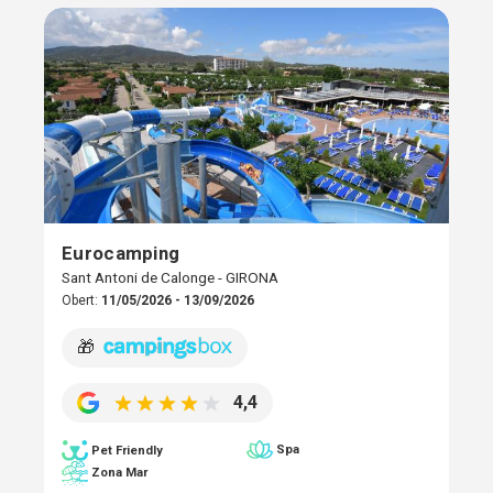
Eurocamping
Sant Antoni de Calonge - GIRONA
Obert:
11/05/2026 - 13/09/2026
🎁
4,4
Spa
Pet Friendly
Zona Mar