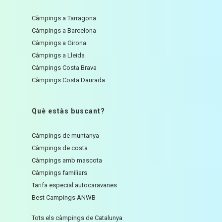
Càmpings a Tarragona
Càmpings a Barcelona
Càmpings a Girona
Càmpings a Lleida
Càmpings Costa Brava
Càmpings Costa Daurada
Què estàs buscant?
Càmpings de muntanya
Càmpings de costa
Càmpings amb mascota
Càmpings familiars
Tarifa especial autocaravanes
Best Campings ANWB
Tots els càmpings de Catalunya