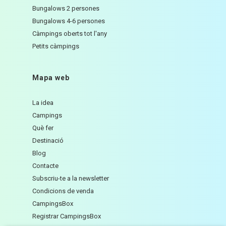
Bungalows 2 persones
Bungalows 4-6 persones
Càmpings oberts tot l'any
Petits càmpings
Mapa web
La idea
Campings
Què fer
Destinació
Blog
Contacte
Subscriu-te a la newsletter
Condicions de venda
CampingsBox
Registrar CampingsBox