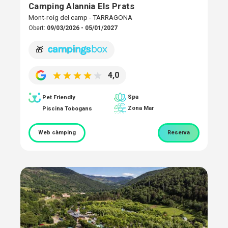
Camping Alannia Els Prats
Mont-roig del camp - TARRAGONA
Obert:
09/03/2026 - 05/01/2027
🎁
4,0
Spa
Pet Friendly
Zona Mar
Piscina Tobogans
Web càmping
Reserva