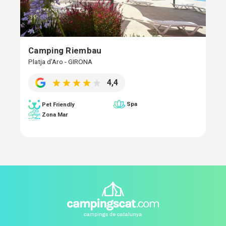
Camping Riembau
Platja d'Aro - GIRONA
4,4
Spa
Pet Friendly
Zona Mar