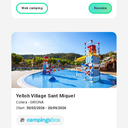
Web càmping
Reserva
Yelloh Village Sant Miquel
Colera - GIRONA
Obert:
30/03/2026 - 20/09/2026
🎁