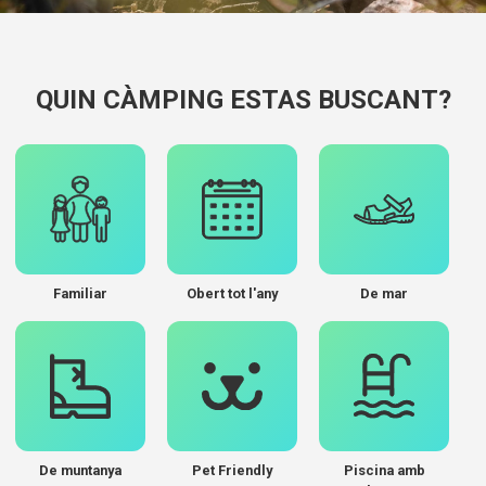
QUIN CÀMPING ESTAS BUSCANT?
Familiar
Obert tot l'any
De mar
De muntanya
Pet Friendly
Piscina amb