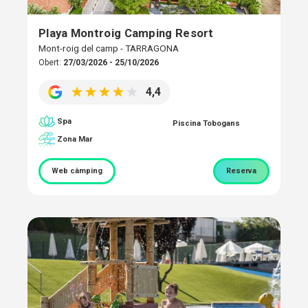
Playa Montroig Camping Resort
Mont-roig del camp - TARRAGONA
Obert:
27/03/2026 - 25/10/2026
4,4
Spa
Piscina Tobogans
Zona Mar
Web càmping
Reserva