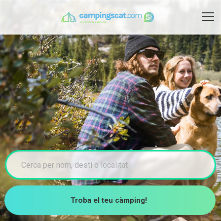
Troba el teu càmping!