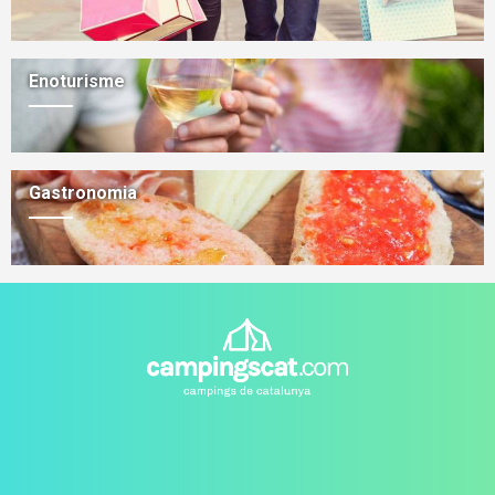
Enoturisme
Gastronomia