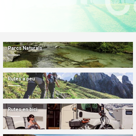
Parcs Naturals
Rutes a peu
Rutes en bici