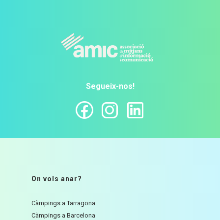
Segueix-nos!
On vols anar?
Càmpings a Tarragona
Càmpings a Barcelona