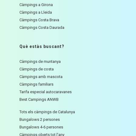
Càmpings a Girona
Càmpings a Lleida
Càmpings Costa Brava
Càmpings Costa Daurada
Què estàs buscant?
Càmpings de muntanya
Càmpings de costa
Càmpings amb mascota
Càmpings familiars
Tarifa especial autocaravanes
Best Campings ANWB
Tots els càmpings de Catalunya
Bungalows 2 persones
Bungalows 4-6 persones
Càmpings oberts tot l'any