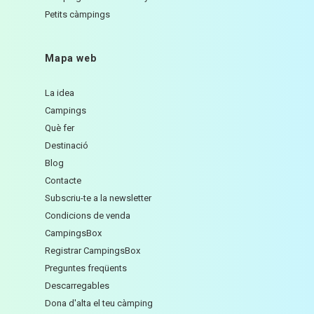
Petits càmpings
Mapa web
La idea
Campings
Què fer
Destinació
Blog
Contacte
Subscriu-te a la newsletter
Condicions de venda
CampingsBox
Registrar CampingsBox
Preguntes freqüents
Descarregables
Dona d'alta el teu càmping