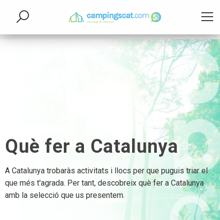
Què fer a Catalunya
A Catalunya trobaràs activitats i llocs per que puguis triar el
que més t'agrada. Per tant, descobreix què fer a Catalunya
amb la selecció que us presentem.