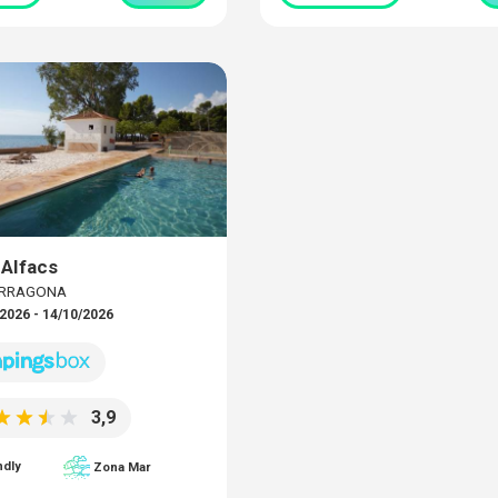
Alfacs
TARRAGONA
2026 - 14/10/2026
3,9
ndly
Zona Mar