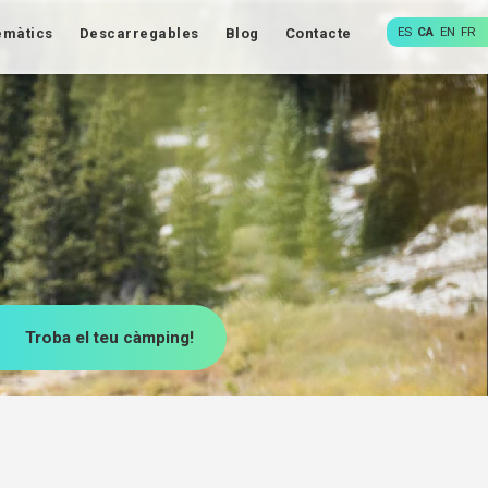
ES
CA
EN
FR
emàtics
Descarregables
Blog
Contacte
Troba el teu càmping!