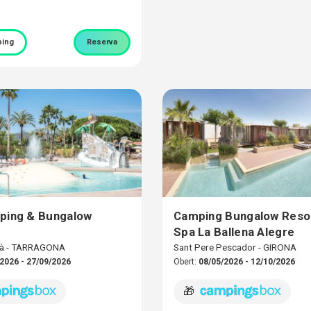
ing
Reserva
ping & Bungalow
Camping Bungalow Reso
Spa La Ballena Alegre
rà - TARRAGONA
Sant Pere Pescador - GIRONA
2026 - 27/09/2026
Obert:
08/05/2026 - 12/10/2026
🎁