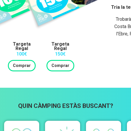
Tria la 
Trobarà
Costa B
l'Ebre,
Targeta
Targeta
Regal
Regal
100€
150€
Comprar
Comprar
QUIN CÀMPING ESTÀS BUSCANT?