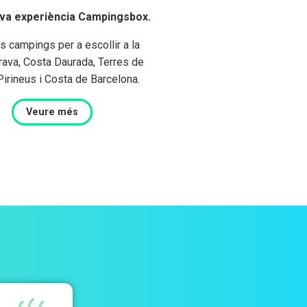
teva experiència Campingsbox.
s campings per a escollir a la
rava, Costa Daurada, Terres de
 Pirineus i Costa de Barcelona.
Veure més