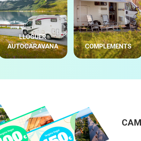
LLOGUER
AUTOCARAVANA
COMPLEMENTS
CAM