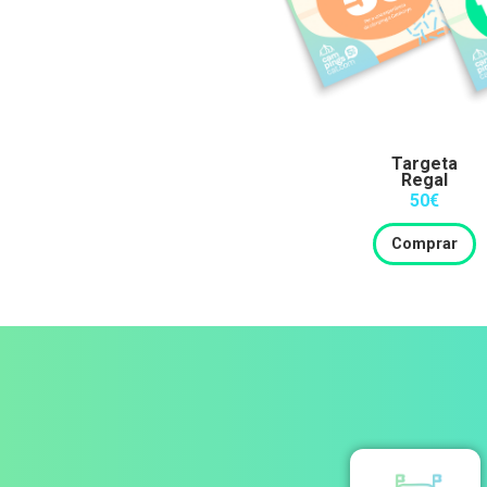
Targeta
Regal
50€
Comprar