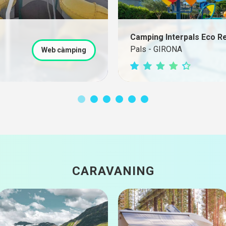
Camping Interpals Eco R
Pals - GIRONA
Web càmping
CARAVANING