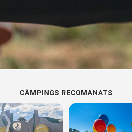
CÀMPINGS RECOMANATS