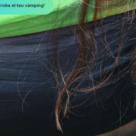
roba el teu càmping!