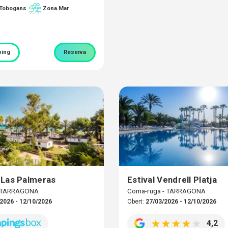
 Tobogans
Zona Mar
ing
Reserva
Las Palmeras
Estival Vendrell Platja
- TARRAGONA
Coma-ruga - TARRAGONA
2026 - 12/10/2026
Obert:
27/03/2026 - 12/10/2026
4,2