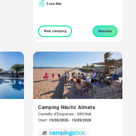
Zona Mar
Web càmping
Reserva
Camping Nàutic Almata
Castello d'Empuries - GIRONA
Obert:
15/05/2026 - 15/09/2026
🎁