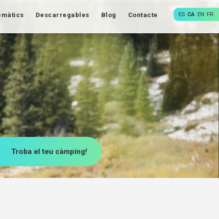
ES
CA
EN
FR
emàtics
Descarregables
Blog
Contacte
Troba el teu càmping!