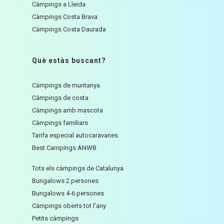
Càmpings a Lleida
Càmpings Costa Brava
Càmpings Costa Daurada
Què estàs buscant?
Càmpings de muntanya
Càmpings de costa
Càmpings amb mascota
Càmpings familiars
Tarifa especial autocaravanes
Best Campings ANWB
Tots els càmpings de Catalunya
Bungalows 2 persones
Bungalows 4-6 persones
Càmpings oberts tot l'any
Petits càmpings