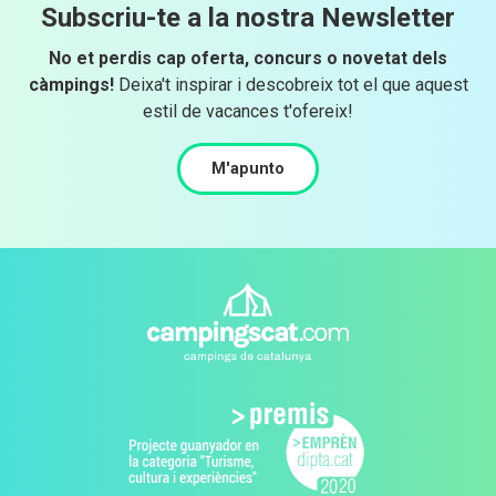
Subscriu-te a la nostra Newsletter
No et perdis cap oferta, concurs o novetat dels
càmpings!
Deixa't inspirar i descobreix tot el que aquest
estil de vacances t'ofereix!
M'apunto