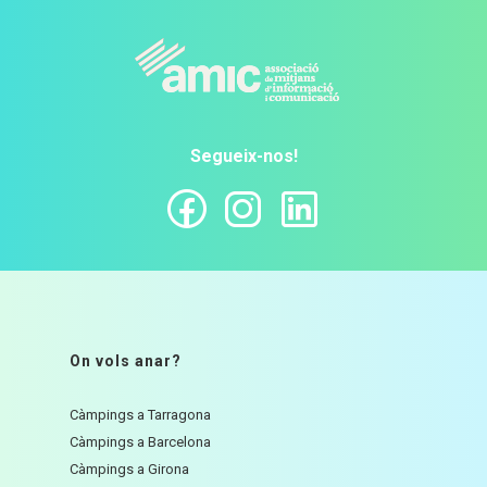
Segueix-nos!
On vols anar?
Càmpings a Tarragona
Càmpings a Barcelona
Càmpings a Girona