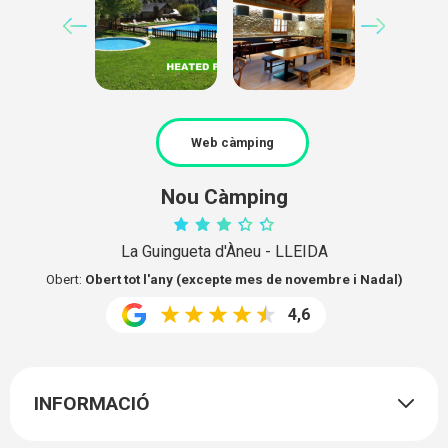
Web càmping
Nou Càmping
La Guingueta d'Àneu - LLEIDA
Obert:
Obert tot l'any (excepte mes de novembre i Nadal)
4,6
INFORMACIÓ