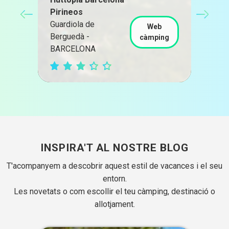
Pirineos
Càm
Guardiola de
Par
Web
Berguedà -
Pra
càmping
BARCELONA
TAR
g
INSPIRA'T AL NOSTRE BLOG
T'acompanyem a descobrir aquest estil de vacances i el seu
entorn.
Les novetats o com escollir el teu càmping, destinació o
allotjament.