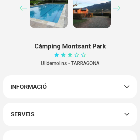
Càmping Montsant Park
Ulldemolins - TARRAGONA
INFORMACIÓ
SERVEIS