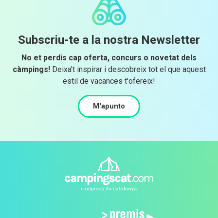
Subscriu-te a la nostra Newsletter
No et perdis cap oferta, concurs o novetat dels
càmpings!
Deixa't inspirar i descobreix tot el que aquest
estil de vacances t'ofereix!
M'apunto