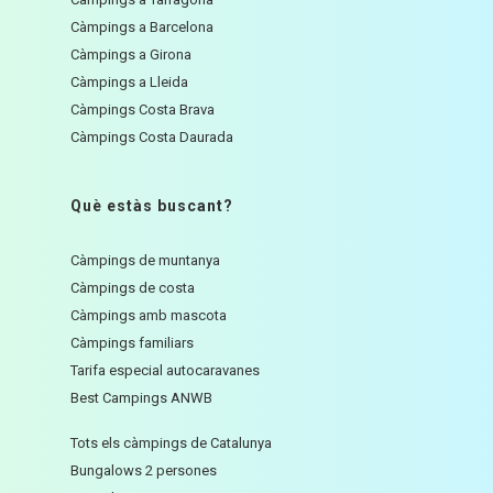
Càmpings a Barcelona
Càmpings a Girona
Càmpings a Lleida
Càmpings Costa Brava
Càmpings Costa Daurada
Què estàs buscant?
Càmpings de muntanya
Càmpings de costa
Càmpings amb mascota
Càmpings familiars
Tarifa especial autocaravanes
Best Campings ANWB
Tots els càmpings de Catalunya
Bungalows 2 persones