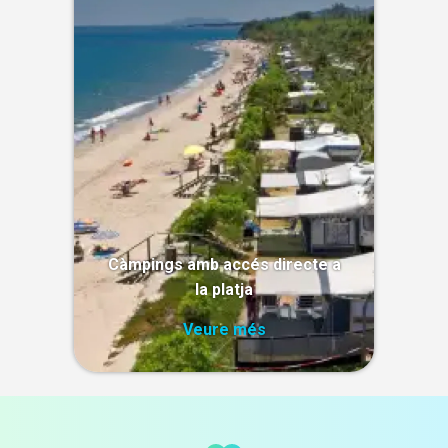
Càmpings amb accés directe a
la platja
Veure més