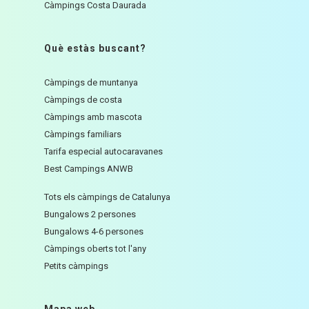
Càmpings Costa Daurada
Què estàs buscant?
Càmpings de muntanya
Càmpings de costa
Càmpings amb mascota
Càmpings familiars
Tarifa especial autocaravanes
Best Campings ANWB
Tots els càmpings de Catalunya
Bungalows 2 persones
Bungalows 4-6 persones
Càmpings oberts tot l'any
Petits càmpings