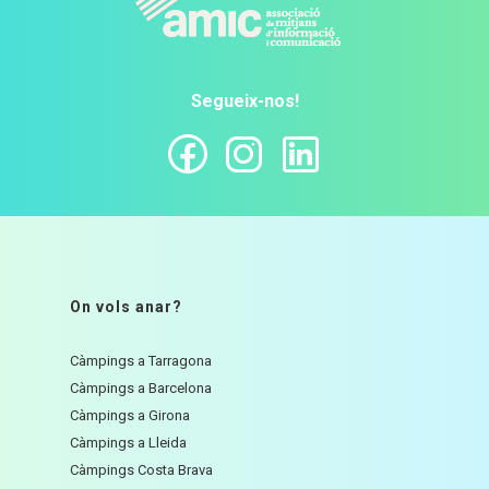
Segueix-nos!
On vols anar?
Càmpings a Tarragona
Càmpings a Barcelona
Càmpings a Girona
Càmpings a Lleida
Càmpings Costa Brava