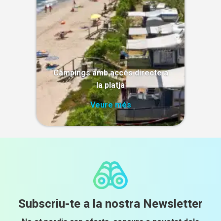
Càmpings amb accés directe a
la platja
Veure més
Subscriu-te a la nostra Newsletter