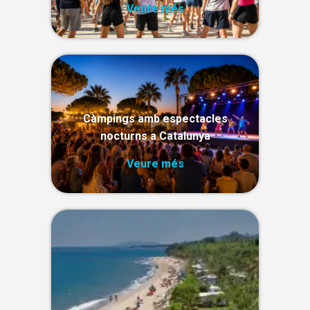
Veure més
Càmpings amb espectacles
nocturns a Catalunya
Veure més