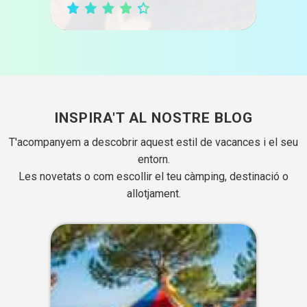
INSPIRA'T AL NOSTRE BLOG
T'acompanyem a descobrir aquest estil de vacances i el seu
entorn.
Les novetats o com escollir el teu càmping, destinació o
allotjament.