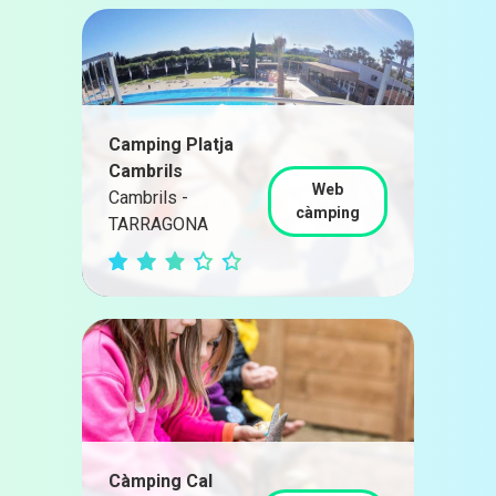
Camping Platja
Cambrils
Web
Cambrils -
càmping
TARRAGONA
Càmping Cal