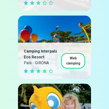
Camping Interpals
Eco Resort
Web
Pals - GIRONA
càmping