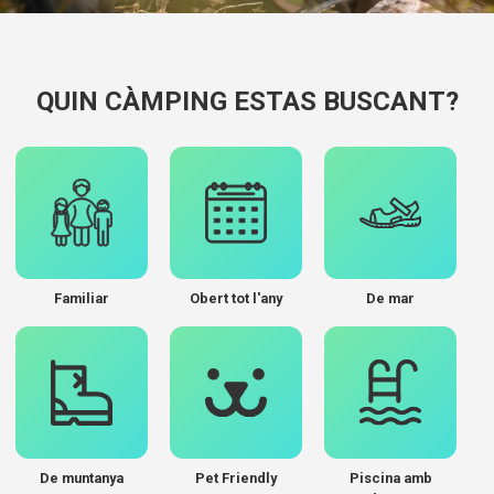
QUIN CÀMPING ESTAS BUSCANT?
Familiar
Obert tot l'any
De mar
De muntanya
Pet Friendly
Piscina amb