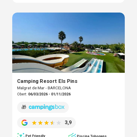
Camping Resort Els Pins
Malgrat de Mar - BARCELONA
Obert:
06/03/2026 - 01/11/2026
🎁
3,9
Pet Friendly
Piscina Tobogans