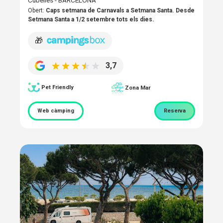
Cubelles - BARCELONA
Obert:
Caps setmana de Carnavals a Setmana Santa. Desde
Setmana Santa a 1/2 setembre tots els dies.
🎁
3,7
Pet Friendly
Zona Mar
Web càmping
Reserva