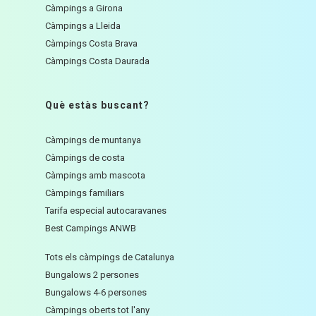
Càmpings a Girona
Càmpings a Lleida
Càmpings Costa Brava
Càmpings Costa Daurada
Què estàs buscant?
Càmpings de muntanya
Càmpings de costa
Càmpings amb mascota
Càmpings familiars
Tarifa especial autocaravanes
Best Campings ANWB
Tots els càmpings de Catalunya
Bungalows 2 persones
Bungalows 4-6 persones
Càmpings oberts tot l'any