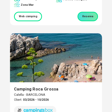
Zona Mar
Web càmping
Reserva
Camping Roca Grossa
Calella - BARCELONA
Obert:
03/2026 - 10/2026
🎁