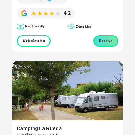
4,2
Pet Friendly
Zona Mar
Web càmping
Reserva
Càmping La Rueda