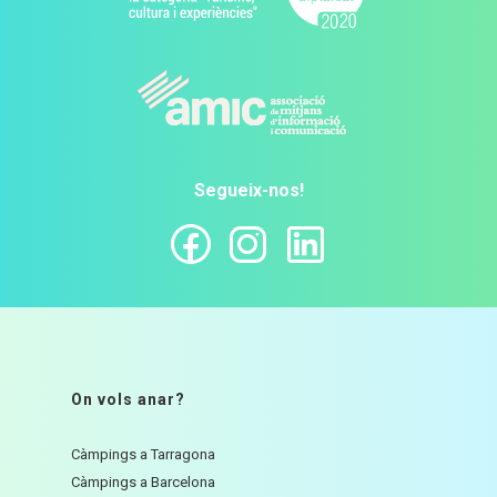
Segueix-nos!
On vols anar?
Càmpings a Tarragona
Càmpings a Barcelona