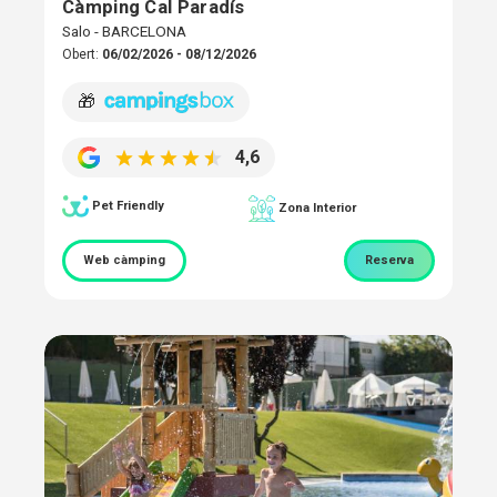
Càmping Cal Paradís
Salo - BARCELONA
Obert:
06/02/2026 - 08/12/2026
🎁
4,6
Pet Friendly
Zona Interior
Web càmping
Reserva