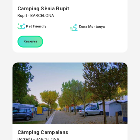
Camping Sènia Rupit
Rupit - BARCELONA
Pet Friendly
Zona Muntanya
Reserva
Càmping Campalans
Borreda - BARCELONA