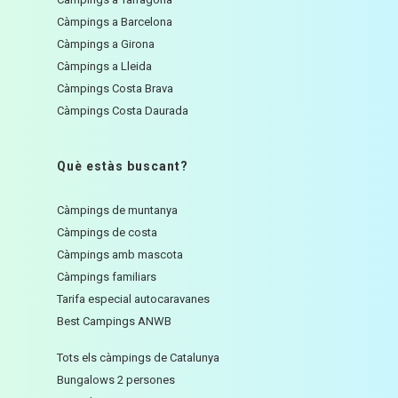
Càmpings a Barcelona
Càmpings a Girona
Càmpings a Lleida
Càmpings Costa Brava
Càmpings Costa Daurada
Què estàs buscant?
Càmpings de muntanya
Càmpings de costa
Càmpings amb mascota
Càmpings familiars
Tarifa especial autocaravanes
Best Campings ANWB
Tots els càmpings de Catalunya
Bungalows 2 persones