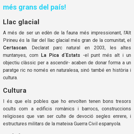
més grans del país!
Llac glacial
A més de ser un edèn de la fauna més impressionant, l’Alt
Pirineu és la llar del llac glacial més gran de la comunitat, el
Certascan
. Declarat parc natural en 2003, les altes
muntanyes, com
La Pica d´Estats
-el punt més alt i un
objectiu clàssic per a ascendir- acaben de donar forma a un
paratge ric no només en naturalesa, sinó també en història i
cultura.
Cultura
I és que els pobles que ho envolten tenen bons tresors
ocults com a edificis romànics i barrocs, construccions
religioses que van ser culte de devoció segles enrere, i
estructures militars de la mateixa Guerra Civil espanyola.