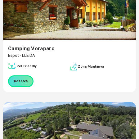
Camping Voraparc
Espot - LLEIDA
Pet Friendly
Zona Muntanya
Reserva