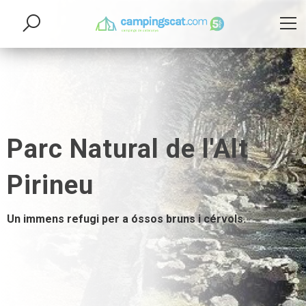
Parc Natural de l'Alt
Pirineu
Un immens refugi per a óssos bruns i cérvols.