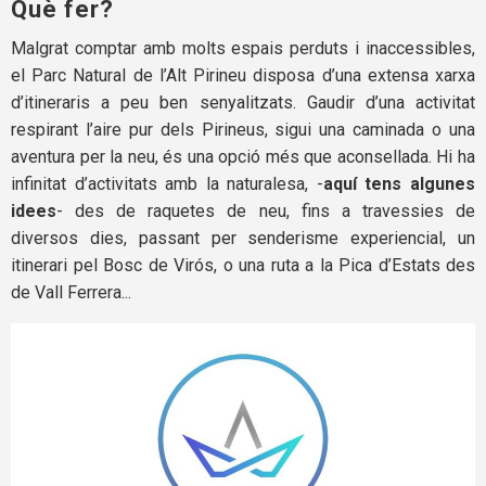
Què fer?
Malgrat comptar amb molts espais perduts i inaccessibles,
el Parc Natural de l’Alt Pirineu disposa d’una extensa xarxa
d’itineraris a peu ben senyalitzats. Gaudir d’una activitat
respirant l’aire pur dels Pirineus, sigui una caminada o una
aventura per la neu, és una opció més que aconsellada. Hi ha
infinitat d’activitats amb la naturalesa, -
aquí tens algunes
idees
- des de raquetes de neu, fins a travessies de
diversos dies, passant per senderisme experiencial, un
itinerari pel Bosc de Virós, o una ruta a la Pica d’Estats des
de Vall Ferrera...