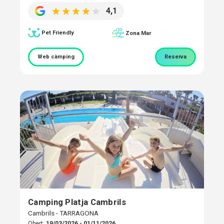
4,1
Pet Friendly
Zona Mar
Web càmping
Reserva
Camping Platja Cambrils
Cambrils - TARRAGONA
Obert:
19/03/2026 - 01/11/2026