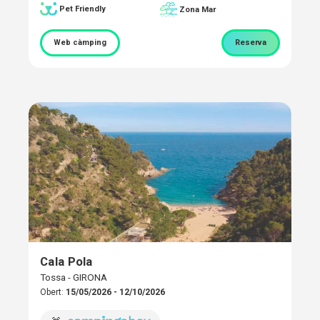
Pet Friendly
Zona Mar
Web càmping
Reserva
Cala Pola
Tossa - GIRONA
Obert:
15/05/2026 - 12/10/2026