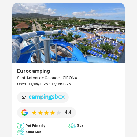
Eurocamping
Sant Antoni de Calonge - GIRONA
Obert:
11/05/2026 - 13/09/2026
🎁
4,4
Spa
Pet Friendly
Zona Mar