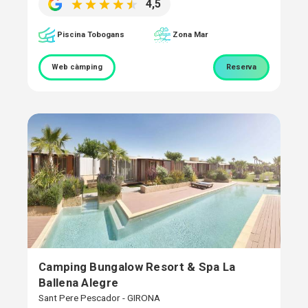
4,5
Piscina Tobogans
Zona Mar
Web càmping
Reserva
Camping Bungalow Resort & Spa La
Ballena Alegre
Sant Pere Pescador - GIRONA