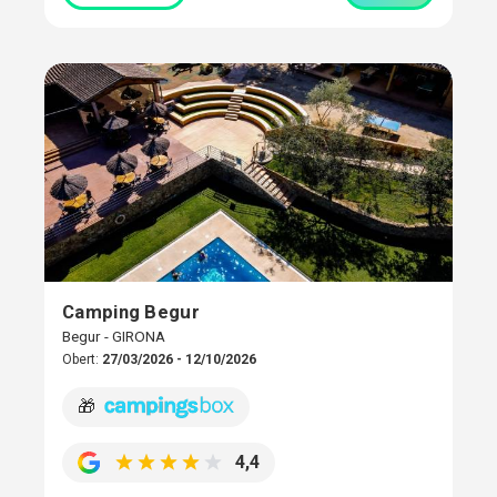
Camping Begur
Begur - GIRONA
Obert:
27/03/2026 - 12/10/2026
🎁
4,4