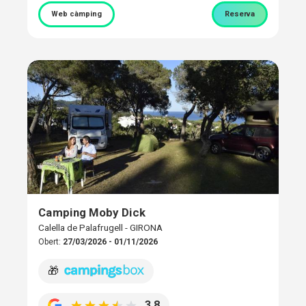
Web càmping
Reserva
Camping Moby Dick
Calella de Palafrugell - GIRONA
Obert:
27/03/2026 - 01/11/2026
🎁
3,8