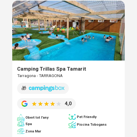
Camping Trillas Spa Tamarit
Tarragona - TARRAGONA
🎁
4,0
Pet Friendly
Obert tot l'any
Spa
Piscina Tobogans
Zona Mar