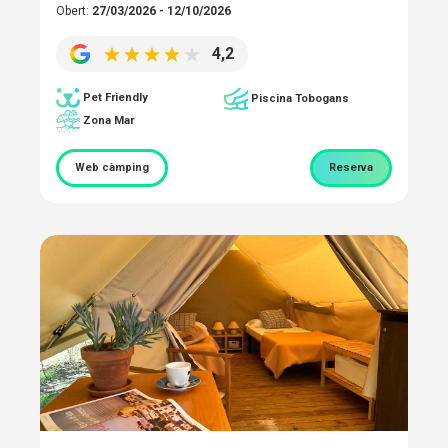
Obert:
27/03/2026 - 12/10/2026
4,2
Pet Friendly
Piscina Tobogans
Zona Mar
Web càmping
Reserva