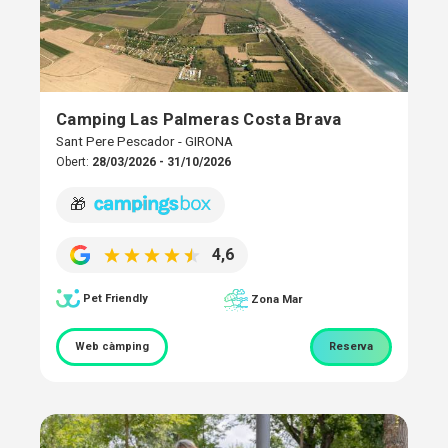
Camping Las Palmeras Costa Brava
Sant Pere Pescador - GIRONA
Obert:
28/03/2026 - 31/10/2026
🎁
4,6
Pet Friendly
Zona Mar
Web càmping
Reserva