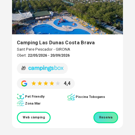
Camping Las Dunas Costa Brava
Sant Pere Pescador - GIRONA
Obert:
22/05/2026 - 20/09/2026
🎁
4,4
Pet Friendly
Piscina Tobogans
Zona Mar
Web càmping
Reserva