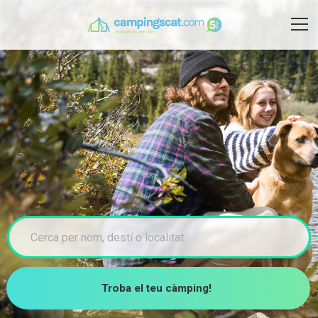
Troba el teu càmping!