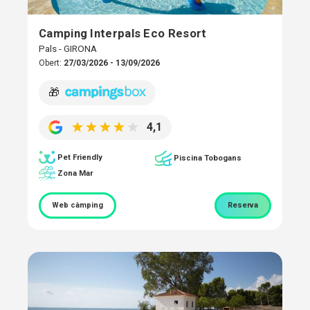
Camping Interpals Eco Resort
Pals - GIRONA
Obert:
27/03/2026 - 13/09/2026
🎁
4,1
Pet Friendly
Piscina Tobogans
Zona Mar
Web càmping
Reserva