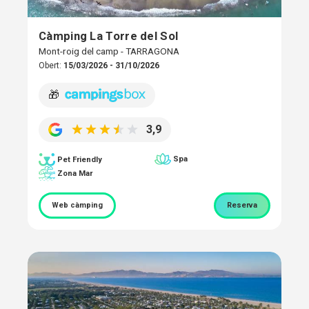
Càmping La Torre del Sol
Mont-roig del camp - TARRAGONA
Obert:
15/03/2026 - 31/10/2026
🎁
3,9
Spa
Pet Friendly
Zona Mar
Web càmping
Reserva