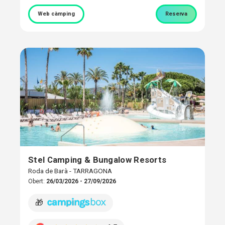
Web càmping
Reserva
Stel Camping & Bungalow Resorts
Roda de Barà - TARRAGONA
Obert:
26/03/2026 - 27/09/2026
🎁