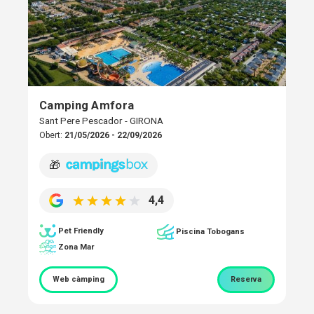
Camping Amfora
Sant Pere Pescador - GIRONA
Obert:
21/05/2026 - 22/09/2026
🎁
4,4
Pet Friendly
Piscina Tobogans
Zona Mar
Web càmping
Reserva