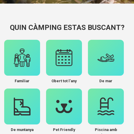
QUIN CÀMPING ESTAS BUSCANT?
Familiar
Obert tot l'any
De mar
De muntanya
Pet Friendly
Piscina amb