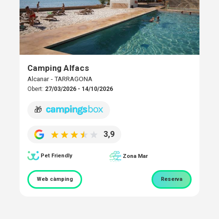
Camping Alfacs
Alcanar - TARRAGONA
Obert:
27/03/2026 - 14/10/2026
🎁
3,9
Pet Friendly
Zona Mar
Web càmping
Reserva