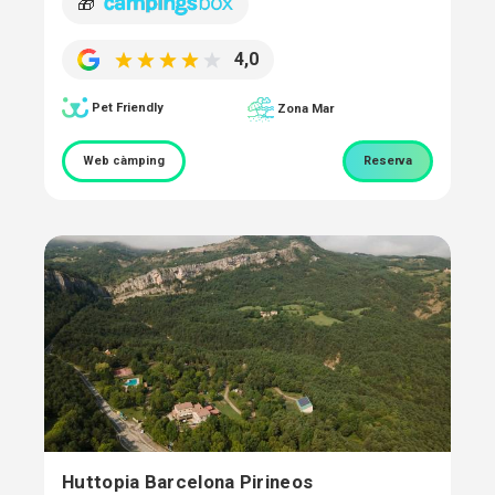
🎁
4,0
Pet Friendly
Zona Mar
Web càmping
Reserva
Huttopia Barcelona Pirineos