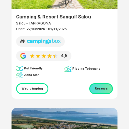
Camping & Resort Sangulí Salou
Salou - TARRAGONA
Obert:
27/03/2026 - 01/11/2026
🎁
4,5
Pet Friendly
Piscina Tobogans
Zona Mar
Web càmping
Reserva