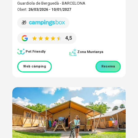
Guardiola de Berguedà - BARCELONA
Obert:
26/03/2026 - 10/01/2027
🎁
4,5
Pet Friendly
Zona Muntanya
Web càmping
Reserva