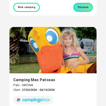
Web càmping
Reserva
Camping Mas Patoxas
Pals - GIRONA
Obert:
27/03/2026 - 04/10/2026
🎁