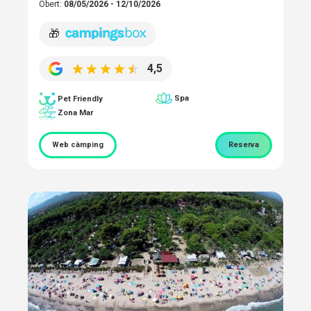
Obert:
08/05/2026 - 12/10/2026
🎁
4,5
Spa
Pet Friendly
Zona Mar
Web càmping
Reserva