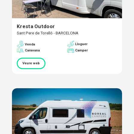
Kresta Outdoor
Sant Pere de Torelló - BARCELONA
Lloguer
Venda
Caravana
Camper
Veure web