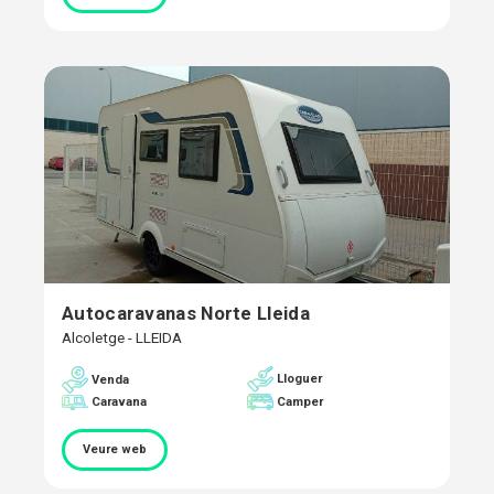
Autocaravanas Norte Lleida
Alcoletge - LLEIDA
Lloguer
Venda
Caravana
Camper
Veure web