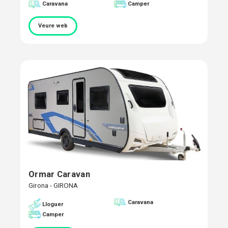
Caravana
Camper
Veure web
Ormar Caravan
Girona - GIRONA
Caravana
Lloguer
Camper