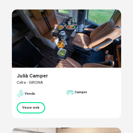
Julià Camper
Celra - GIRONA
Camper
Venda
Veure web