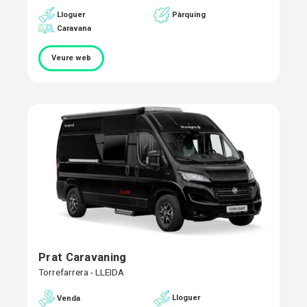
Pàrquing
Lloguer
Caravana
Veure web
Prat Caravaning
Torrefarrera - LLEIDA
Lloguer
Venda