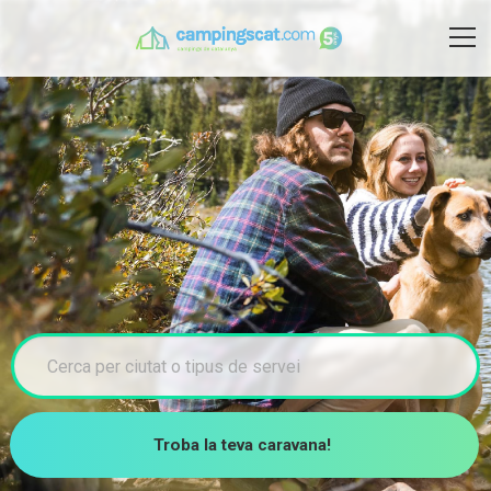
Troba la teva caravana!