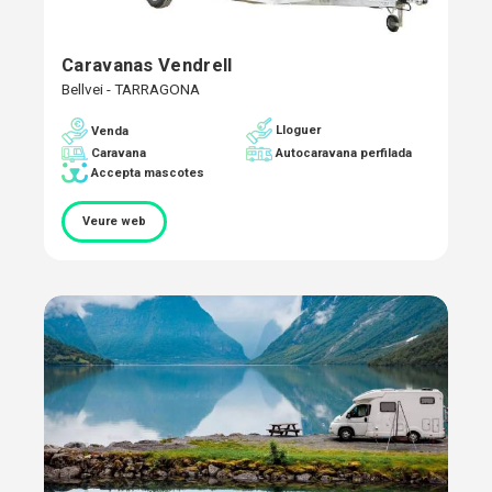
Caravanas Vendrell
Bellvei - TARRAGONA
Lloguer
Venda
Caravana
Autocaravana perfilada
Accepta mascotes
Veure web