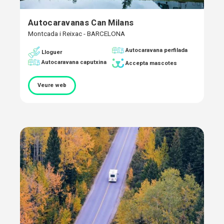
Autocaravanas Can Milans
Montcada i Reixac - BARCELONA
Autocaravana perfilada
Lloguer
Autocaravana caputxina
Accepta mascotes
Veure web