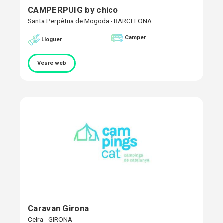
CAMPERPUIG by chico
Santa Perpètua de Mogoda - BARCELONA
Camper
Lloguer
Veure web
Caravan Girona
Celra - GIRONA