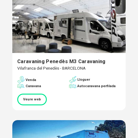
Caravaning Penedès M3 Caravaning
Vilafranca del Penedès - BARCELONA
Lloguer
Venda
Caravana
Autocaravana perfilada
Veure web