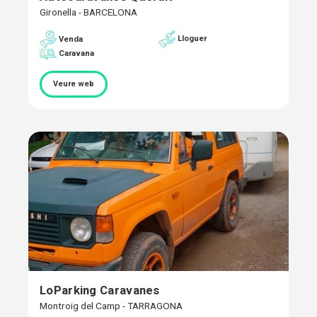
Gironella - BARCELONA
Lloguer
Venda
Caravana
Veure web
LoParking Caravanes
Montroig del Camp - TARRAGONA