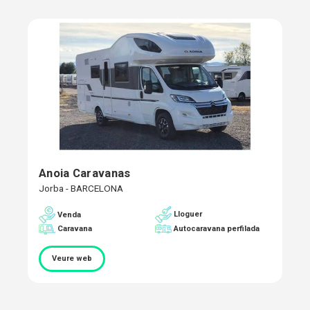
Anoia Caravanas
Jorba - BARCELONA
Lloguer
Venda
Caravana
Autocaravana perfilada
Veure web