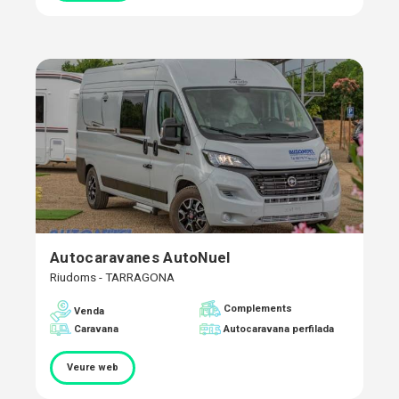
Autocaravanes AutoNuel
Riudoms - TARRAGONA
Complements
Venda
Caravana
Autocaravana perfilada
Veure web