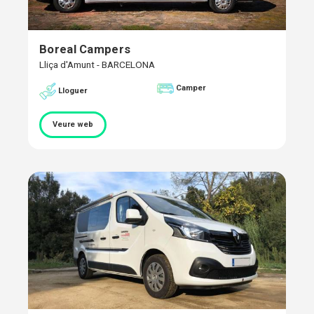
Boreal Campers
Lliça d'Amunt - BARCELONA
Camper
Lloguer
Veure web