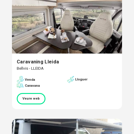
Caravaning Lleida
Bellvis - LLEIDA
Lloguer
Venda
Caravana
Veure web