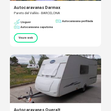
Autocaravanas Darmax
Parets del Vallès - BARCELONA
Autocaravana perfilada
Lloguer
Autocaravana caputxina
Veure web
Autocaravanes Queralt