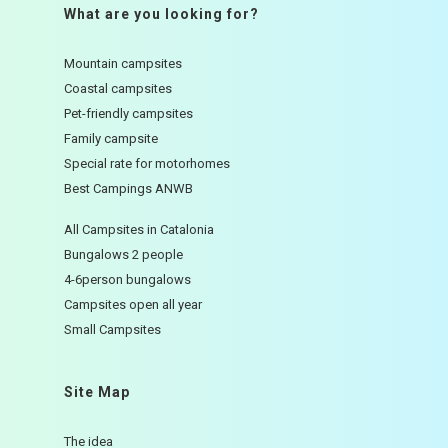
What are you looking for?
Mountain campsites
Coastal campsites
Pet-friendly campsites
Family campsite
Special rate for motorhomes
Best Campings ANWB
All Campsites in Catalonia
Bungalows 2 people
4-6person bungalows
Campsites open all year
Small Campsites
Site Map
The idea