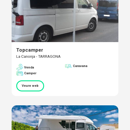
Topcamper
La Canonja - TARRAGONA
Caravana
Venda
Camper
Veure web