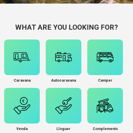
WHAT ARE YOU LOOKING FOR?
Caravana
Autocaravana
Camper
Venda
Lloguer
Complements