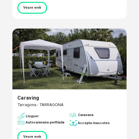
Veure web
Caraving
Tarragona - TARRAGONA
Caravana
Lloguer
Autocaravana perfilada
Accepta mascotes
Veure web