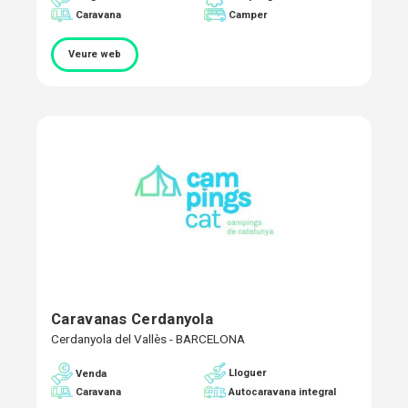
Caravana
Camper
Veure web
Caravanas Cerdanyola
Cerdanyola del Vallès - BARCELONA
Lloguer
Venda
Caravana
Autocaravana integral