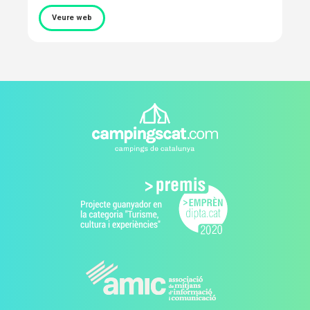
Veure web