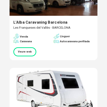
L'Alba Caravaning Barcelona
Les Franqueses del Vallès - BARCELONA
Lloguer
Venda
Caravana
Autocaravana perfilada
Veure web