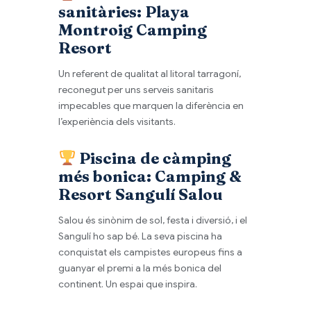
sanitàries:
Playa
Montroig Camping
Resort
Un referent de qualitat al litoral tarragoní,
reconegut per uns serveis sanitaris
impecables que marquen la diferència en
l’experiència dels visitants.
Piscina de càmping
més bonica:
Camping &
Resort Sangulí Salou
Salou és sinònim de sol, festa i diversió, i el
Sangulí ho sap bé. La seva piscina ha
conquistat els campistes europeus fins a
guanyar el premi a la més bonica del
continent. Un espai que inspira.