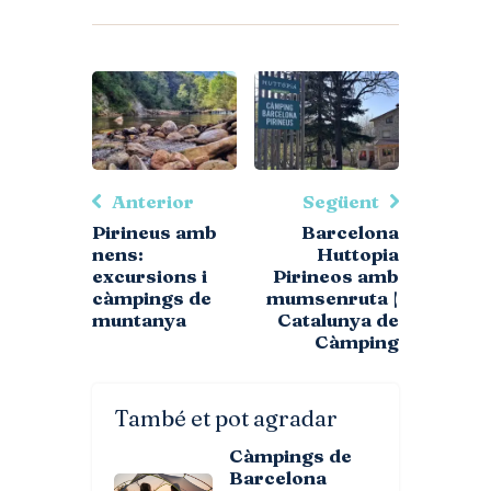
Anterior
Següent
Pirineus amb
Barcelona
nens:
Huttopia
excursions i
Pirineos amb
càmpings de
mumsenruta |
muntanya
Catalunya de
Càmping
També et pot agradar
Càmpings de
Barcelona