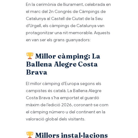
En la cerimònia de lliurament, celebrada en
el marc del 2n Congrés de Càmpings de
Catalunya al Castell de Ciutat de la Seu
d’Urgell, els càmpings de Catalunya van
protagonitzar una nit memorable. Aquests
en van ser els grans guanyadors:
Millor càmping:
La
Ballena Alegre Costa
Brava
El millor càmping d’Europa segons els
campistes és català. La Ballena Alegre
Costa Brava s’ha emportat el guardó
màxim de l’edició 2026, coronant-se com
el càmping número u del continent en la
valoració global dels visitants.
Millors instal·lacions