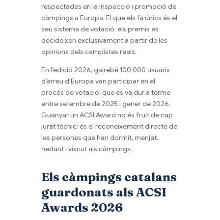
respectades en la inspecció i promoció de
càmpings a Europa. El que els fa únics és el
seu sistema de votació: els premis es
decideixen exclusivament a partir de les
opinions dels campistes reals.
En l’edició 2026, gairebé 100.000 usuaris
d’arreu d’Europa van participar en el
procés de votació, que es va dur a terme
entre setembre de 2025 i gener de 2026.
Guanyar un ACSI Award no és fruit de cap
jurat tècnic: és el reconeixement directe de
les persones que han dormit, menjat,
nedant i viscut als càmpings.
Els càmpings catalans
guardonats als ACSI
Awards 2026