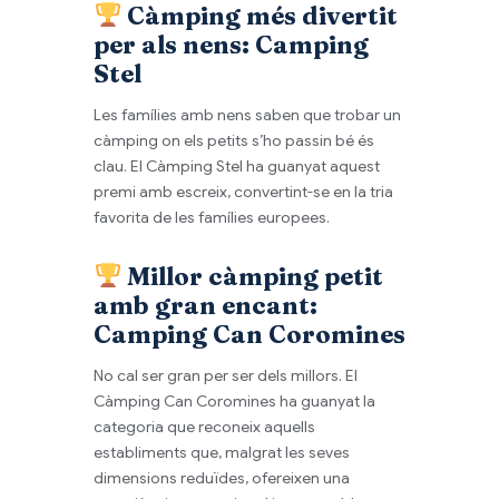
Càmping més divertit
per als nens:
Camping
Stel
Les famílies amb nens saben que trobar un
càmping on els petits s’ho passin bé és
clau. El Càmping Stel ha guanyat aquest
premi amb escreix, convertint-se en la tria
favorita de les famílies europees.
Millor càmping petit
amb gran encant:
Camping Can Coromines
No cal ser gran per ser dels millors. El
Càmping Can Coromines ha guanyat la
categoria que reconeix aquells
establiments que, malgrat les seves
dimensions reduïdes, ofereixen una