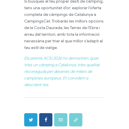
Si busques el teu proper destí de càmping,
tens una oportunitat d’or: explorar l’oferta
completa de càmpings de Catalunya a
CampingsCat. Trobaràs les millors opcions
de la Costa Daurada, les Terres de l’Ebre i
arreu del territori, amb tota la informació
necessària per triar el que millor s’adapti al
teu estil de viatge.
Els premis ACSI 2026 ho demostren: quan
tries un càmping a Catalunya, tries qualitat
reconeguda per desenes de milers de
campistes europeus. Et convidem a
descobrir-los.