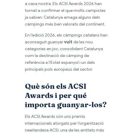
a casa nostra. Els ACSI Awards 2026 han
tornat a confirmar el que molts campistes
ja sabien: Catalunya amaga alguns dels
càmpings més ben valorats del continent.
En l’edició 2026, els càmpings catalans han
aconseguit guanyar
vuit
de les nou
categories en joc, consolidant Catalunya
com la destinació de càmping de
referència a l’Estat espanyol i un dels
principals pols europeus del sector.
Què són els ACSI
Awards i per qué
importa guanyar-los?
Els ACSI Awards són uns premis
internacionals atorgats per l’organització
neerlandesa ACSI, una de les entitats més