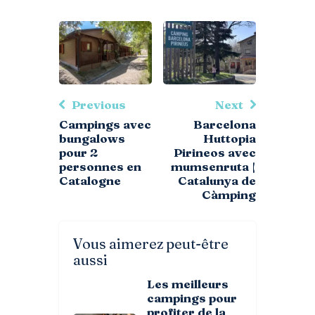
Previous
Next
Campings avec
Barcelona
bungalows
Huttopia
pour 2
Pirineos avec
personnes en
mumsenruta |
Catalogne
Catalunya de
Càmping
Vous aimerez peut-être
aussi
Les meilleurs
campings pour
profiter de la