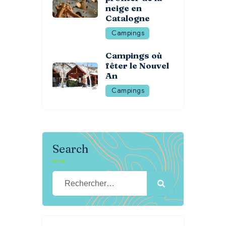
neige en
Catalogne
Campings
Campings où
fêter le Nouvel
An
Campings
Search