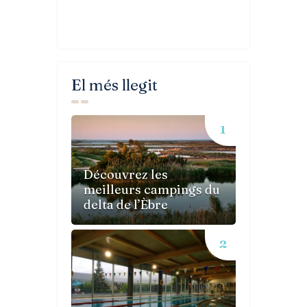
El més llegit
Découvrez les
meilleurs campings du
delta de l’Èbre