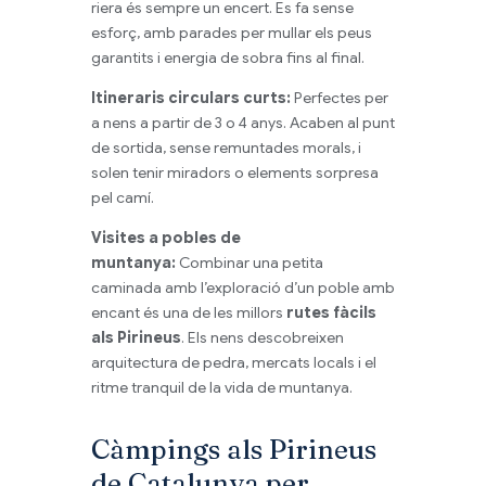
riera és sempre un encert. Es fa sense
esforç, amb parades per mullar els peus
garantits i energia de sobra fins al final.
Itineraris circulars curts:
Perfectes per
a nens a partir de 3 o 4 anys. Acaben al punt
de sortida, sense remuntades morals, i
solen tenir miradors o elements sorpresa
pel camí.
Visites a pobles de
muntanya:
Combinar una petita
caminada amb l’exploració d’un poble amb
encant és una de les millors
rutes fàcils
als Pirineus
. Els nens descobreixen
arquitectura de pedra, mercats locals i el
ritme tranquil de la vida de muntanya.
Càmpings als Pirineus
de Catalunya per