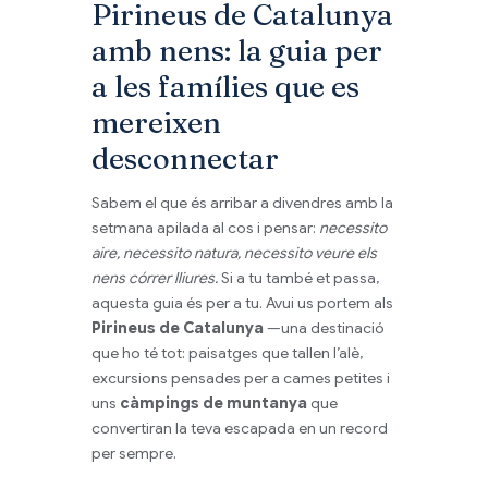
Pirineus de Catalunya
amb nens: la guia per
a les famílies que es
mereixen
desconnectar
Sabem el que és arribar a divendres amb la
setmana apilada al cos i pensar:
necessito
aire, necessito natura, necessito veure els
nens córrer lliures.
Si a tu també et passa,
aquesta guia és per a tu. Avui us portem als
Pirineus de Catalunya
—una destinació
que ho té tot: paisatges que tallen l’alè,
excursions pensades per a cames petites i
uns
càmpings de muntanya
que
convertiran la teva escapada en un record
per sempre.