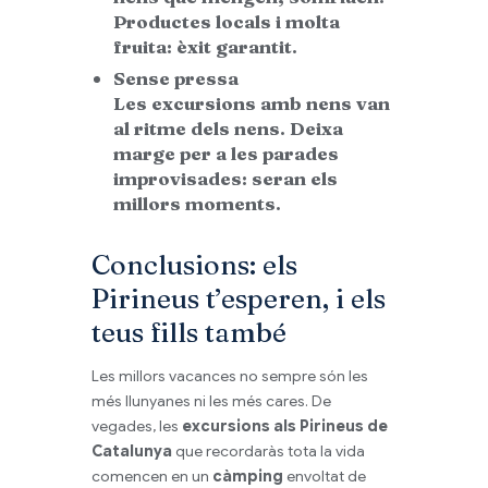
Productes locals i molta
fruita: èxit garantit.
Sense pressa
Les excursions amb nens van
al ritme dels nens. Deixa
marge per a les parades
improvisades: seran els
millors moments.
Conclusions: els
Pirineus t’esperen, i els
teus fills també
Les millors vacances no sempre són les
més llunyanes ni les més cares. De
vegades, les
excursions als Pirineus de
Catalunya
que recordaràs tota la vida
comencen en un
càmping
envoltat de