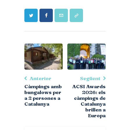
Anterior
Següent
Càmpings amb
ACSI Awards
bungalows per
2026: els
a 2 persones a
càmpings de
Catalunya
Catalunya
brillen a
Europa