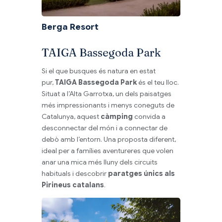
Berga Resort
TAIGA Bassegoda Park
Si el que busques és natura en estat
pur,
TAIGA Bassegoda Park
és el teu lloc.
Situat a l’Alta Garrotxa, un dels paisatges
més impressionants i menys coneguts de
Catalunya, aquest
càmping
convida a
desconnectar del món i a connectar de
debò amb l’entorn. Una proposta diferent,
ideal per a famílies aventureres que volen
anar una mica més lluny dels circuits
habituals i descobrir
paratges únics als
Pirineus catalans
.