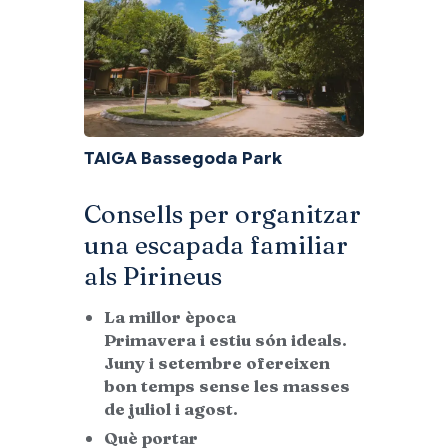
TAIGA Bassegoda Park
Consells per organitzar
una escapada familiar
als Pirineus
La millor època
Primavera i estiu són ideals.
Juny i setembre ofereixen
bon temps sense les masses
de juliol i agost.
Què portar