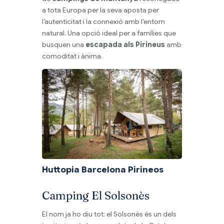
a tota Europa per la seva aposta per
l’autenticitat i la connexió amb l’entorn
natural. Una opció ideal per a famílies que
busquen una
escapada als Pirineus
amb
comoditat i ànima.
Huttopia Barcelona Pirineos
Camping El Solsonès
El nom ja ho diu tot: el Solsonès és un dels