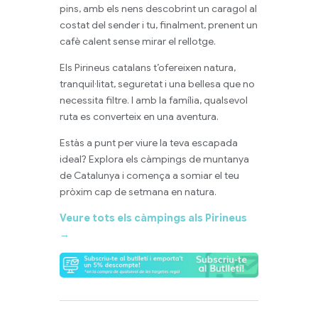
pins, amb els nens descobrint un caragol al
costat del sender i tu, finalment, prenent un
cafè calent sense mirar el rellotge.
Els Pirineus catalans t’ofereixen natura,
tranquil·litat, seguretat i una bellesa que no
necessita filtre. I amb la família, qualsevol
ruta es converteix en una aventura.
Estàs a punt per viure la teva escapada
ideal? Explora els càmpings de muntanya
de Catalunya i comença a somiar el teu
pròxim cap de setmana en natura.
Veure tots els càmpings als Pirineus
→