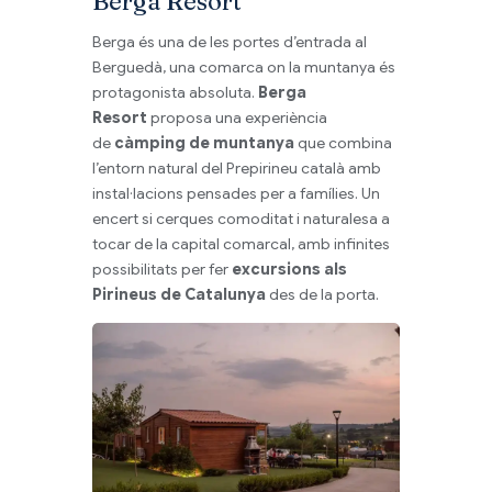
Berga Resort
Berga és una de les portes d’entrada al
Berguedà, una comarca on la muntanya és
protagonista absoluta.
Berga
Resort
proposa una experiència
de
càmping de muntanya
que combina
l’entorn natural del Prepirineu català amb
instal·lacions pensades per a famílies. Un
encert si cerques comoditat i naturalesa a
tocar de la capital comarcal, amb infinites
possibilitats per fer
excursions als
Pirineus de Catalunya
des de la porta.