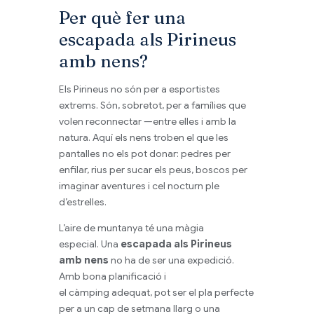
Per què fer una
escapada als Pirineus
amb nens?
Els Pirineus no són per a esportistes
extrems. Són, sobretot, per a famílies que
volen reconnectar —entre elles i amb la
natura. Aquí els nens troben el que les
pantalles no els pot donar: pedres per
enfilar, rius per sucar els peus, boscos per
imaginar aventures i cel nocturn ple
d’estrelles.
L’aire de muntanya té una màgia
especial. Una
escapada als Pirineus
amb nens
no ha de ser una expedició.
Amb bona planificació i
el càmping adequat, pot ser el pla perfecte
per a un cap de setmana llarg o una