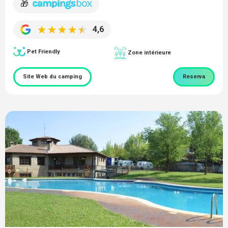
🎁
4,6
Pet Friendly
Zone intérieure
Site Web du camping
Reserva