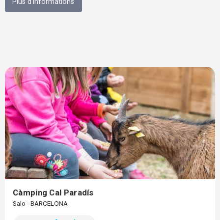
Plus d'informations
Càmping Cal Paradís
Salo - BARCELONA