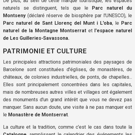
De plus, au sein de cette marque touristique, les espaces
naturels se distinguent, tels que le
Parc naturel du
Montseny
(déclaré réserve de biosphère par l'UNESCO), le
Parc naturel de Sant Llorenç del Munt i L'oba
, le
Parc
naturel de la Montagne Montserrat
et
l'espace naturel
de Les Guilleries-Savassona.
PATRIMONIE ET CULTURE
Les principales attractions patrimoniales des paysages de
Barcelone sont constituées d'églises, de monastères, de
châteaux, de colonies industrielles, de ponts, de chapelles...
Elles sont principalement concentrées dans les capitales,
mais de nombreuses autres villes et villages ont également
des monuments d'un grand intérêt que vous ne devez pas
manquer. Sans aucun doute, une visite à ne pas manquer est
le
Monastère de Montserrat
.
La culture et la tradition, comme c'est le cas dans toute la
Catalogne,
remplissent le calendrier des événements les