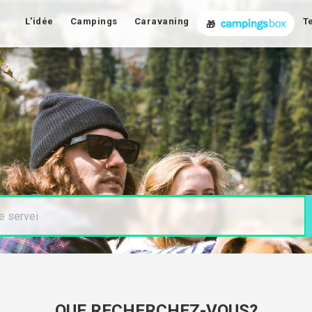
L'idée
Campings
Caravaning
T
🎁
QUE RECHERCHEZ-VOUS?