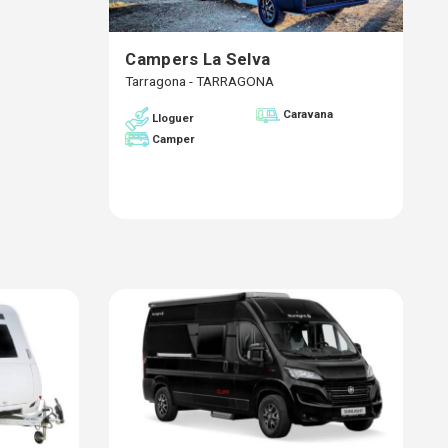
Campers La Selva
Tarragona - TARRAGONA
Caravana
Lloguer
Camper