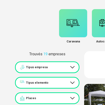
Caravana
Autoc
Trouvés
19
empreses
Tipus empresa
Tipus elemento
Places