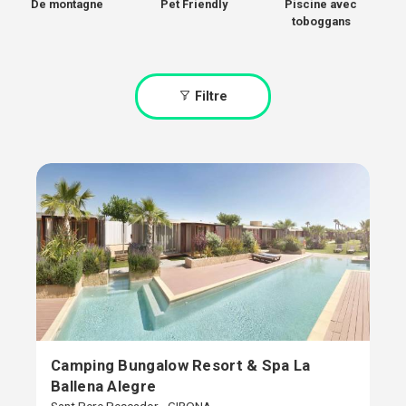
De montagne
Pet Friendly
Piscine avec
toboggans
Filtre
Camping Bungalow Resort & Spa La
Ballena Alegre