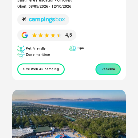
Sant Pere Pescador - GIRONA
Obert:
08/05/2026 - 12/10/2026
🎁
4,5
Spa
Pet Friendly
Zone maritime
Site Web du camping
Reserva