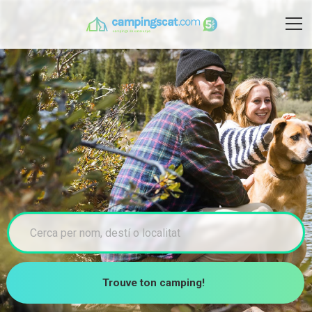
Trouve ton camping!