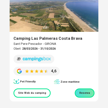
Camping Las Palmeras Costa Brava
Sant Pere Pescador - GIRONA
Obert:
28/03/2026 - 31/10/2026
🎁
4,6
Pet Friendly
Zone maritime
Site Web du camping
Reserva