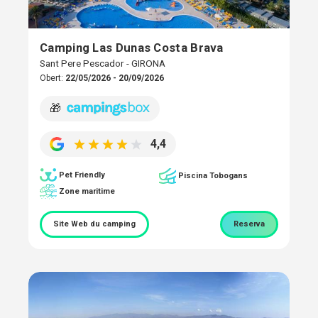
Camping Las Dunas Costa Brava
Sant Pere Pescador - GIRONA
Obert:
22/05/2026 - 20/09/2026
🎁
4,4
Pet Friendly
Piscina Tobogans
Zone maritime
Site Web du camping
Reserva