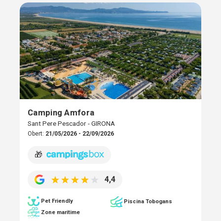
Camping Amfora
Sant Pere Pescador - GIRONA
Obert:
21/05/2026 - 22/09/2026
🎁
4,4
Pet Friendly
Piscina Tobogans
Zone maritime