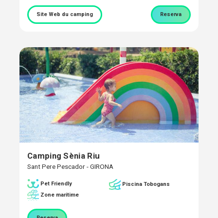
Site Web du camping
Reserva
Camping Sènia Riu
Sant Pere Pescador - GIRONA
Pet Friendly
Piscina Tobogans
Zone maritime
Reserva