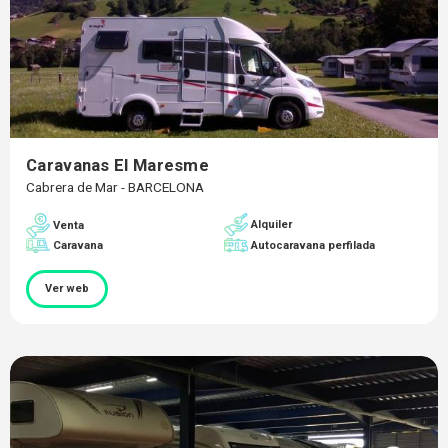
Caravanas El Maresme
Cabrera de Mar - BARCELONA
Alquiler
Venta
Caravana
Autocaravana perfilada
Ver web