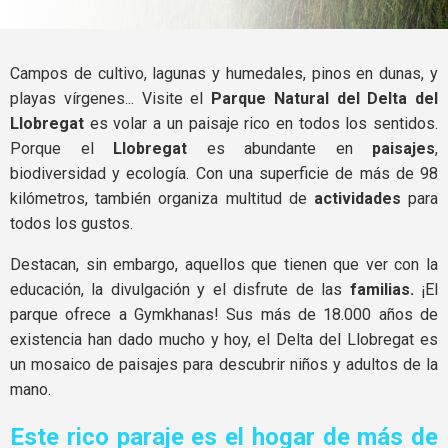
Campos de cultivo, lagunas y humedales, pinos en dunas, y
playas vírgenes... Visite el
Parque Natural del Delta del
Llobregat
es volar a un paisaje rico en todos los sentidos.
Porque el
Llobregat
es abundante en
paisajes
,
biodiversidad y ecología. Con una superficie de más de 98
kilómetros, también organiza multitud de
actividades
para
todos los gustos.
Destacan, sin embargo, aquellos que tienen que ver con la
educación, la divulgación y el disfrute de las
familias.
¡El
parque ofrece a Gymkhanas! Sus más de 18.000 años de
existencia han dado mucho y hoy, el Delta del Llobregat es
un mosaico de paisajes para descubrir niños y adultos de la
mano.
Este rico paraje es el hogar de más de