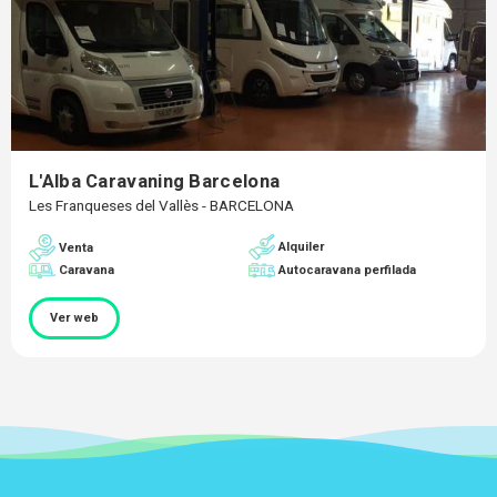
L'Alba Caravaning Barcelona
Les Franqueses del Vallès - BARCELONA
Alquiler
Venta
Caravana
Autocaravana perfilada
Ver web