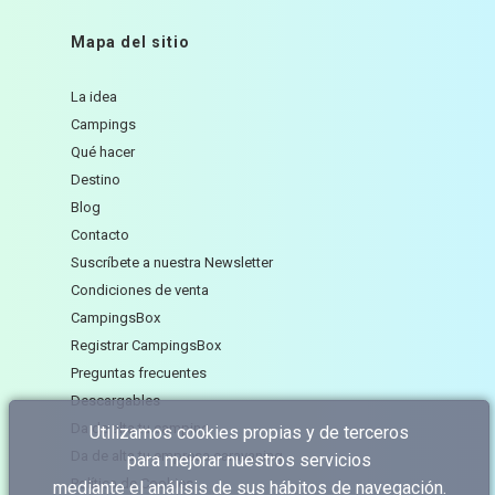
Mapa del sitio
La idea
Campings
Qué hacer
Destino
Blog
Contacto
Suscríbete a nuestra Newsletter
Condiciones de venta
CampingsBox
Registrar CampingsBox
Preguntas frecuentes
Descargables
Da de alta tu camping
Utilizamos cookies propias y de terceros
Da de alta tu empresa caravaning
para mejorar nuestros servicios
Política de Cookies
mediante el análisis de sus hábitos de navegación.