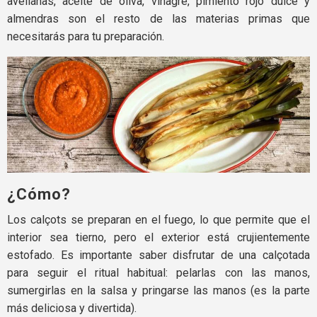
avellanas, aceite de oliva, vinagre, pimiento rojo dulce y
almendras son el resto de las materias primas que
necesitarás para tu preparación.
¿Cómo?
Los calçots se preparan en el fuego, lo que permite que el
interior sea tierno, pero el exterior está crujientemente
estofado. Es importante saber disfrutar de una calçotada
para seguir el ritual habitual: pelarlas con las manos,
sumergirlas en la salsa y pringarse las manos (es la parte
más deliciosa y divertida).