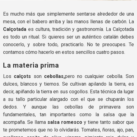
Es mucho más que simplemente sentarse alrededor de una
mesa, con el babero arriba y las manos llenas de carbón. La
Calçotada
es cultura, tradición y gastronomía. La Calçotada
es todo un ritual. Si quieres ser un auténtico catalán debes
conocerlo, y sobre todo, practicarlo. No te preocupes. Te
contamos cómo hacerlo en estos sencillos cuatro pasos.
La materia prima
Los
calçots
son
cebollas,
pero no cualquier cebolla. Son
dulces, blancos y tiernos. Se cultivan apilando la tierra, es
decir, apiñando la tierra en sus cogollos. Esta técnica da lugar
a su tallo particular alargado con el que se chuparán los
dedos. Y aunque las cebollas de primavera son
fundamentales, tan importantes como la salsa que la
acompaña. Se llama
salsa romesco
y tiene tanto sabor que
te prometemos que no lo olvidarás. Tomates, ñoras, ajo, pan,