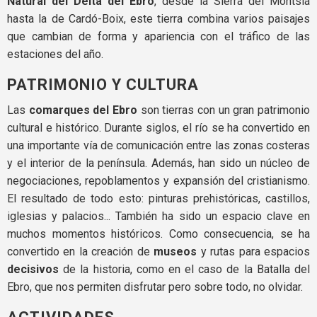
Natural del Delta del Ebro
, desde la Sierra del Montsiá
hasta la de Cardó-Boix, este tierra combina varios paisajes
que cambian de forma y apariencia con el tráfico de las
estaciones del año.
PATRIMONIO Y CULTURA
Las
comarques del Ebro
son tierras con un gran patrimonio
cultural e histórico. Durante siglos, el río se ha convertido en
una importante vía de comunicación entre las zonas costeras
y el interior de la península. Además, han sido un núcleo de
negociaciones, repoblamentos y expansión del cristianismo.
El resultado de todo esto: pinturas prehistóricas, castillos,
iglesias y palacios... También ha sido un espacio clave en
muchos momentos históricos. Como consecuencia, se ha
convertido en la creación de
museos
y rutas para espacios
decisivos
de la historia, como en el caso de la Batalla del
Ebro, que nos permiten disfrutar pero sobre todo, no olvidar.