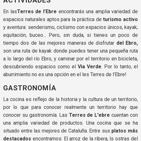
ACTIVIDADES
En las
Terres de l’Ebre
encontrarás una amplia variedad de
espacios naturales aptos para la práctica de
turismo activo
y aventura: senderismo, ciclismo con espacios únicos, kayak,
equitación, buceo... Pero, sin duda, si tienes un poco de
tiempo dos de las mejores maneras de disfrutar
del Ebro,
son una ruta de kayak donde puedes tener una pequeña ruta
a lo largo del río Ebro, y caminar por el territorio en bicicleta,
descubriendo espacios como el
Via Verde
. Por lo tanto, el
aburrimiento no es una opción en el les Terres de l’Ebre!
GASTRONOMÍA
La cocina es reflejo de la historia y la cultura de un territorio,
por lo que para conocer realmente un territorio hay que
conocer su gastronomía. Las
Terres de L'ebre
cuentan con
una amplia variedad de productos. Una cocina que se ha
situado entre las mejores de Cataluña. Entre sus
platos más
destacados
encontramos: El arroz de la ribera, ls ostras del