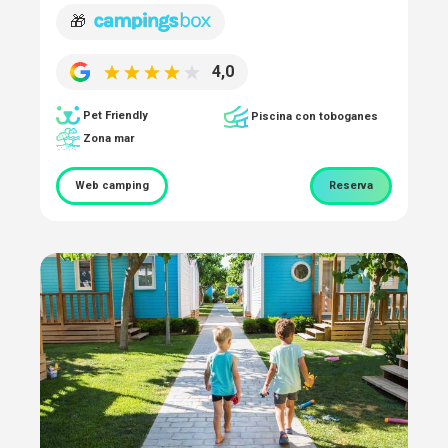
🎁
4,0
Pet Friendly
Piscina con toboganes
Zona mar
Web camping
Reserva