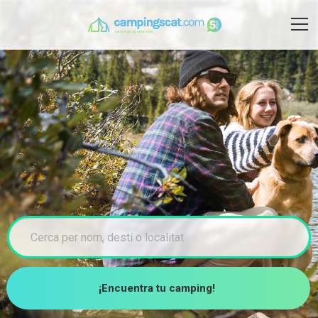
¡Encuentra tu camping!