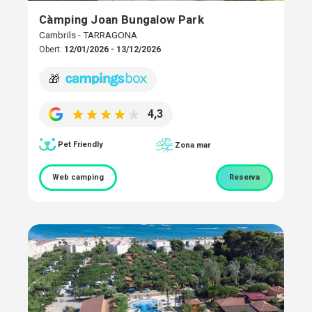
Càmping Joan Bungalow Park
Cambrils - TARRAGONA
Obert:
12/01/2026 - 13/12/2026
🎁
4,3
Pet Friendly
Zona mar
Web camping
Reserva