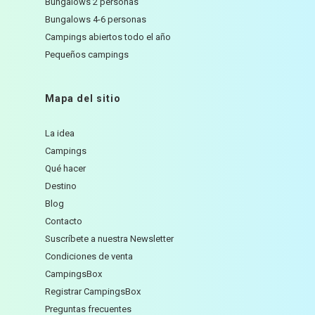
Bungalows 2 personas
Bungalows 4-6 personas
Campings abiertos todo el año
Pequeños campings
Mapa del sitio
La idea
Campings
Qué hacer
Destino
Blog
Contacto
Suscríbete a nuestra Newsletter
Condiciones de venta
CampingsBox
Registrar CampingsBox
Preguntas frecuentes