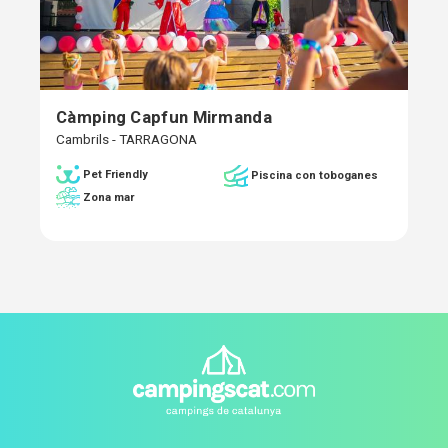
Càmping Capfun Mirmanda
Cambrils - TARRAGONA
Pet Friendly
Piscina con toboganes
Zona mar