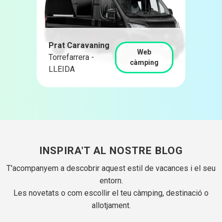
Prat Caravaning
Web
Torrefarrera -
càmping
LLEIDA
INSPIRA'T AL NOSTRE BLOG
T'acompanyem a descobrir aquest estil de vacances i el seu
entorn.
Les novetats o com escollir el teu càmping, destinació o
allotjament.