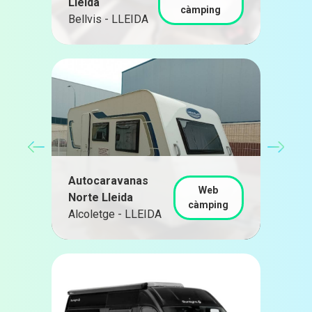
Lleida
càmping
Bellvis - LLEIDA
Autocaravanas
Web
Norte Lleida
càmping
Alcoletge - LLEIDA