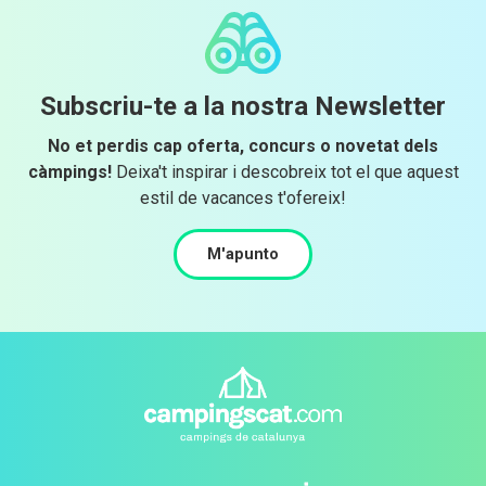
Subscriu-te a la nostra Newsletter
No et perdis cap oferta, concurs o novetat dels
càmpings!
Deixa't inspirar i descobreix tot el que aquest
estil de vacances t'ofereix!
M'apunto