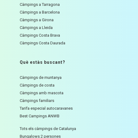
Càmpings a Tarragona
Càmpings a Barcelona
Càmpings a Girona
Càmpings a Lleida
Càmpings Costa Brava
Càmpings Costa Daurada
Què estàs buscant?
Càmpings de muntanya
Càmpings de costa
Càmpings amb mascota
Càmpings familiars
Tarifa especial autocaravanes
Best Campings ANWB
Tots els càmpings de Catalunya
Bungalows 2 persones