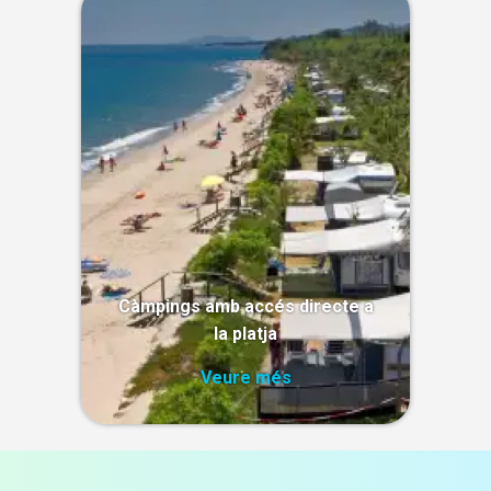
Càmpings amb accés directe a
la platja
Veure més