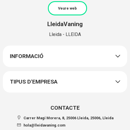
Veure web
LleidaVaning
Lleida - LLEIDA
INFORMACIÓ
TIPUS D'EMPRESA
CONTACTE
Carrer Magí Morera, 8, 25006 Lleida, 25006, Lleida
hola@lleidavaning.com