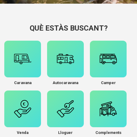
QUÈ ESTÀS BUSCANT?
Caravana
Autocaravana
Camper
Venda
Lloguer
Complements