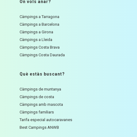
On vols anar?
Càmpings a Tarragona
Càmpings a Barcelona
Càmpings a Girona
Càmpings a Lleida
Càmpings Costa Brava
Càmpings Costa Daurada
Què estàs buscant?
Càmpings de muntanya
Càmpings de costa
Càmpings amb mascota
Càmpings familiars
Tarifa especial autocaravanes
Best Campings ANWB