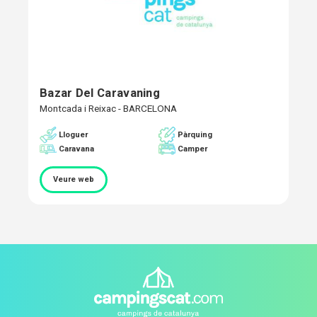
Bazar Del Caravaning
Montcada i Reixac - BARCELONA
Pàrquing
Lloguer
Caravana
Camper
Veure web