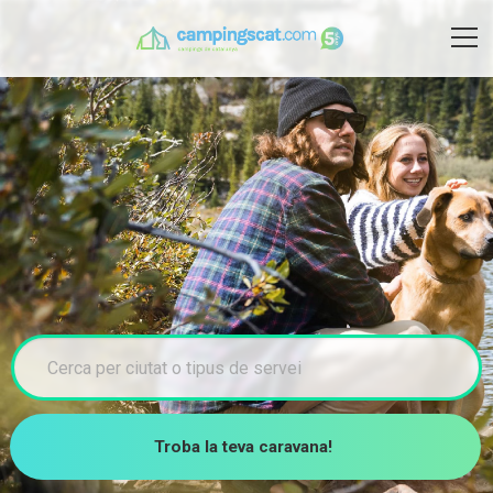
Troba la teva caravana!