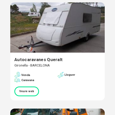
Autocaravanes Queralt
Gironella - BARCELONA
Lloguer
Venda
Caravana
Veure web