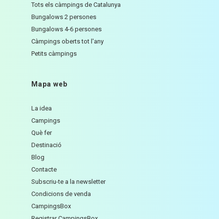
Tots els càmpings de Catalunya
Bungalows 2 persones
Bungalows 4-6 persones
Càmpings oberts tot l'any
Petits càmpings
Mapa web
La idea
Campings
Què fer
Destinació
Blog
Contacte
Subscriu-te a la newsletter
Condicions de venda
CampingsBox
Registrar CampingsBox