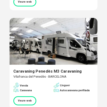
Veure web
Caravaning Penedès M3 Caravaning
Vilafranca del Penedès - BARCELONA
Lloguer
Venda
Caravana
Autocaravana perfilada
Veure web