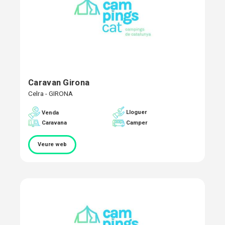
Caravan Girona
Celra - GIRONA
Lloguer
Venda
Caravana
Camper
Veure web