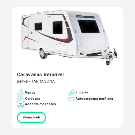
Caravanas Vendrell
Bellvei - TARRAGONA
Lloguer
Venda
Caravana
Autocaravana perfilada
Accepta mascotes
Veure web