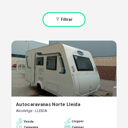
Filtrar
Autocaravanas Norte Lleida
Alcoletge - LLEIDA
Lloguer
Venda
Caravana
Camper