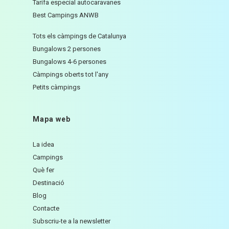
Tarifa especial autocaravanes
Best Campings ANWB
Tots els càmpings de Catalunya
Bungalows 2 persones
Bungalows 4-6 persones
Càmpings oberts tot l'any
Petits càmpings
Mapa web
La idea
Campings
Què fer
Destinació
Blog
Contacte
Subscriu-te a la newsletter