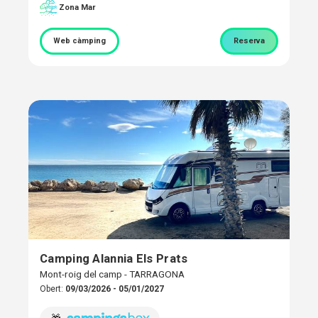
Zona Mar
Web càmping
Reserva
Camping Alannia Els Prats
Mont-roig del camp - TARRAGONA
Obert:
09/03/2026 - 05/01/2027