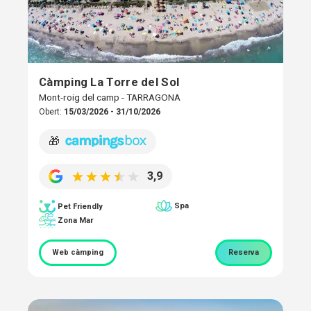
Càmping La Torre del Sol
Mont-roig del camp - TARRAGONA
Obert:
15/03/2026 - 31/10/2026
🎁
3,9
Spa
Pet Friendly
Zona Mar
Web càmping
Reserva