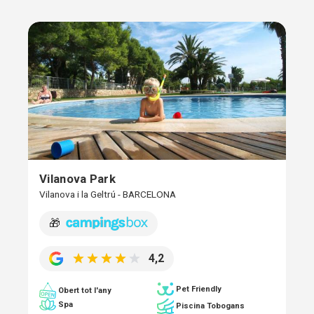
Vilanova Park
Vilanova i la Geltrú - BARCELONA
🎁
4,2
Pet Friendly
Obert tot l'any
Spa
Piscina Tobogans