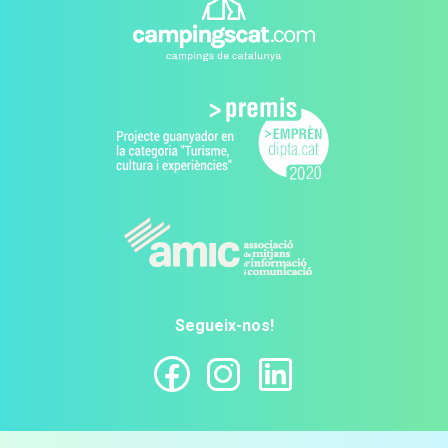
Segueix-nos!