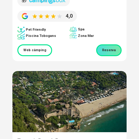
🎁
4,0
Spa
Pet Friendly
Piscina Tobogans
Zona Mar
Web càmping
Reserva