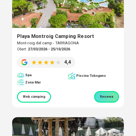
Playa Montroig Camping Resort
Mont-roig del camp - TARRAGONA
Obert:
27/03/2026 - 25/10/2026
4,4
Spa
Piscina Tobogans
Zona Mar
Web càmping
Reserva