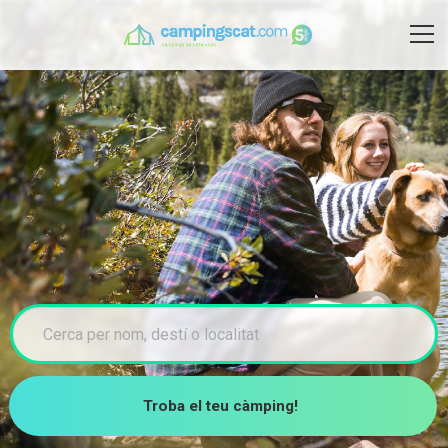
Troba el teu càmping!