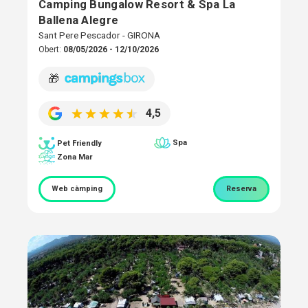
Camping Bungalow Resort & Spa La
Ballena Alegre
Sant Pere Pescador - GIRONA
Obert:
08/05/2026 - 12/10/2026
🎁
4,5
Spa
Pet Friendly
Zona Mar
Web càmping
Reserva