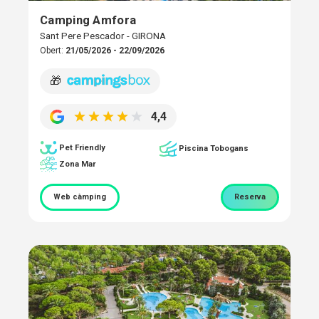
Camping Amfora
Sant Pere Pescador - GIRONA
Obert:
21/05/2026 - 22/09/2026
🎁
4,4
Pet Friendly
Piscina Tobogans
Zona Mar
Web càmping
Reserva