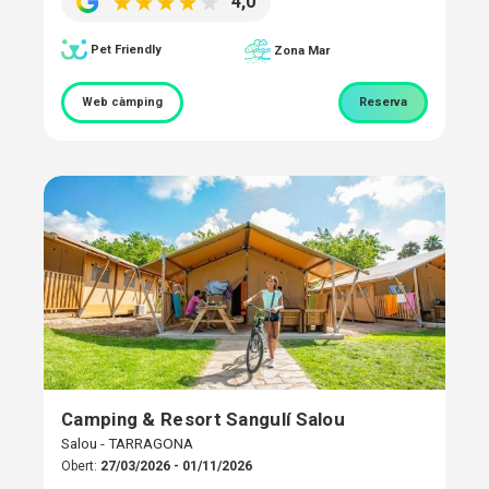
4,0
Pet Friendly
Zona Mar
Web càmping
Reserva
Camping & Resort Sangulí Salou
Salou - TARRAGONA
Obert:
27/03/2026 - 01/11/2026