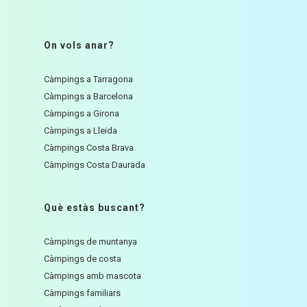
On vols anar?
Càmpings a Tarragona
Càmpings a Barcelona
Càmpings a Girona
Càmpings a Lleida
Càmpings Costa Brava
Càmpings Costa Daurada
Què estàs buscant?
Càmpings de muntanya
Càmpings de costa
Càmpings amb mascota
Càmpings familiars