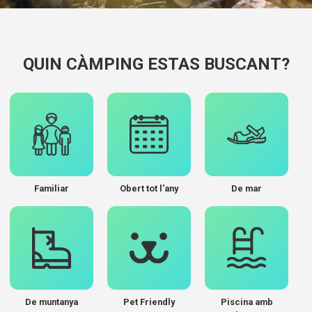
QUIN CÀMPING ESTAS BUSCANT?
Familiar
Obert tot l'any
De mar
De muntanya
Pet Friendly
Piscina amb