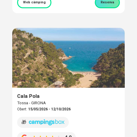
Web càmping
Reserva
Cala Pola
Tossa - GIRONA
Obert:
15/05/2026 - 12/10/2026
🎁