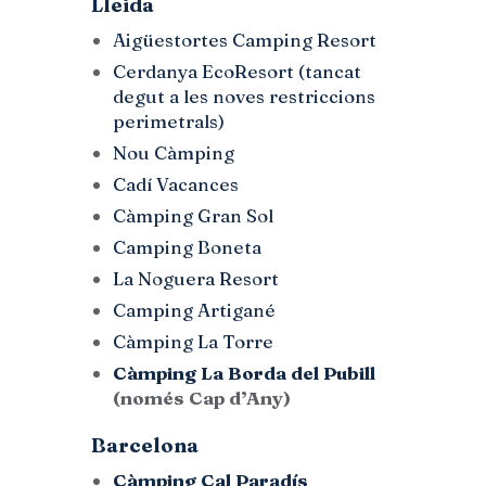
Lleida
Aigüestortes Camping Resort
Cerdanya EcoResort (tancat
degut a les noves restriccions
perimetrals)
Nou Càmping
Cadí Vacances
Càmping Gran Sol
Camping Boneta
La Noguera Resort
Camping Artigané
Càmping La Torre
Càmping La Borda del Pubill
(només Cap d’Any)
Barcelona
Càmping Cal Paradís