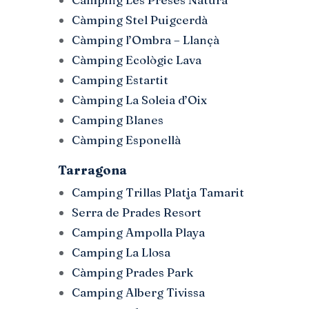
Càmping Stel Puigcerdà
Càmping l’Ombra – Llançà
Càmping Ecològic Lava
Camping Estartit
Càmping La Soleia d’Oix
Camping Blanes
Càmping Esponellà
Tarragona
Camping Trillas Platja Tamarit
Serra de Prades Resort
Camping Ampolla Playa
Camping La Llosa
Càmping Prades Park
Camping Alberg Tivissa