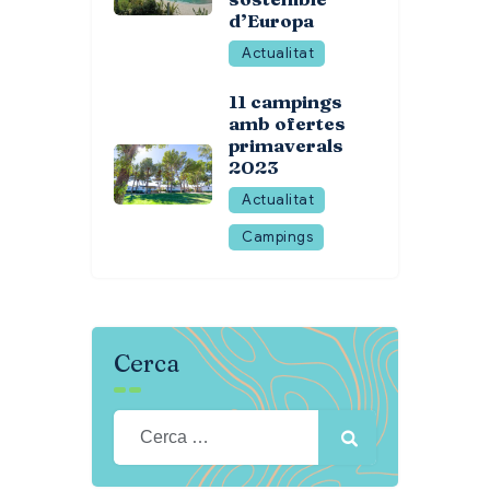
d’Europa
Actualitat
11 campings
amb ofertes
primaverals
2023
Actualitat
Campings
Cerca